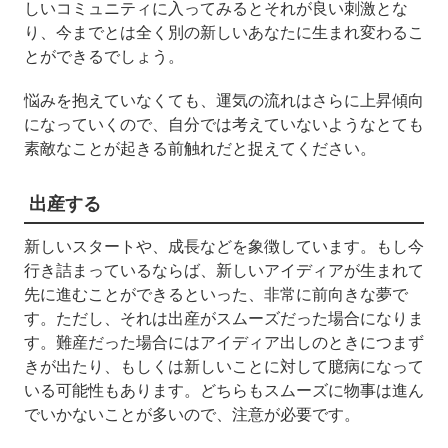
しいコミュニティに入ってみるとそれが良い刺激とな
り、今までとは全く別の新しいあなたに生まれ変わるこ
とができるでしょう。
悩みを抱えていなくても、運気の流れはさらに上昇傾向
になっていくので、自分では考えていないようなとても
素敵なことが起きる前触れだと捉えてください。
出産する
新しいスタートや、成長などを象徴しています。もし今
行き詰まっているならば、新しいアイディアが生まれて
先に進むことができるといった、非常に前向きな夢で
す。ただし、それは出産がスムーズだった場合になりま
す。難産だった場合にはアイディア出しのときにつまず
きが出たり、もしくは新しいことに対して臆病になって
いる可能性もあります。どちらもスムーズに物事は進ん
でいかないことが多いので、注意が必要です。