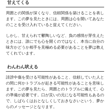
甘えてくる
周囲との関係が深くなり、信頼関係を築けることを表し
ます。この夢を見たときには、周囲は心を開いてあなた
のことを受け入れていると捉えてください。
しかし、甘えられて鬱陶しいなど、負の感情が芽生えた
ときには、誰にでも心を開くのではなく、本当に自分の
味方かどうか相手を見極める必要があることを夢は教え
てくれています。
わんわん吠える
誹謗中傷を受ける可能性があること、信頼していた人と
の間に何かトラブルが起きる可能性があることを意味し
ます。この夢を見たら、周囲とのトラブルに備えて、心
の準備が必要です。口が災いの元になる可能性もあるの
で、しばらくはおとなしくしておきなさいという、夢か
らのメッセージとなります。