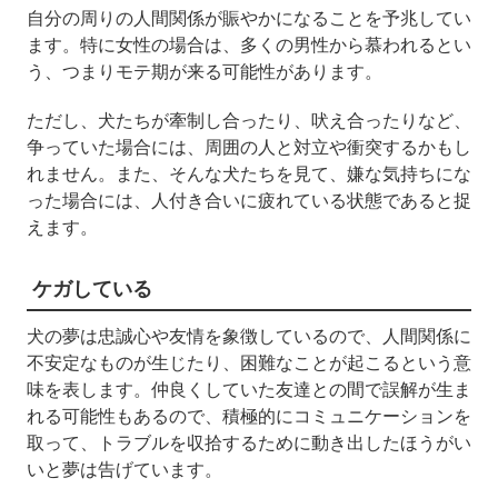
自分の周りの人間関係が賑やかになることを予兆してい
ます。特に女性の場合は、多くの男性から慕われるとい
う、つまりモテ期が来る可能性があります。
ただし、犬たちが牽制し合ったり、吠え合ったりなど、
争っていた場合には、周囲の人と対立や衝突するかもし
れません。また、そんな犬たちを見て、嫌な気持ちにな
った場合には、人付き合いに疲れている状態であると捉
えます。
ケガしている
犬の夢は忠誠心や友情を象徴しているので、人間関係に
不安定なものが生じたり、困難なことが起こるという意
味を表します。仲良くしていた友達との間で誤解が生ま
れる可能性もあるので、積極的にコミュニケーションを
取って、トラブルを収拾するために動き出したほうがい
いと夢は告げています。