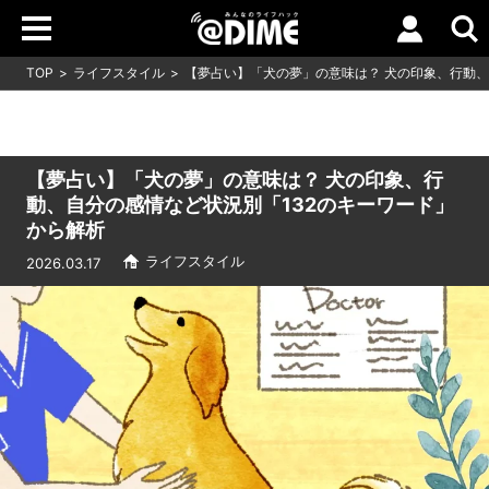
TOP
ライフスタイル
【夢占い】「犬の夢」の意味は？ 犬の印象、行動、
【夢占い】「犬の夢」の意味は？ 犬の印象、行
動、自分の感情など状況別「132のキーワード」
から解析
ライフスタイル
2026.03.17