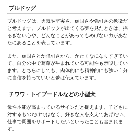
ブルドッグ
ブルドッグは、勇気や堅実さ、頑固さや強引さの象徴だ
と考えます。ブルドックが出てくる夢を見たときは、揺
るぎない心や、どんなことがあってもめげない力があな
たにあることを表しています。
また、頑固さとか強引さから、かたくなになりすぎてい
て、自分の中で葛藤が生まれている可能性も示唆してい
ます。どちらにしても、肉体的にも精神的にも強い自分
に自信を持っていいと夢は伝えています。
チワワ・トイプードルなどの小型犬
母性本能が高まっているサインだと捉えます。子どもに
対するものだけではなく、好きな人を支えてあげたい、
仕事で周囲をサポートしたいといったことも含まれま
す。