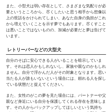
また、小型犬は弱い存在として、さまざまな気配りが必
要というところから、尽くしたいと思う相手から想像以
上の世話をかけられてしまい、あなた自身の負担がこれ
から増えていくことを示す夢でもあります。尽くすこと
は悪いことではないものの、加減が必要だと夢は告げて
います。
レトリーバーなどの大型犬
自分のそばに安心できる人がいることを暗示していま
す。それは恋人かもしれないし、家族や親なのかもしれ
ません。自分で浮かんだ人がその対象となります。思い
当たる人が誰もいないという場合には、頼れる人を探し
ている状態だと捉えてください。
また、女性のがこの夢を見た場合には、パートナーや父
親など身近にいる自分を保護してくれる存在を意味しま
す。その人からバックアップしてほしいという気持ち