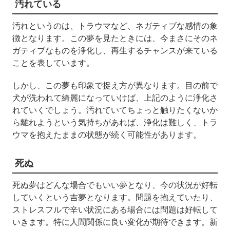
汚れている
汚れというのは、トラウマなど、ネガティブな感情の象
徴となります。この夢を見たときには、今まさにそのネ
ガティブなものを浄化し、再生するチャンスが来ている
ことを表しています。
しかし、この夢も印象で捉え方が異なります。目の前で
犬が洗われて綺麗になっていけば、上記のように浄化さ
れていくでしょう。汚れていてちょっと触りたくないか
ら離れようという気持ちがあれば、浄化は難しく、トラ
ウマを抱えたままの状態が続く可能性があります。
死ぬ
死ぬ夢はどんな場合でもいい夢となり、今の状況が好転
していくという吉夢となります。問題を抱えていたり、
ストレスフルで辛い状況にある場合には問題は好転して
いきます。特に人間関係に良い変化が期待できます。新