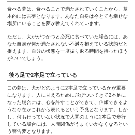
食べる夢は、食べることで満たされていくことから、基
本的には吉夢となります。あなた自身は今とても幸せな
場所にいることを夢が教えてくれています。
ただし、犬ががつがつと必死に食べていた場合には、あ
なた自身が何か満たされない不満を抱えている状態だと
捉えます。自分の状態を一度振り返る時間を持ったほう
がいいでしょう。
後ろ足で2本足で立っている
この夢は、犬がどのように2本足で立っているかが重要
になります。人に甘えるために飛びついてきて2本足に
なった場合には、心を許すことができて、信頼できるよ
うな存在がこれから表れるという予兆となります。しか
し、何も行っていない状況で人間のように2本足で歩行
している場合には、人間関係がうまくいかなくなるとい
う警告夢となります。