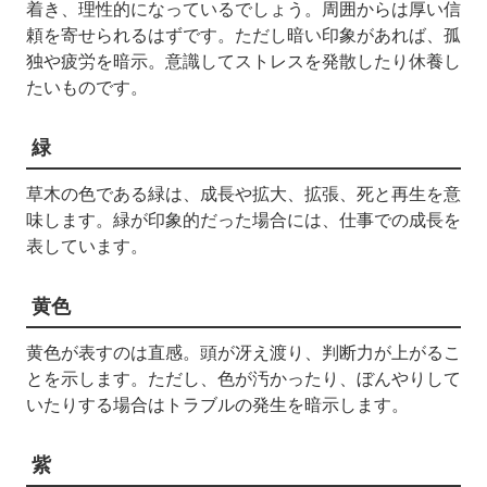
着き、理性的になっているでしょう。周囲からは厚い信
頼を寄せられるはずです。ただし暗い印象があれば、孤
独や疲労を暗示。意識してストレスを発散したり休養し
たいものです。
緑
草木の色である緑は、成長や拡大、拡張、死と再生を意
味します。緑が印象的だった場合には、仕事での成長を
表しています。
黄色
黄色が表すのは直感。頭が冴え渡り、判断力が上がるこ
とを示します。ただし、色が汚かったり、ぼんやりして
いたりする場合はトラブルの発生を暗示します。
紫