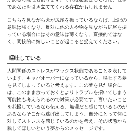
であなたを引き立ててくれる存在かもしれません。
こちらを見ながら犬が尻尾を振っているならば、上記の
意味は強くなり、反対に他の人や物を見ながら尻尾を振
っている場合にはその意味は薄くなり、直接的ではな
く、間接的に嬉しいことが起こると捉えてください。
嘔吐している
人間関係のストレスがマックス状態であることを表して
います。キャパオーバーになっているから、嘔吐する夢
を見てしまっていると考えます。この夢を見た場合に
は、このまま放っておくとよりトラブルを招いてしまう
可能性も考えられるので対策が必要です。言いたいこと
を我慢しているなら伝える、無理だと感じているものが
あるならそこから逃げ出してしまう。自分にとって何に
対してストレスを感じているのかを考え、その状態から
脱してほしいという夢からのメッセージです。