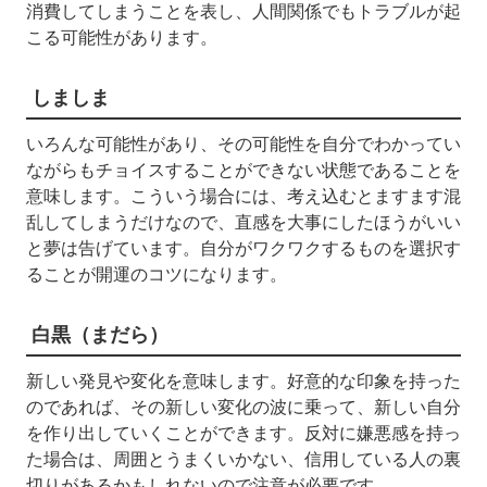
消費してしまうことを表し、人間関係でもトラブルが起
こる可能性があります。
しましま
いろんな可能性があり、その可能性を自分でわかってい
ながらもチョイスすることができない状態であることを
意味します。こういう場合には、考え込むとますます混
乱してしまうだけなので、直感を大事にしたほうがいい
と夢は告げています。自分がワクワクするものを選択す
ることが開運のコツになります。
白黒（まだら）
新しい発見や変化を意味します。好意的な印象を持った
のであれば、その新しい変化の波に乗って、新しい自分
を作り出していくことができます。反対に嫌悪感を持っ
た場合は、周囲とうまくいかない、信用している人の裏
切りがあるかもしれないので注意が必要です。