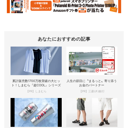
あなたにおすすめの記事
累計販売数1700万枚突破の大ヒッ
人生の節目に〝まるっと〟寄り添う
ト！しまむら『超COOL』シリーズ
お金のパートナー
【PR】しまむら
【PR】三菱UFJ銀行