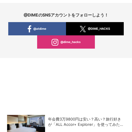
@DIMEのSNSアカウントをフォローしよう！
@atdime
@DIME_HACKS
@dime_hacks
年会費3万9800円は安い？高い？旅行好き
が「ALL Accor+ Explorer」を使ってみたら
予想以上だった