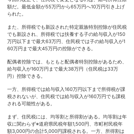
額だ。最低金額が55万円から65万円へ10万円引き上げ
られた。
また、所得税でも新設された特定親族特別控除が住民税
でも新設され、所得税では扶養する子の給与収入が150
万円以下まで最大63万円、住民税では子の給与収入が1
60万円まで最大45万円の控除ができる。
配偶者控除では、もともと配偶者特別控除があるため、
給与収入が160万円まで最大38万円（住民税は33万
円）控除できる。
一方、所得税では給与収入160万円以下まで所得税が課
税されないが、住民税では給与収入が160万円でも課税
される可能性がある。
まず、住民税には、均等割と所得割がある。均等割は年
収に関わらず※道府県民税年額1,500円、市町村民税年
額3,000円の合計5,000円課税される。一方、所得割は