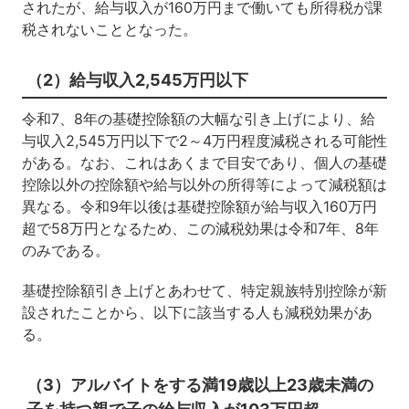
されたが、給与収入が160万円まで働いても所得税が課
税されないこととなった。
（2）給与収入2,545万円以下
令和7、8年の基礎控除額の大幅な引き上げにより、給
与収入2,545万円以下で2～4万円程度減税される可能性
がある。なお、これはあくまで目安であり、個人の基礎
控除以外の控除額や給与以外の所得等によって減税額は
異なる。令和9年以後は基礎控除額が給与収入160万円
超で58万円となるため、この減税効果は令和7年、8年
のみである。
基礎控除額引き上げとあわせて、特定親族特別控除が新
設されたことから、以下に該当する人も減税効果があ
る。
（3）アルバイトをする満19歳以上23歳未満の