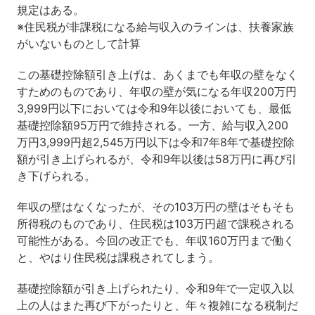
規定はある。
※住民税が非課税になる給与収入のラインは、扶養家族
がいないものとして計算
この基礎控除額引き上げは、あくまでも年収の壁をなく
すためのものであり、年収の壁が気になる年収200万円
3,999円以下においては令和9年以後においても、最低
基礎控除額95万円で維持される。一方、給与収入200
万円3,999円超2,545万円以下は令和7年8年で基礎控除
額が引き上げられるが、令和9年以後は58万円に再び引
き下げられる。
年収の壁はなくなったが、その103万円の壁はそもそも
所得税のものであり、住民税は103万円超で課税される
可能性がある。今回の改正でも、年収160万円まで働く
と、やはり住民税は課税されてしまう。
基礎控除額が引き上げられたり、令和9年で一定収入以
上の人はまた再び下がったりと、年々複雑になる税制だ