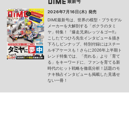
最新号
2026年7月16日(木) 発売
DIME最新号は、世界の模型・プラモデル
メーカーを大解剖する「ボクラのタミ
ヤ」特集！『爆走兄弟レッツ＆ゴー!!』
こしたてつひろ先生インタビュー＆描き
下ろしピンナップ、特別付録にはスチー
ルギアケースも！さらに2026年上半期ト
レンド特集では、「売れる」より「育て
る」をキーワードに、ファンを育てる新
時代のヒット戦略を徹底分析！話題のモ
ナキ独占インタビューも掲載した見逃せ
ない一冊！