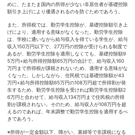
めに、たまたま国内の所得が少ない非居住者が基礎控除
額引き上げにより優遇されるのを防ぐためであろう。
また、所得税では、勤労学生控除が、基礎控除額引き上
げにより、適用する意味がなくなった。勤労学生控除
は、学校に通いながら給与収入を得ている学生が、給与
収入150万円以下で、27万円の控除が受けられる制度で
あるが、勤労学生控除を適用しなくても、基礎控除額9
5万円+給与所得控除額65万円の合計で、給与収入160
万円まで所得税が課税されないため、適用する意味がな
くなった。しかしながら、住民税では基礎控除額が43
万円+給与所得控除額65万円の108万円超で所得割が発
生するため、勤労学生控除を受ければ勤労学生控除額2
6万円と合わせて、給与収入134万円まで住民税の所得
割が課税されない。そのため、給与収入が108万円を超
えるのであれば、年末調整で勤労学生控除を適用するべ
きであろう。
※所得が一定金額以下、障がい、寡婦等で非課税になる