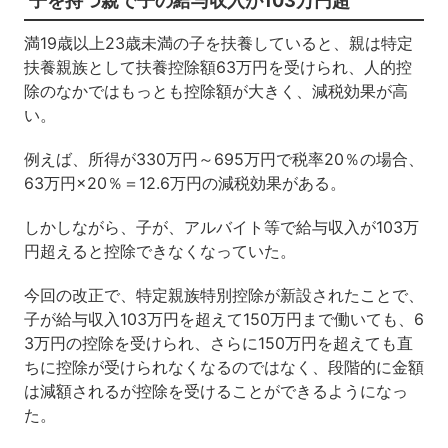
子を持つ親で子の給与収入が103万円超
満19歳以上23歳未満の子を扶養していると、親は特定
扶養親族として扶養控除額63万円を受けられ、人的控
除のなかではもっとも控除額が大きく、減税効果が高
い。
例えば、所得が330万円～695万円で税率20％の場合、
63万円×20％＝12.6万円の減税効果がある。
しかしながら、子が、アルバイト等で給与収入が103万
円超えると控除できなくなっていた。
今回の改正で、特定親族特別控除が新設されたことで、
子が給与収入103万円を超えて150万円まで働いても、6
3万円の控除を受けられ、さらに150万円を超えても直
ちに控除が受けられなくなるのではなく、段階的に金額
は減額されるが控除を受けることができるようになっ
た。