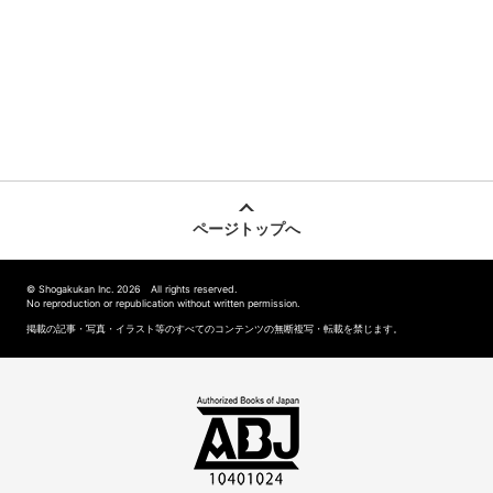
ページトップへ
© Shogakukan Inc. 2026 All rights reserved.
No reproduction or republication without written permission.
掲載の記事・写真・イラスト等のすべてのコンテンツの無断複写・転載を禁じます。