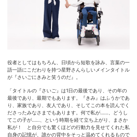
役者としてはもちろん、日頃から短歌を詠み、言葉の一
語一語にこだわりを持つ星野さんらしいメインタイトル
が『さいごにきみと笑うのだ』。
「タイトルの『さいご』は1日の最後であり、その年の
最後であり、最期でもあります。『きみ』はふうかであ
り、家族であり、友人であり、そしてこの本を読んでく
ださったみなさまでもあります。何で私が……、どうし
てこの子が……、という時期を経て立ち上がり、まさか
私が！ と自分でも驚くほどの行動力を見せてくれた私
自身の記憶が、誰かの背中をそっと温めてくれるもので