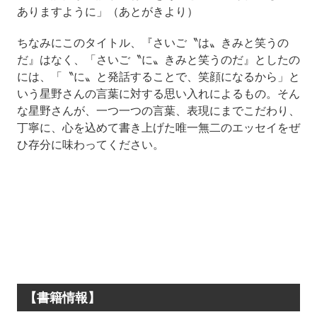
ありますように」（あとがきより）
ちなみにこのタイトル、『さいご〝は〟きみと笑うの
だ』はなく、「さいご〝に〟きみと笑うのだ』としたの
には、「〝に〟と発話することで、笑顔になるから」と
いう星野さんの言葉に対する思い入れによるもの。そん
な星野さんが、一つ一つの言葉、表現にまでこだわり、
丁寧に、心を込めて書き上げた唯一無二のエッセイをぜ
ひ存分に味わってください。
【書籍情報】