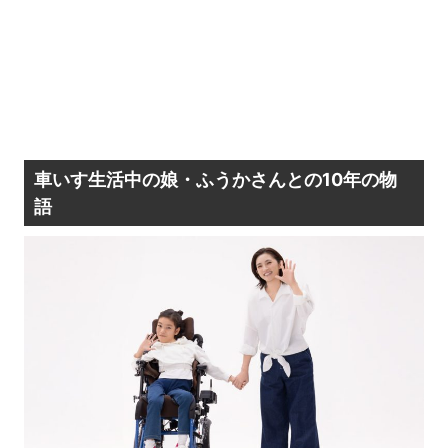
車いす生活中の娘・ふうかさんとの10年の物
語