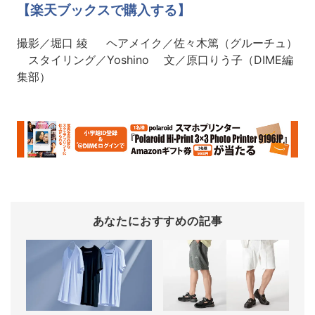
【楽天ブックスで購入する】
撮影／堀口 綾 ヘアメイク／佐々木篤（グルーチュ）
スタイリング／Yoshino 文／原口りう子（DIME編
集部）
あなたにおすすめの記事