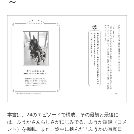
～
本書は、24のエピソードで構成。その最初と最後に
は、ふうかさんらしさがにじみでる、ふうか語録（コメ
ント）を掲載。また、途中に挟んだ「ふうかの写真日