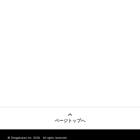
ページトップへ
© Shogakukan Inc. 2026 All rights reserved.