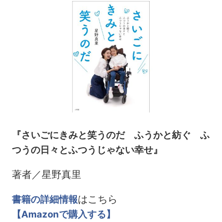
『さいごにきみと笑うのだ ふうかと紡ぐ ふ
つうの日々とふつうじゃない幸せ』
著者／星野真里
はこちら
書籍の詳細情報
【Amazonで購入する】