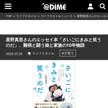
TOP
ライフスタイル
ライフスタイルニュース
星野真里さんのエッセ
星野真里さんのエッセイ本「さいごにきみと笑う
のだ」、難病と闘う娘と家族の10年物語
#子育て
ライフスタイル
2026.01.30