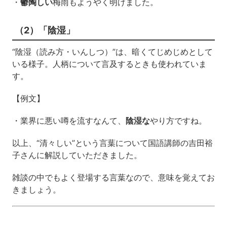
・
鬱陶しい
梅雨もようやく明けました。
（2）「陰湿」
“陰湿（読み方・いんしつ）”は、暗くてじめじめとして
いる様子。人柄について言及するときも使われていま
す。
【例文】
・業界に悪い噂を流すなんて、
陰湿な
やり方ですね。
以上、“清々しい”という言葉について国語講師の吉田裕
子さんに解説していただきました。
雑談の中でもよく登場する言葉なので、意味を覚えてお
きましょう。