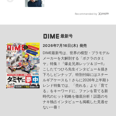
Recommended by
最新号
2026年7月16日(木) 発売
DIME最新号は、世界の模型・プラモデル
メーカーを大解剖する「ボクラのタミ
ヤ」特集！『爆走兄弟レッツ＆ゴー!!』
こしたてつひろ先生インタビュー＆描き
下ろしピンナップ、特別付録にはスチー
ルギアケースも！さらに2026年上半期ト
レンド特集では、「売れる」より「育て
る」をキーワードに、ファンを育てる新
時代のヒット戦略を徹底分析！話題のモ
ナキ独占インタビューも掲載した見逃せ
ない一冊！