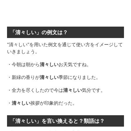
「清々しい」の例文は？
“清々しい”を用いた例文を通じて使い方をイメージして
いきましょう。
・今朝は朝から
清々しい
お天気ですね。
・新緑の香りが
清々しい
季節になりました。
・全力を尽くしたので今は
清々しい
気分です。
・
清々しい
挨拶が印象的だった。
「清々しい」を言い換えると？類語は？