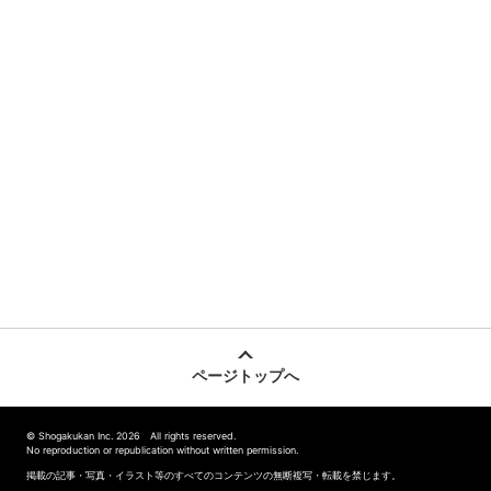
ページトップへ
© Shogakukan Inc. 2026 All rights reserved.
No reproduction or republication without written permission.
掲載の記事・写真・イラスト等のすべてのコンテンツの無断複写・転載を禁じます。