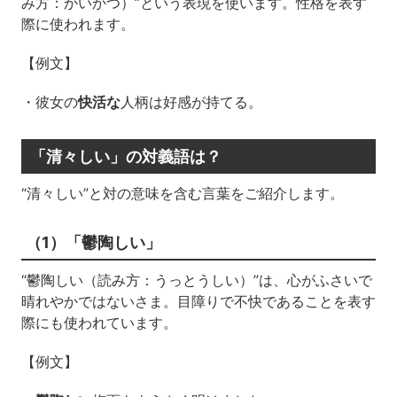
み方：かいかつ）”という表現を使います。性格を表す
際に使われます。
【例文】
・彼女の
快活な
人柄は好感が持てる。
「清々しい」の対義語は？
“清々しい”と対の意味を含む言葉をご紹介します。
（1）「鬱陶しい」
“鬱陶しい（読み方：うっとうしい）”は、心がふさいで
晴れやかではないさま。目障りで不快であることを表す
際にも使われています。
【例文】