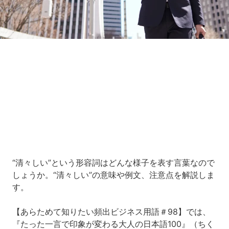
Loaded
:
7.00%
/
Unmute
“清々しい”という形容詞はどんな様子を表す言葉なので
しょうか。“清々しい”の意味や例文、注意点を解説しま
す。
【あらためて知りたい頻出ビジネス用語＃98】では、
『たった一言で印象が変わる大人の日本語100』（ちく