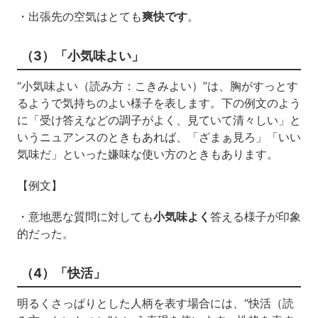
・出張先の空気はとても
爽快です
。
（3）「小気味よい」
“小気味よい（読み方：こきみよい）”は、胸がすっとす
るようで気持ちのよい様子を表します。下の例文のよう
に「受け答えなどの調子がよく、見ていて清々しい」と
いうニュアンスのときもあれば、「ざまぁ見ろ」「いい
気味だ」といった嫌味な使い方のときもあります。
【例文】
・意地悪な質問に対しても
小気味よく
答える様子が印象
的だった。
（4）「快活」
明るくさっぱりとした人柄を表す場合には、“快活（読