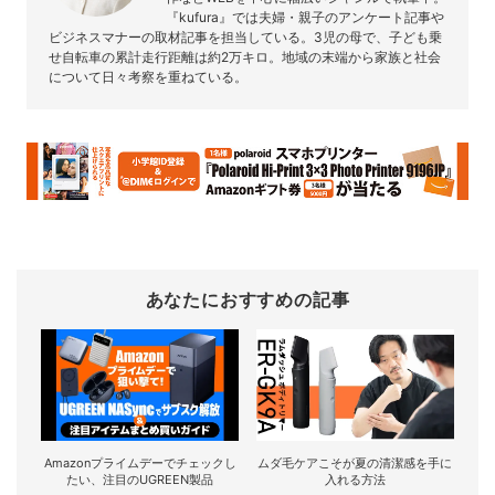
『kufura』では夫婦・親子のアンケート記事や
ビジネスマナーの取材記事を担当している。3児の母で、子ども乗
せ自転車の累計走行距離は約2万キロ。地域の末端から家族と社会
について日々考察を重ねている。
あなたにおすすめの記事
Amazonプライムデーでチェックし
ムダ毛ケアこそが夏の清潔感を手に
たい、注目のUGREEN製品
入れる方法