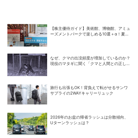
【株主優待ガイド】美術館、博物館、アミュ
ーズメントパークで楽しめる10選＋α！夏休
みの旅行にも使える銘柄は？
なぜ、クマの出没頻度が増加しているのか？
現役のマタギに聞く「クマと人間との正しい
付き合い方」
旅行も出張もOK！背負えて転がせるサンワ
サプライの2WAYキャリーリュック
2026年のお盆の帰省ラッシュは分散傾向、
Uターンラッシュは？