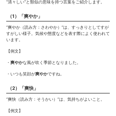
“清々しい”と類似の意味を持つ言葉をご紹介します。
（1）「爽やか」
“爽やか（読み方：さわやか）”は、すっきりとしてすが
すがしい様子。気候や態度などを表す際によく使われて
います。
【例文】
・
爽やか
な風が吹く季節となりました。
・いつも笑顔が
爽やか
ですね。
（2）「爽快」
“爽快（読み方：そうかい）”は、気持ちがよいこと。
【例文】