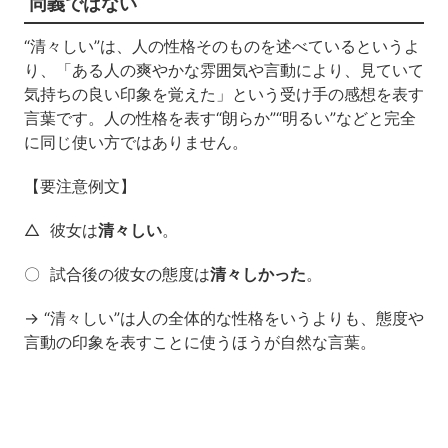
同義ではない
“清々しい”は、人の性格そのものを述べているというよ
り、「ある人の爽やかな雰囲気や言動により、見ていて
気持ちの良い印象を覚えた」という受け手の感想を表す
言葉です。人の性格を表す“朗らか”“明るい”などと完全
に同じ使い方ではありません。
【要注意例文】
△ 彼女は
清々しい
。
〇 試合後の彼女の態度は
清々しかった
。
→ “清々しい”は人の全体的な性格をいうよりも、態度や
言動の印象を表すことに使うほうが自然な言葉。