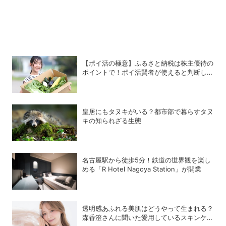
【ポイ活の極意】ふるさと納税は株主優待の
ポイントで！ポイ活賢者が使えると判断した
6銘柄
皇居にもタヌキがいる？都市部で暮らすタヌ
キの知られざる生態
名古屋駅から徒歩5分！鉄道の世界観を楽し
める「R Hotel Nagoya Station」が開業
透明感あふれる美肌はどうやって生まれる？
森香澄さんに聞いた愛用しているスキンケア