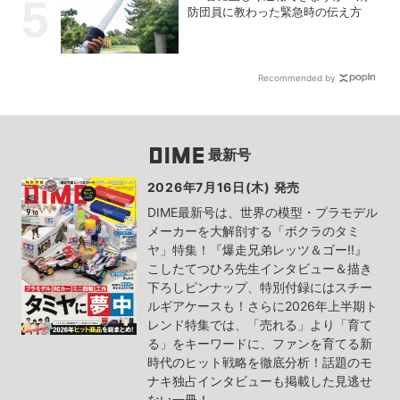
防団員に教わった緊急時の伝え方
Recommended by
最新号
2026年7月16日(木) 発売
DIME最新号は、世界の模型・プラモデル
メーカーを大解剖する「ボクラのタミ
ヤ」特集！『爆走兄弟レッツ＆ゴー!!』
こしたてつひろ先生インタビュー＆描き
下ろしピンナップ、特別付録にはスチー
ルギアケースも！さらに2026年上半期ト
レンド特集では、「売れる」より「育て
る」をキーワードに、ファンを育てる新
時代のヒット戦略を徹底分析！話題のモ
ナキ独占インタビューも掲載した見逃せ
ない一冊！