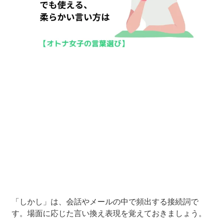
Loaded
:
11.09%
/
Unmute
「しかし」は、会話やメールの中で頻出する接続詞で
す。場面に応じた言い換え表現を覚えておきましょう。