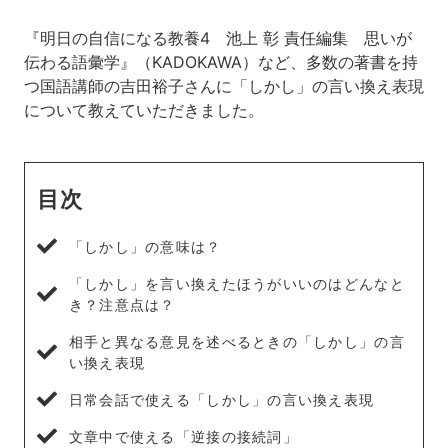
『明日の自信になる教養4 池上 彰 責任編集 思いが
伝わる語彙学』（KADOKAWA）など、多数の著書を持
つ国語講師の吉田裕子さんに「しかし」の言い換え表現
について教えていただきました。
目次
「しかし」の意味は？
「しかし」を言い換えたほうがいいのはどんなと
き？注意点は？
相手と異なる意見を述べるときの「しかし」の言
い換え表現
日常会話で使える「しかし」の言い換え表現
文章中で使える「逆接の接続詞」