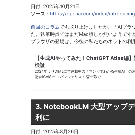
日付: 2025年10月21日
ソース：
https://openai.com/index/introducing
前回のコラム
でも取り上げましたが、「AIブラ
た。執筆時点ではまだMac版しか無いようです
ブラウザの登場は、今後の私たちのネットの利
【生成AIやってみた！ChatGPT Atlas
検証
2024年よりDIMEにて連載中の「マンガでわかる生成AI」
協会(GAIS)のエバンジェリスト 森一弥で…
3. NotebookLM 大型ア
利に
日付: 2025年8月26日