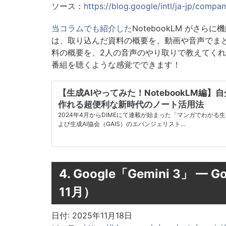
ソース：
https://blog.google/intl/ja-jp/com
当コラムでも紹介した
NotebookLM がさ
は、取り込んだ資料の概要を、動画や音声でま
料の概要を、2人の音声のやり取りで教えてく
番組を聴くような感覚でできます！
【生成AIやってみた！NotebookLM編
作れる超便利な新時代のノート活用法
2024年4月からDIMEにて連載が始まった「マンガでわかる
よび生成AI協会（GAIS）のエバンジェリスト…
4. Google「Gemini 3」
11月）
日付: 2025年11月18日