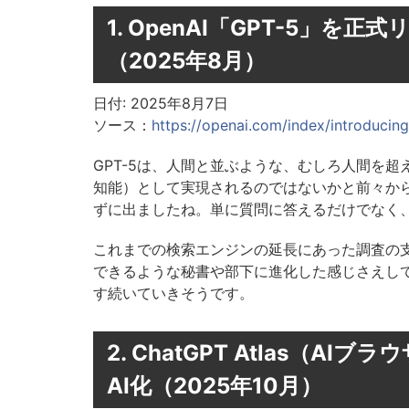
1. OpenAI「GPT-5」を正
（2025年8月）
日付: 2025年8月7日
ソース：
https://openai.com/index/introducin
GPT-5は、人間と並ぶような、むしろ人間を超えるような AG
知能）として実現されるのではないかと前々から噂
ずに出ましたね。単に質問に答えるだけでなく、”
これまでの検索エンジンの延長にあった調査の
できるような秘書や部下に進化した感じさえして
す続いていきそうです。
2. ChatGPT Atlas（A
AI化（2025年10月）