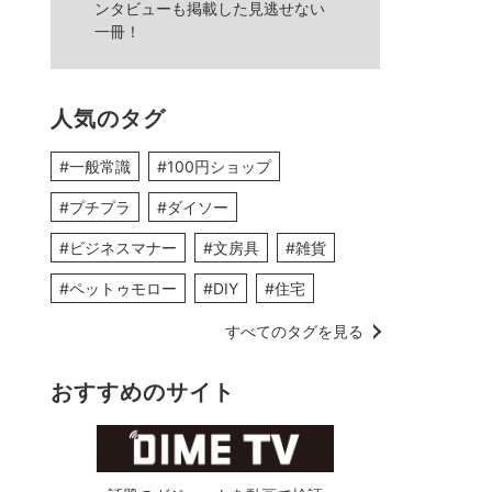
ンタビューも掲載した見逃せない
一冊！
人気のタグ
#一般常識
#100円ショップ
#プチプラ
#ダイソー
#ビジネスマナー
#文房具
#雑貨
#ペットゥモロー
#DIY
#住宅
すべてのタグを見る
おすすめのサイト