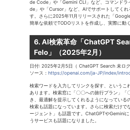
de Code」や「Gemini CLI」など、コマンド
de」や「Cursor」など、AIでサポートし
す。さらに2025年11月リリースされた「Googl
簡単な依頼でTODOリストを作成し、実際に動
6. AI検索革命「ChatGPT Searc
Felo」（2025年2月）
日付: 2025年2月5日（ ChatGPT Searc
ソース：
https://openai.com/ja-JP/index/intr
検索ワードを入力してリンクを探す、というこ
あります。検索窓に「〇〇への旅行プラン」「〇
き、最適解を提示してくれるようになっているのです
検索も話題になっています。さらに検索だけでな
ージェント」も話題です。ChatGPTやGemin
うサービスも話題になりました。