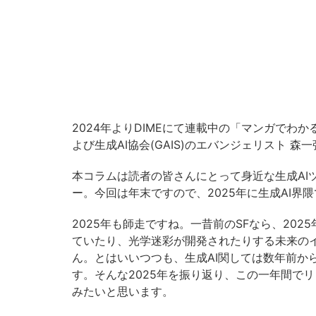
2024年よりDIMEにて連載中の「マンガでわ
よび生成AI協会(GAIS)のエバンジェリスト 森
本コラムは読者の皆さんにとって身近な生成AI
ー。今回は年末ですので、2025年に生成AI
2025年も師走ですね。一昔前のSFなら、20
ていたり、光学迷彩が開発されたりする未来の
ん。とはいいつつも、生成AI関しては数年前か
す。そんな2025年を振り返り、この一年間で
みたいと思います。