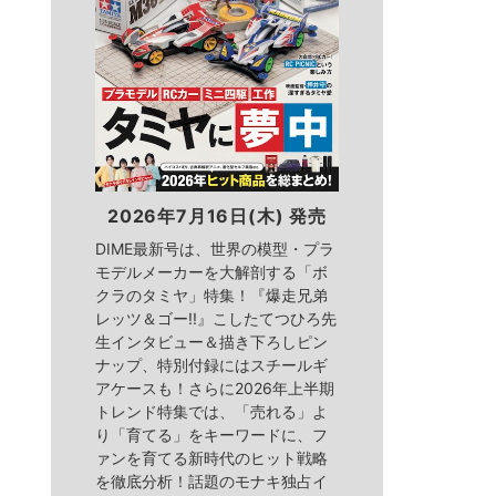
2026年7月16日(木) 発売
DIME最新号は、世界の模型・プラ
モデルメーカーを大解剖する「ボ
クラのタミヤ」特集！『爆走兄弟
レッツ＆ゴー!!』こしたてつひろ先
生インタビュー＆描き下ろしピン
ナップ、特別付録にはスチールギ
アケースも！さらに2026年上半期
トレンド特集では、「売れる」よ
り「育てる」をキーワードに、フ
ァンを育てる新時代のヒット戦略
を徹底分析！話題のモナキ独占イ