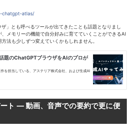
-chatgpt-atlas/
ウザ」とも呼べるツールが出てきたことも話題となりまし
が、メモリーの機能で自分好みに育てていくことができるAI
用方法も少しずつ変えていくかもしれません。
編】話題のChatGPTブラウザをAIのプロが
の原作を担当している、アステリア株式会社、および生成AI
ップデート — 動画、音声での要約で更に便