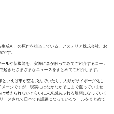
かる生成AI」の原作を担当している、アステリア株式会社、お
一弥です。
ツールや新機能を、実際に森が触ってみてご紹介するコーナ
界隈で起きたさまざまなニュースをまとめてご紹介します。
25年といえば車が空を飛んでいたり、人類がサイボーグ化し
イメージですが、現実にはなかなかそこまで至っていませ
らは考えられないぐらいに未来感あふれる展開になっていま
リリースされて日本でも話題になっているツールをまとめて