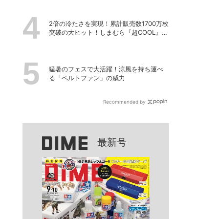
2倍の冷たさを実現！累計販売数1700万枚
突破の大ヒット！しまむら『超COOL』シ
リーズの進化がスゴい！【PR】
猛暑のフェスで大活躍！涼風を持ち運べ
る「ベルトファン」の威力
Recommended by
最新号