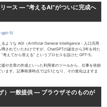
式リリース — “考えるAI”がついに完成へ
g-gpt-5/
I（Artificial General Intelligence：人口汎用
されていたわけですが、ChatGPTの誕生から3年を待た
考えてから答える” というプロセスを設けた GPT-5。
支援や文章の作成といった利用者のツールから、仕事を依頼
います。記事執筆時点では5.1となり、その進化はますま
Iブラウザ）一般提供 — ブラウザそのものが