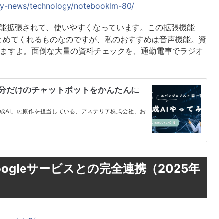
pany-news/technology/notebooklm-80/
らに機能拡張されて、使いやすくなっています。この拡張機能
とめてくれるものなのですが、私のおすすめは音声機能。資
れますよ。面倒な大量の資料チェックを、通勤電車でラジオ
】自分だけのチャットボットをかんたんに
生成AI」の原作を担当している、アステリア株式会社、お
 — Googleサービスとの完全連携（2025年