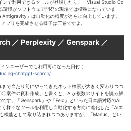
ラインで利用できるツールが登場したり、「Visual Studio Co
てくれる環境がソフトウェア開発の現場では標準になっていま
e Antigravity」は自動化の精度がさらに向上しています。
くアプリを完成させる様子は圧巻ですよ。
h ／ Perplexity ／ Genspark ／
h 未ログインユーザーでも利用可になった日付 ）
oducing-chatgpt-search/
れまで当たり前にやってきたネット検索が大きく変わりつつ
〇案件の資料作成」と書くと、AIが複数のサイトを読み解
。「Genspark」や「Felo」といった日本語対応のAI
く様々なツールを利用し自動化する方向に進化した「AIエ
iにも機能として取り込まれつつありますが、「Manus」とい