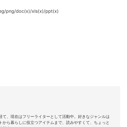
ng/doc(x)/xIs(x)/ppt(x)
経て、現在はフリーライターとして活動中。好きなジャンルは
トから暮らしに役立つアイテムまで、読みやすくて、ちょっと