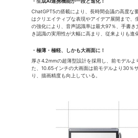
・生成AI連携機能が一段と進化！
ChatGPT5の搭載により、長時間会議の高度
はクリエイティブな表現やアイデア展開まで、生
の強化により、音声認識率は最大97％、手書き
き認識の実用性が大幅に高まり、従来よりも進
・極薄・極軽、しかも大画面に！
厚さ4.2mmの超薄型設計を採用し、前モデルよ
た、10.65インチの大画面は前モデルより30
り、描画精度も向上している。