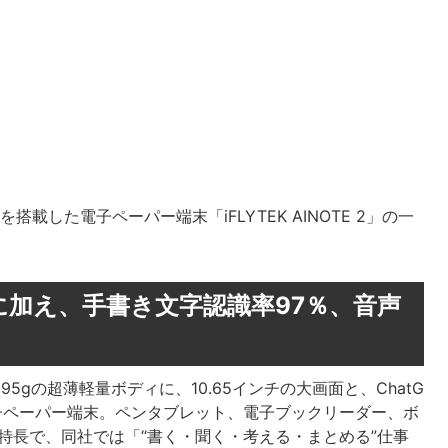
tGPT5を搭載した電子ペーパー端末「iFLYTEK AINOTE 2」の一
加え、手書き文字認識率97％、音声
重さ295gの超薄軽量ボディに、10.65インチの大画面と、ChatG
電子ペーパー端末。ペンタブレット、電子ブックリーダー、ボ
特長で、同社では「“書く・聞く・考える・まとめる”仕事