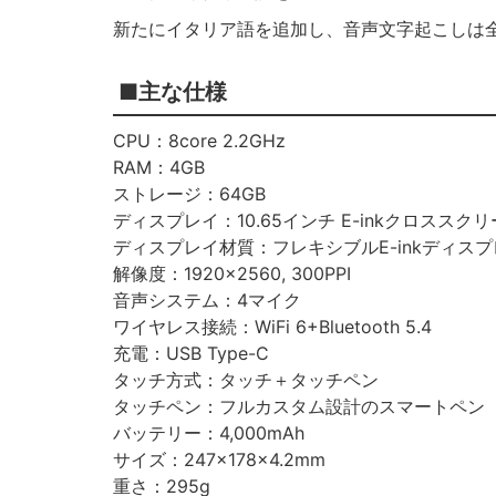
新たにイタリア語を追加し、音声文字起こしは全
■主な仕様
CPU：8core 2.2GHz
RAM：4GB
ストレージ：64GB
ディスプレイ：10.65インチ E-inkクロススク
ディスプレイ材質：フレキシブルE-inkディス
解像度：1920×2560, 300PPI
音声システム：4マイク
ワイヤレス接続：WiFi 6+Bluetooth 5.4
充電：USB Type-C
タッチ方式：タッチ＋タッチペン
タッチペン：フルカスタム設計のスマートペン
バッテリー：4,000mAh
サイズ：247×178×4.2mm
重さ：295g