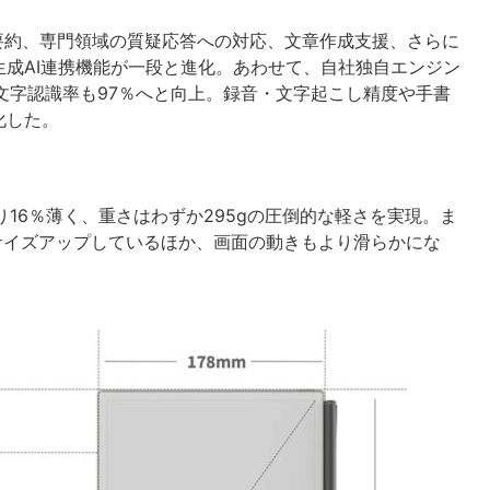
な要約、専門領域の質疑応答への対応、文章作成支援、さらに
成AI連携機能が一段と進化。あわせて、自社独自エンジン
文字認識率も97％へと向上。録音・文字起こし精度や手書
化した。
り16％薄く、重さはわずか295gの圧倒的な軽さを実現。ま
％サイズアップしているほか、画面の動きもより滑らかにな