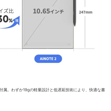
ンが付属。わずか19gの軽量設計と低遅延技術により、快適な書