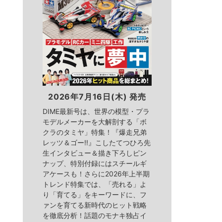
2026年7月16日(木) 発売
DIME最新号は、世界の模型・プラ
モデルメーカーを大解剖する「ボ
クラのタミヤ」特集！『爆走兄弟
レッツ＆ゴー!!』こしたてつひろ先
生インタビュー＆描き下ろしピン
ナップ、特別付録にはスチールギ
アケースも！さらに2026年上半期
トレンド特集では、「売れる」よ
り「育てる」をキーワードに、フ
ァンを育てる新時代のヒット戦略
を徹底分析！話題のモナキ独占イ