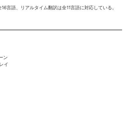
16言語、リアルタイム翻訳は全11言語に対応している。
リーン
プレイ