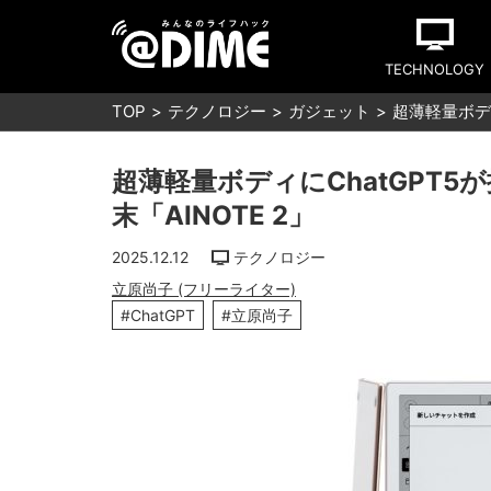
TECHNOLOGY
TOP
テクノロジー
ガジェット
超薄軽量ボディ
超薄軽量ボディにChatGPT5
末「AINOTE 2」
2025.12.12
テクノロジー
立原尚子 (フリーライター)
#ChatGPT
#立原尚子