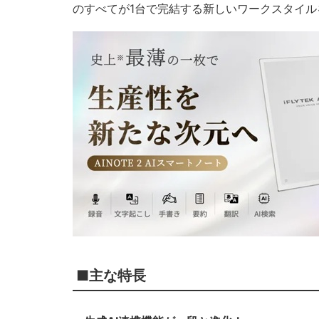
のすべてが1台で完結する新しいワークスタイ
■主な特長