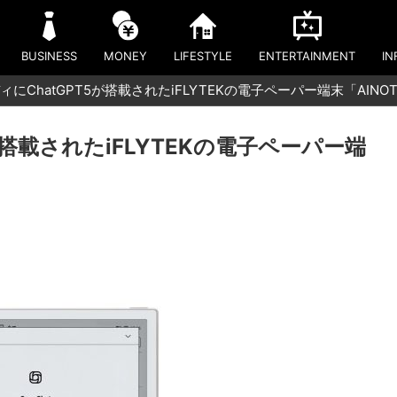
BUSINESS
MONEY
LIFESTYLE
ENTERTAINMENT
IN
にChatGPT5が搭載されたiFLYTEKの電子ペーパー端末「AINOT
が搭載されたiFLYTEKの電子ペーパー端