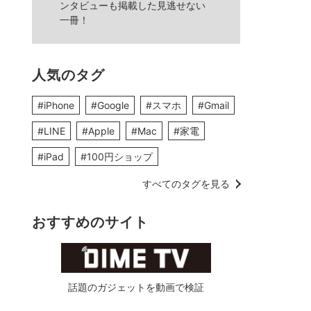
ンタビューも掲載した見逃せない
一冊！
人気のタグ
#iPhone
#Google
#スマホ
#Gmail
#LINE
#Apple
#Mac
#家電
#iPad
#100円ショップ
すべてのタグを見る
おすすめのサイト
話題のガジェットを動画で検証