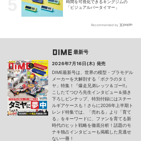
時間を可視化できるキングジムの
「ビジュアルバータイマー」
Recommended by
最新号
2026年7月16日(木) 発売
DIME最新号は、世界の模型・プラモデル
メーカーを大解剖する「ボクラのタミ
ヤ」特集！『爆走兄弟レッツ＆ゴー!!』
こしたてつひろ先生インタビュー＆描き
下ろしピンナップ、特別付録にはスチー
ルギアケースも！さらに2026年上半期ト
レンド特集では、「売れる」より「育て
る」をキーワードに、ファンを育てる新
時代のヒット戦略を徹底分析！話題のモ
ナキ独占インタビューも掲載した見逃せ
ない一冊！