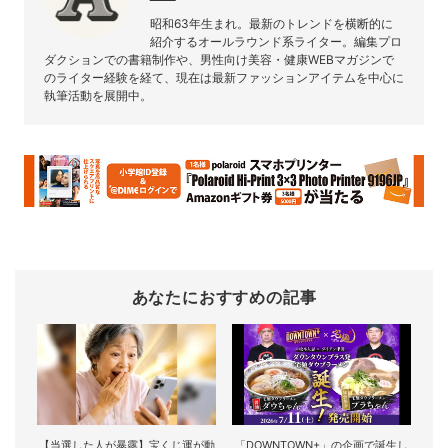
昭和63年生まれ。最新のトレンドを横断的に
紹介するオールラウンド系ライター。編集プロ
ダクションでの書籍制作や、男性向け美容・健康WEBマガジンで
のライター経験を経て、現在は最新ファッションアイテムを中心に
執筆活動を展開中。
あなたにおすすめの記事
【当選した人が暴露】宝くじ運が動
「DOWNTOWN+」の企画で誕生し