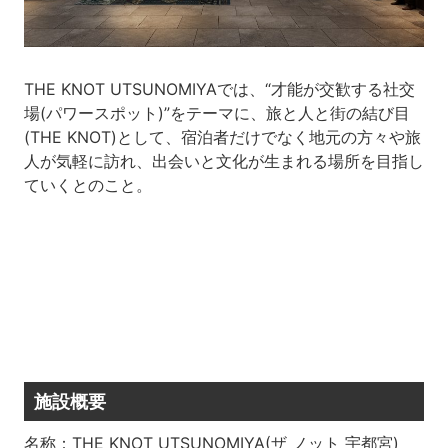
THE KNOT UTSUNOMIYAでは、“才能が交歓する社交
場(パワースポット)”をテーマに、旅と人と街の結び目
(THE KNOT)として、宿泊者だけでなく地元の方々や旅
人が気軽に訪れ、出会いと文化が生まれる場所を目指し
ていくとのこと。
施設概要
名称：THE KNOT UTSUNOMIYA(ザ ノット 宇都宮)