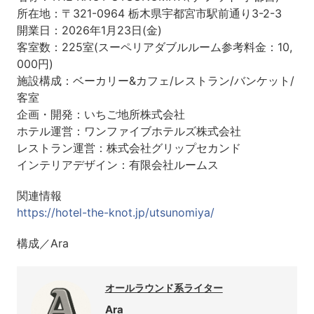
所在地：〒321-0964 栃木県宇都宮市駅前通り3-2-3
開業日：2026年1月23日(金)
客室数：225室(スーペリアダブルルーム参考料金：10,
000円)
施設構成：ベーカリー&カフェ/レストラン/バンケット/
客室
企画・開発：いちご地所株式会社
ホテル運営：ワンファイブホテルズ株式会社
レストラン運営：株式会社グリップセカンド
インテリアデザイン：有限会社ルームス
関連情報
https://hotel-the-knot.jp/utsunomiya/
構成／Ara
オールラウンド系ライター
Ara