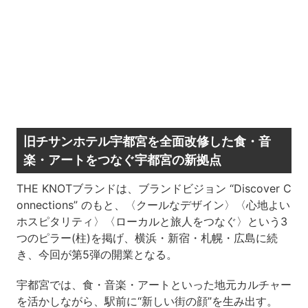
旧チサンホテル宇都宮を全面改修した食・音
楽・アートをつなぐ宇都宮の新拠点
THE KNOTブランドは、ブランドビジョン “Discover C
onnections” のもと、〈クールなデザイン〉〈心地よい
ホスピタリティ〉〈ローカルと旅人をつなぐ〉という3
つのピラー(柱)を掲げ、横浜・新宿・札幌・広島に続
き、今回が第5弾の開業となる。
宇都宮では、食・音楽・アートといった地元カルチャー
を活かしながら、駅前に“新しい街の顔”を生み出す。