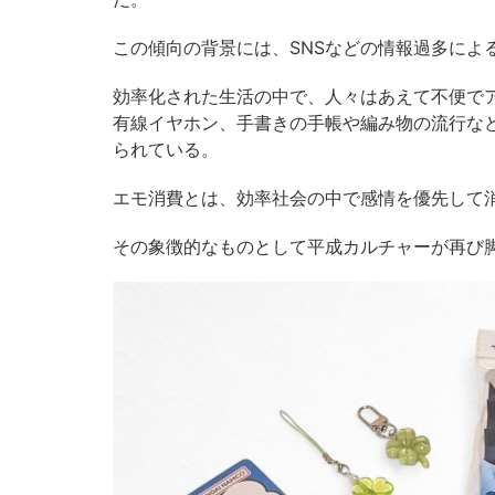
この傾向の背景には、SNSなどの情報過多によ
効率化された生活の中で、人々はあえて不便で
有線イヤホン、手書きの手帳や編み物の流行な
られている。
エモ消費とは、効率社会の中で感情を優先して
その象徴的なものとして平成カルチャーが再び