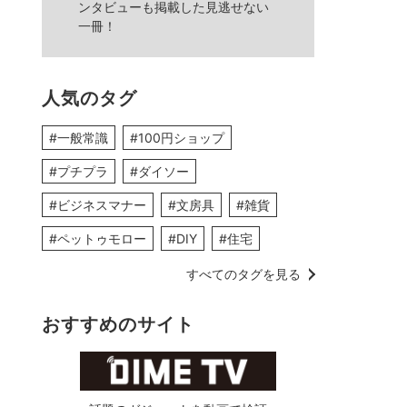
ンタビューも掲載した見逃せない
一冊！
人気のタグ
#一般常識
#100円ショップ
#プチプラ
#ダイソー
#ビジネスマナー
#文房具
#雑貨
#ペットゥモロー
#DIY
#住宅
すべてのタグを見る
おすすめのサイト