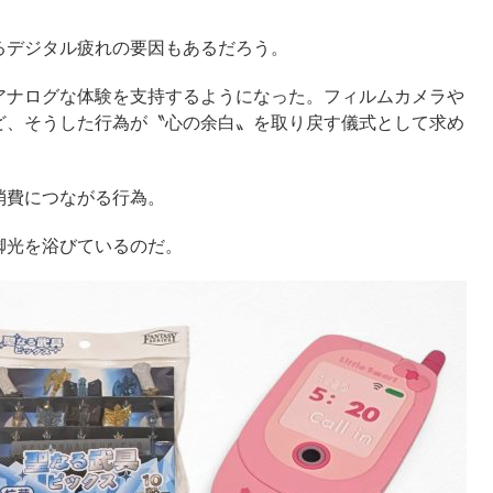
るデジタル疲れの要因もあるだろう。
アナログな体験を支持するようになった。フィルムカメラや
ど、そうした行為が〝心の余白〟を取り戻す儀式として求め
消費につながる行為。
脚光を浴びているのだ。