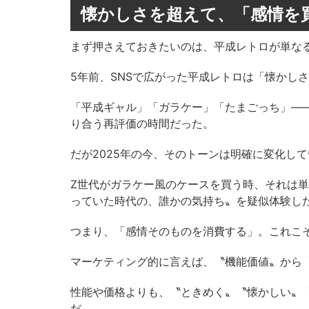
懐かしさを超えて、「感情を
まず押さえておきたいのは、平成レトロが単な
5年前、SNSで広がった平成レトロは「懐かし
「平成ギャル」「ガラケー」「たまごっち」―
り合う再評価の時間だった。
だが2025年の今、そのトーンは明確に変化し
Z世代がガラケー風のケースを買う時、それは
っていた時代の、誰かの気持ち〟を疑似体験し
つまり、「感情そのものを消費する」。これこ
マーケティング的に言えば、〝機能価値〟から
性能や価格よりも、〝ときめく〟〝懐かしい〟
だ。