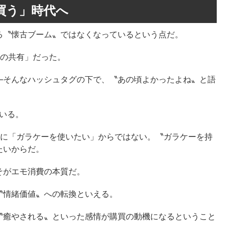
買う」時代へ
る〝懐古ブーム〟ではなくなっているという点だ。
さの共有」だった。
―そんなハッシュタグの下で、〝あの頃よかったよね〟と語
ている。
単に「ガラケーを使いたい」からではない。〝ガラケーを持
たいからだ。
そがエモ消費の本質だ。
〝情緒価値〟への転換といえる。
〝癒やされる〟といった感情が購買の動機になるということ