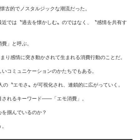
か懐古的でノスタルジックな潮流だった。
最近では〝過去を懐かしむ〟のではなく、〝感情を共有す
消費」と呼ぶ。
〟、つまり感情に突き動かされて生まれる消費行動のことだ。
しいコミュニケーションのかたちでもある。
個人の〝エモさ〟が可視化され、連鎖的に広がっていく。
目されるキーワード――「エモ消費」。
心を掴んでいるのか？
う。