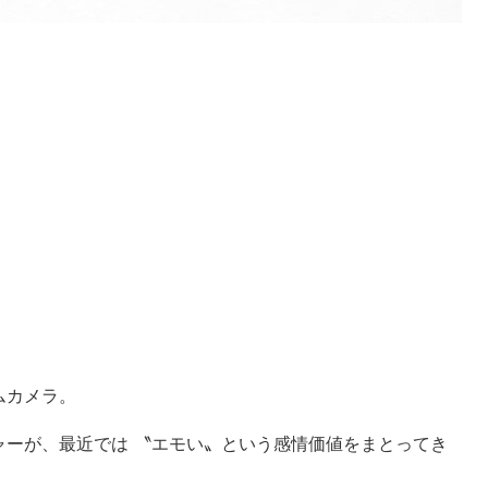
ムカメラ。
ャーが、最近では 〝エモい〟という感情価値をまとってき