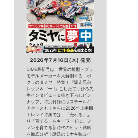
2026年7月16日(木) 発売
DIME最新号は、世界の模型・プラ
モデルメーカーを大解剖する「ボ
クラのタミヤ」特集！『爆走兄弟
レッツ＆ゴー!!』こしたてつひろ先
生インタビュー＆描き下ろしピン
ナップ、特別付録にはスチールギ
アケースも！さらに2026年上半期
トレンド特集では、「売れる」よ
り「育てる」をキーワードに、フ
ァンを育てる新時代のヒット戦略
を徹底分析！話題のモナキ独占イ