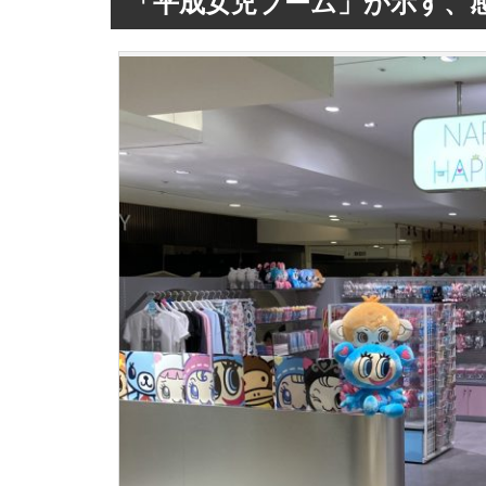
「平成女児ブーム」が示す、