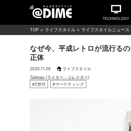
TECHNOLOGY
TOP
ライフスタイル
ライフスタイルニュース
なぜ今、平成レトロが流行るの
正体
2025.11.29
ライフスタイル
Tajimax (ライター・コレクター)
#Z世代
#マーケティング