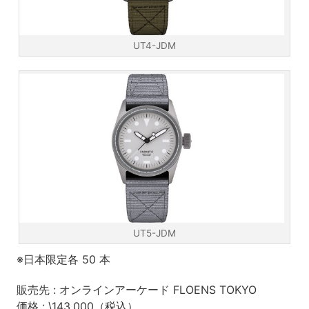
UT4-JDM
UT5-JDM
※日本限定各 50 本
販売先 : オンラインアーケード FLOENS TOKYO
価格 : \143,000（税込）