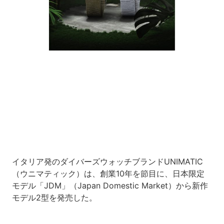
Loaded
:
10.83%
/
Unmute
イタリア発のダイバーズウォッチブランドUNIMATIC
（ウニマティック）は、創業10年を節目に、日本限定
モデル「JDM」（Japan Domestic Market）から新作
モデル2型を発売した。