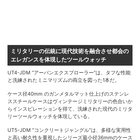
ミリタリーの伝統に現代技術を融合させ都会の
エレガンスを体現したツールウォッチ
UT4-JDM “アーバンエクスプローラー”は、タフな性能
と洗練されたミニマリズムの両立を図った1本だ。
ケース径40mm のガンメタルマット仕上げのステンレ
ススチールケースはヴィンテージミリタリーの色合いか
らインスピレーションを得て、洗練された現代のミリタ
リーツールウォッチを体現している。
UT5-JDM “コンクリートジャングル”は、多様な実用性
と高い耐久性を重視したシリーズ最小径36mmのケース