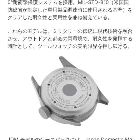
0°耐衝撃保護システムを採用。MIL-STD-810（米国国
防総省が制定した軍用製品調達時に使用される基準）を
クリアした耐久性と実用性を兼ね備えている。
これらのモデルは、ミリタリーの伝統に現代技術を融合
させ、アウトドアと都会の両環境で、耐久性を発揮する
時計として、ツールウォッチの美的限界を押し広げる。
JDM モデルのケースバックには、Japan Domestic Ma