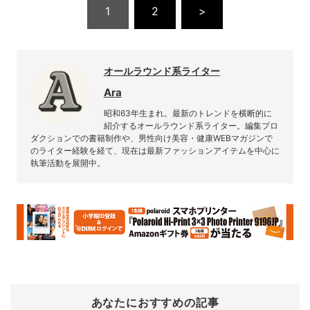
1
2
>
オールラウンド系ライター
Ara
昭和63年生まれ。最新のトレンドを横断的に
紹介するオールラウンド系ライター。編集プロ
ダクションでの書籍制作や、男性向け美容・健康WEBマガジンで
のライター経験を経て、現在は最新ファッションアイテムを中心に
執筆活動を展開中。
あなたにおすすめの記事