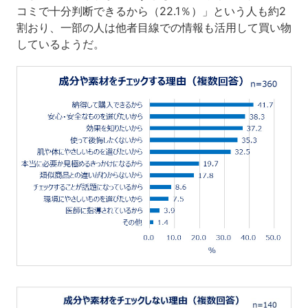
コミで十分判断できるから（22.1％）」という人も約2
割おり、一部の人は他者目線での情報も活用して買い物
しているようだ。