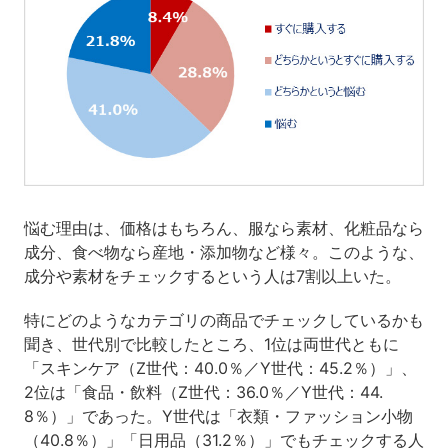
悩む理由は、価格はもちろん、服なら素材、化粧品なら
成分、食べ物なら産地・添加物など様々。このような、
成分や素材をチェックするという人は7割以上いた。
特にどのようなカテゴリの商品でチェックしているかも
聞き、世代別で比較したところ、1位は両世代ともに
「スキンケア（Z世代：40.0％／Y世代：45.2％）」、
2位は「食品・飲料（Z世代：36.0％／Y世代：44.
8％）」であった。Y世代は「衣類・ファッション小物
（40.8％）」「日用品（31.2％）」でもチェックする人