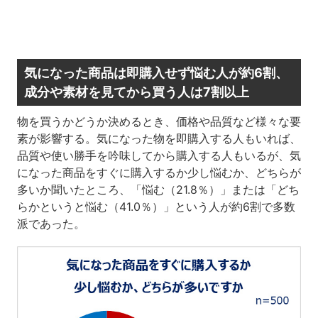
気になった商品は即購入せず悩む人が約6割、
成分や素材を見てから買う人は7割以上
物を買うかどうか決めるとき、価格や品質など様々な要
素が影響する。気になった物を即購入する人もいれば、
品質や使い勝手を吟味してから購入する人もいるが、気
になった商品をすぐに購入するか少し悩むか、どちらが
多いか聞いたところ、「悩む（21.8％）」または「どち
らかというと悩む（41.0％）」という人が約6割で多数
派であった。