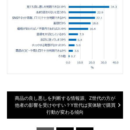
商品の良し悪しを判断する情報源、Z世代の方が
他者の影響を受けやすい？Y世代は実体験で購買
行動が変わる傾向