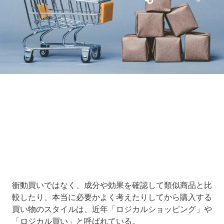
Loaded
:
16.65%
/
Unmute
衝動買いではなく、成分や効果を確認して類似商品と比
較したり、本当に必要かよく考えたりしてから購入する
買い物のスタイルは、近年「ロジカルショッピング」や
「ロジカル買い」と呼ばれている。