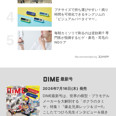
プチサイズで持ち運びやすい！残り
時間を可視化できるキングジムの
「ビジュアルバータイマー」
毎朝カミソリで剃るのは逆効果!? 専
門医が指摘するヒゲ・鼻毛・耳毛の
NGケア
Recommended by
最新号
2026年7月16日(木) 発売
DIME最新号は、世界の模型・プラモデル
メーカーを大解剖する「ボクラのタミ
ヤ」特集！『爆走兄弟レッツ＆ゴー!!』
こしたてつひろ先生インタビュー＆描き