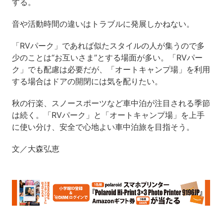
する。
音や活動時間の違いはトラブルに発展しかねない。
「RVパーク」であれば似たスタイルの人が集うので多
少のことは“お互いさま”とする場面が多い。「RVパー
ク」でも配慮は必要だが、「オートキャンプ場」を利用
する場合はドアの開閉には気を配りたい。
秋の行楽、スノースポーツなど車中泊が注目される季節
は続く。「RVパーク」と「オートキャンプ場」を上手
に使い分け、安全で心地よい車中泊旅を目指そう。
文／大森弘恵