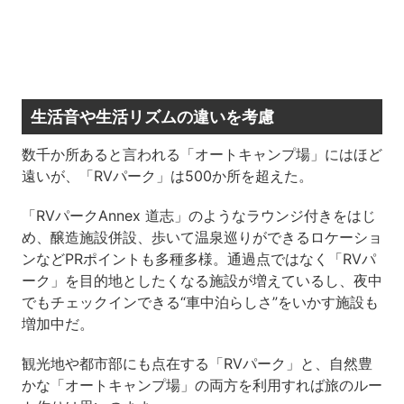
生活音や生活リズムの違いを考慮
数千か所あると言われる「オートキャンプ場」にはほど
遠いが、「RVパーク」は500か所を超えた。
「RVパークAnnex 道志」のようなラウンジ付きをはじ
め、醸造施設併設、歩いて温泉巡りができるロケーショ
ンなどPRポイントも多種多様。通過点ではなく「RVパ
ーク」を目的地としたくなる施設が増えているし、夜中
でもチェックインできる“車中泊らしさ”をいかす施設も
増加中だ。
観光地や都市部にも点在する「RVパーク」と、自然豊
かな「オートキャンプ場」の両方を利用すれば旅のルー