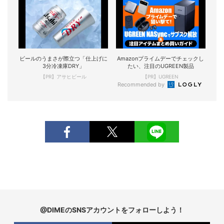
ビールのうまさが際立つ「仕上げに
Amazonプライムデーでチェックし
3分冷凍庫DRY」
たい、注目のUGREEN製品
【PR】アサヒビール
【PR】UGREEN
Recommended by
@DIMEのSNSアカウントをフォローしよう！