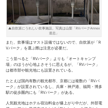
▲自炊派にうれしい炊事施設。写真は山梨「RVパークAnnex
道志」
また、炊事場はマスト設備ではないので、自炊派が「R
Vパーク」を選ぶ際は注意が必要だ。
こう並べると「RVパーク」よりも「オートキャンプ
場」のほうが心地よさそうに思えるが、「RVパーク」
は都市部や観光地にも設置されている。
たとえば国内有数の観光都市、京都には複数の「RVパ
ーク」が設置されているし、兵庫・神戸港、福岡・博多
駅の徒歩圏内にも「RVパーク」がある。
人気観光地はホテル宿泊料金が爆上がり中だが、外部電