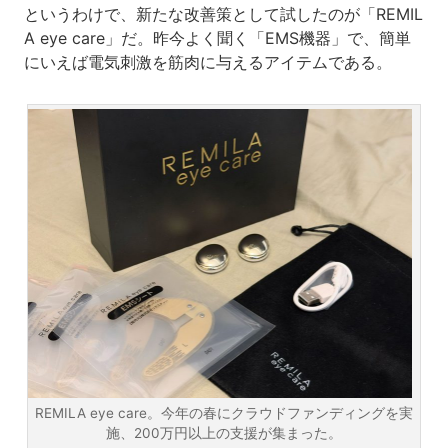
というわけで、新たな改善策として試したのが「REMIL
A eye care」だ。昨今よく聞く「EMS機器」で、簡単
にいえば電気刺激を筋肉に与えるアイテムである。
REMILA eye care。今年の春にクラウドファンディングを実
施、200万円以上の支援が集まった。