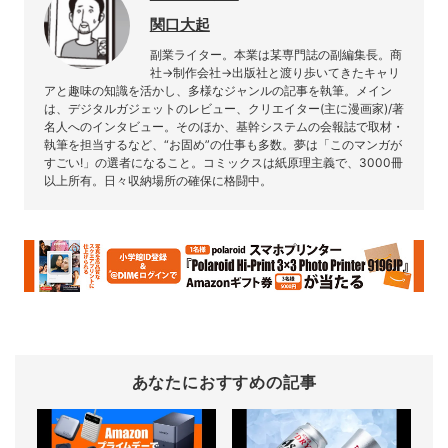
関口大起
副業ライター。本業は某専門誌の副編集長。商
社→制作会社→出版社と渡り歩いてきたキャリ
アと趣味の知識を活かし、多様なジャンルの記事を執筆。メイン
は、デジタルガジェットのレビュー、クリエイター(主に漫画家)/著
名人へのインタビュー。そのほか、基幹システムの会報誌で取材・
執筆を担当するなど、“お固め”の仕事も多数。夢は「このマンガが
すごい!」の選者になること。コミックスは紙原理主義で、3000冊
以上所有。日々収納場所の確保に格闘中。
あなたにおすすめの記事