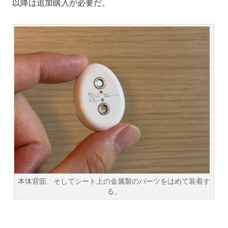
以降は追加購入が必要だ。
本体背面、そしてシート上の金属製のパーツをはめて装着す
る。