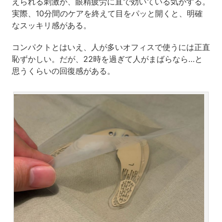
えられる刺激が、眼精疲労に直で効いている気がする。
実際、10分間のケアを終えて目をパッと開くと、明確
なスッキリ感がある。
コンパクトとはいえ、人が多いオフィスで使うには正直
恥ずかしい。だが、22時を過ぎて人がまばらなら…と
思うくらいの回復感がある。