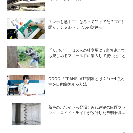
スマホも熱中症になるって知ってた？プロに
聞くデジタルトラブルの対処法
「サバゲー」は大人の社交場に!?家族連れで
も楽しめるフィールドに潜入して驚いたこと
GOOGLETRANSLATE関数とは？Excelで文
章を自動翻訳する方法
新色のホワイトも登場！近代建築の巨匠フラ
ンク・ロイド・ライトが設計した照明器具の
復刻シリーズ「TALIESIN」