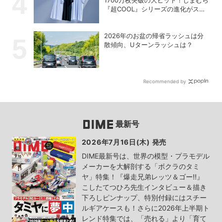
『超COOL』シリーズの進化がスゴ
い！【PR】
2026年のお盆の帰省ラッシュは分
散傾向、Uターンラッシュは？
Recommended by
最新号
2026年7月16日(木) 発売
DIME最新号は、世界の模型・プラモデル
メーカーを大解剖する「ボクラのタミ
ヤ」特集！『爆走兄弟レッツ＆ゴー!!』
こしたてつひろ先生インタビュー＆描き
下ろしピンナップ、特別付録にはスチー
ルギアケースも！さらに2026年上半期ト
レンド特集では、「売れる」より「育て