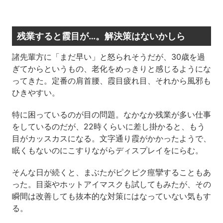
残業すると霞目が…。解決策はないかしら
諸先輩方に「まだ早い」と怒られそうだが、30歳を過
ぎてからというもの、老化をめっきりと感じるようにな
ってきた。定番の肩首腰、霞目疲れ目、それから風邪も
ひきやすい。
特に困っているのが目の問題。なかなか残業が多い仕事
をしているのだが、22時くらいに差し掛かると、もう
目がカッスカスになる。文字通り霞がかかったようで、
眠くもないのにこすりながらディスプレイをにらむ。
そんな日が続くと、まぶたがピクピク痙攣することもあ
った。目薬やホットアイマスクも試してもみたが、その
瞬間は改善しても抜本的な対策にはなっていない気もす
る。