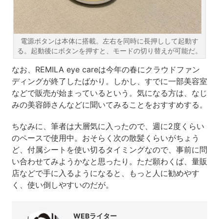
電源ボタンは本体に搭載。左右を同時に長押しして起動す
る。起動後にボタンを押すと、モードの切り替えが可能だ。
なお、REMILA eye careは今年の春にクラウドファン
ディングが終了したばかり。しかし、すでに一部美容室
などで販売が始まっているという。気になる方は、なじ
みの美容師さんなどに聞いてみることをおすすめする。
ちなみに、筆者は大層気に入ったので、週に2度くらい
のペースで使用中。おそらく次の散髪くらいがちょう
ど、付属シートを使い切るタイミングなので、事前に問
い合わせてみようかなと思ったり。ただ願わくば、量販
店などで手に入るようになると、もっと人に勧めやす
く、使い倒しやすいのだが。
WEBライター