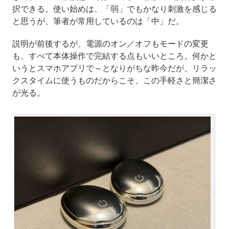
択できる。使い始めは、「弱」でもかなり刺激を感じる
と思うが、筆者が常用しているのは「中」だ。
説明が前後するが、電源のオン／オフもモードの変更
も、すべて本体操作で完結する点もいいところ。何かと
いうとスマホアプリで～となりがちな昨今だが、リラッ
クスタイムに使うものだからこそ、この手軽さと簡潔さ
が光る。