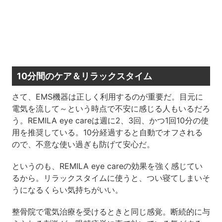
10分間のケア＆リラックスタイム
さて、EMS機器は正しく利用するのが重要だ。目元に
電気を流して～という時点で不安に感じる人もいるだろ
う。REMILA eye careは週に2、3回、かつ1回10分の使
用を推奨している。10分経過すると自動でオフされる
ので、不意な使い過ぎも防げて安心だ。
というのも、REMILA eye careの効果を強く感じてい
るから。リラックスタイムに使うと、つい寝てしまいそ
うになるくらい気持ちがいい。
整骨院で電気治療を受けるときと同じ感覚。断続的に与