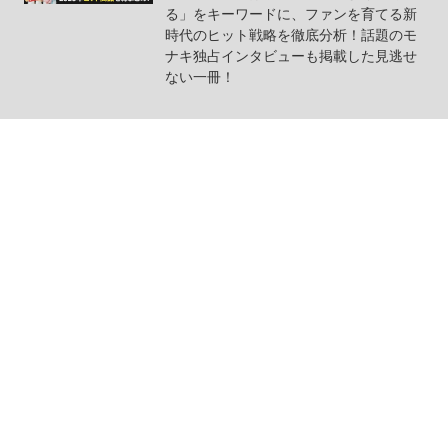
る」をキーワードに、ファンを育てる新
時代のヒット戦略を徹底分析！話題のモ
ナキ独占インタビューも掲載した見逃せ
ない一冊！