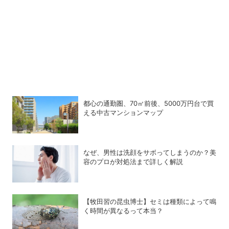
都心の通勤圏、70㎡前後、5000万円台で買
える中古マンションマップ
なぜ、男性は洗顔をサボってしまうのか？美
容のプロが対処法まで詳しく解説
【牧田習の昆虫博士】セミは種類によって鳴
く時間が異なるって本当？