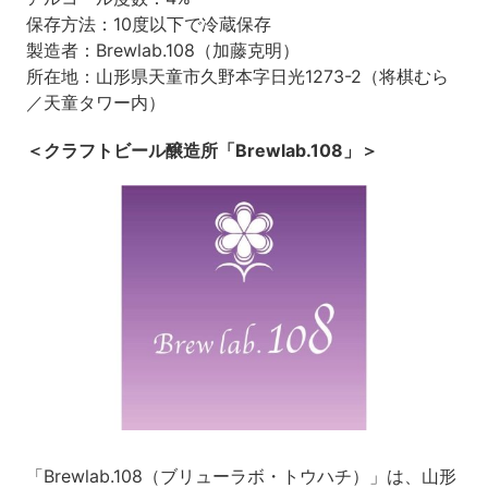
保存方法：10度以下で冷蔵保存
製造者：Brewlab.108（加藤克明）
所在地：山形県天童市久野本字日光1273-2（将棋むら
／天童タワー内）
＜クラフトビール醸造所「Brewlab.108」＞
「Brewlab.108（ブリューラボ・トウハチ）」は、山形