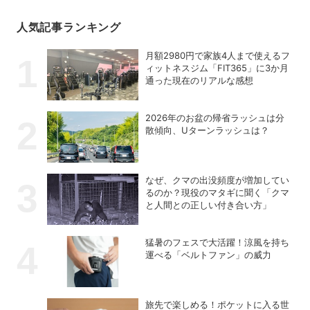
人気記事ランキング
月額2980円で家族4人まで使えるフ
ィットネスジム「FIT365」に3か月
通った現在のリアルな感想
2026年のお盆の帰省ラッシュは分
散傾向、Uターンラッシュは？
なぜ、クマの出没頻度が増加してい
るのか？現役のマタギに聞く「クマ
と人間との正しい付き合い方」
猛暑のフェスで大活躍！涼風を持ち
運べる「ベルトファン」の威力
旅先で楽しめる！ポケットに入る世