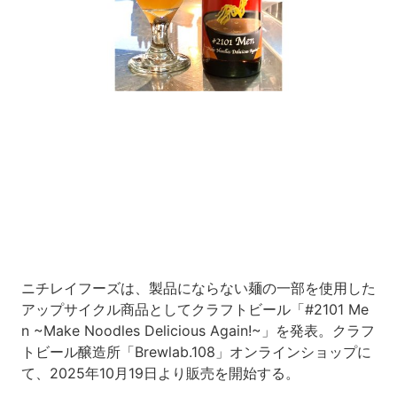
Loaded
:
5.91%
/
Unmute
ニチレイフーズは、製品にならない麺の一部を使用した
アップサイクル商品としてクラフトビール「#2101 Me
n ~Make Noodles Delicious Again!~」を発表。クラフ
トビール醸造所「Brewlab.108」オンラインショップに
て、2025年10月19日より販売を開始する。