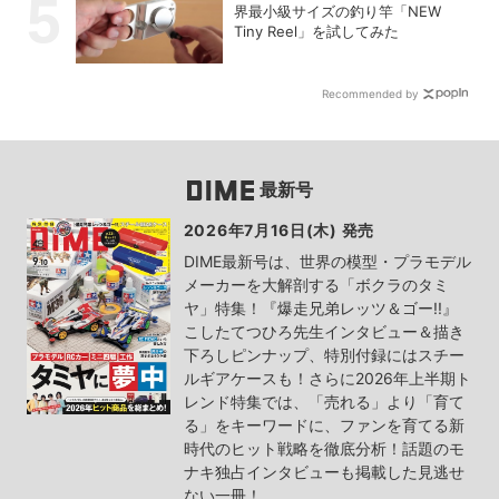
界最小級サイズの釣り竿「NEW
Tiny Reel」を試してみた
Recommended by
最新号
2026年7月16日(木) 発売
DIME最新号は、世界の模型・プラモデル
メーカーを大解剖する「ボクラのタミ
ヤ」特集！『爆走兄弟レッツ＆ゴー!!』
こしたてつひろ先生インタビュー＆描き
下ろしピンナップ、特別付録にはスチー
ルギアケースも！さらに2026年上半期ト
レンド特集では、「売れる」より「育て
る」をキーワードに、ファンを育てる新
時代のヒット戦略を徹底分析！話題のモ
ナキ独占インタビューも掲載した見逃せ
ない一冊！