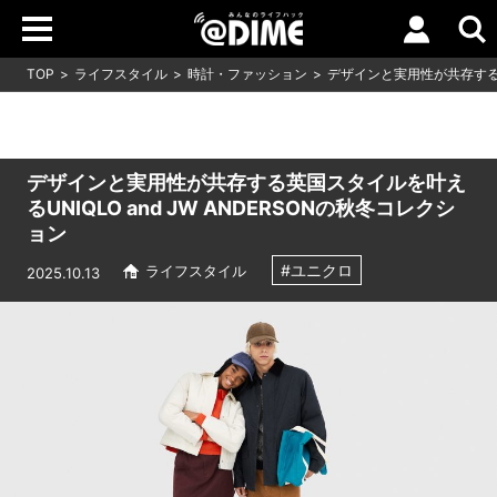
TOP
ライフスタイル
時計・ファッション
デザインと実用性が共存する英国
デザインと実用性が共存する英国スタイルを叶え
るUNIQLO and JW ANDERSONの秋冬コレクシ
ョン
#ユニクロ
ライフスタイル
2025.10.13