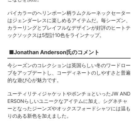
バイカラーのヘリンボーン柄ラムクルーネックセーター
はジェンダーレスに楽しめるアイテムだ。毎シーズン、
カラーリングとプレイフルなデザインが好評のヒートテ
ックソックスは5型計10色をラインナップ。
■Jonathan Anderson氏のコメント
今シーズンのコレクションは英国らしい冬のワードロー
ブをアップデートし、コーディネートのしやすさと普遍
的な遊び心が魅力です。
ユーティリティジャケットやポンチョといったJW AND
ERSONらしいユニークなアイテムに加え、シグネチャ
ーとなったジーンズやオックスフォードシャツには温も
りのある新色を加えました。