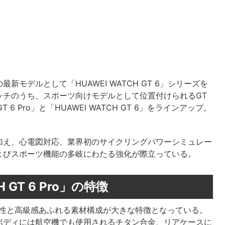
モデルとして「HUAWEI WATCH GT 6」シリーズを
ッチのうち、スポーツ向けモデルとして位置付けられるGT
 6 Pro」と「HUAWEI WATCH GT 6」をラインアップ。
加え、心電図対応、業界初のサイクリングパワーシミュレー
よびスポーツ機能の多岐にわたる強化が際立っている。
 GT 6 Pro」の特徴
m）は、堅牢性と高級感あふれる素材構成が大きな特徴となっている。
ボディには航空機でも使用されるチタン合金、リアケースに