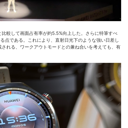
機と比較して画面占有率が約5.5%向上した。さらに特筆すべ
ている点である。これにより、直射日光下のような強い日差し
載される、ワークアウトモードとの兼ね合いを考えても、有