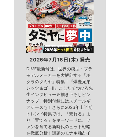
2026年7月16日(木) 発売
DIME最新号は、世界の模型・プラ
モデルメーカーを大解剖する「ボ
クラのタミヤ」特集！『爆走兄弟
レッツ＆ゴー!!』こしたてつひろ先
生インタビュー＆描き下ろしピン
ナップ、特別付録にはスチールギ
アケースも！さらに2026年上半期
トレンド特集では、「売れる」よ
り「育てる」をキーワードに、フ
ァンを育てる新時代のヒット戦略
を徹底分析！話題のモナキ独占イ