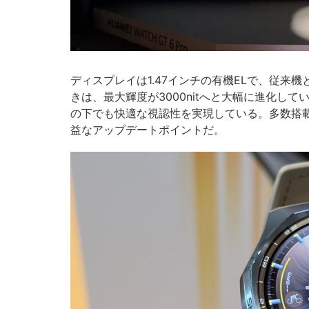
ディスプレイは1.47インチの有機ELで、従来
きは、最大輝度が3000nitへと大幅に進化し
の下でも快適な視認性を実現している。多数搭
益なアップデートポイントだ。