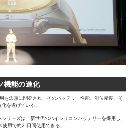
ツ機能の進化
ポーツ利用を念頭に開発され、そのバッテリー性能、測位精度、そ
進化を遂げている。
本シリーズは、新世代のハイシリコンバッテリーを採用し、
常使用で約21日間使用できる。