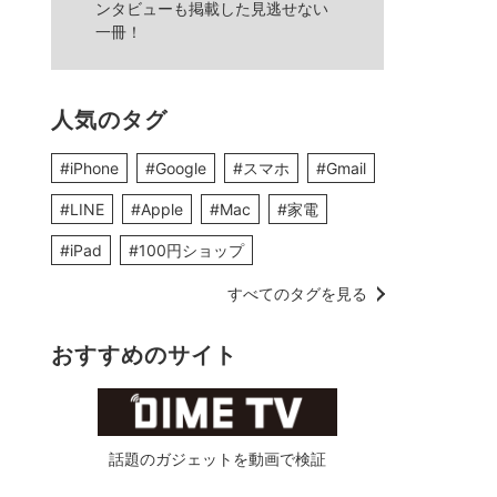
ンタビューも掲載した見逃せない
一冊！
人気のタグ
#iPhone
#Google
#スマホ
#Gmail
#LINE
#Apple
#Mac
#家電
#iPad
#100円ショップ
すべてのタグを見る
おすすめのサイト
話題のガジェットを動画で検証