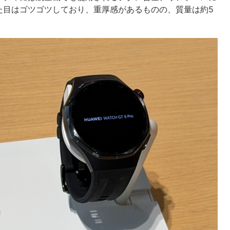
た目はゴツゴツしており、重厚感があるものの、質量は約5