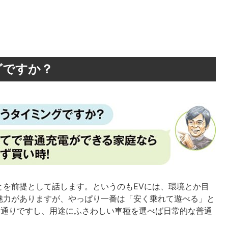
グですか？
とを前提として話します。というのもEVには、環境とか目
魅力がありますが、やっぱり一番は「安く乗れて遊べる」と
た通りですし、用途にふさわしい車種を選べば日常的な普通