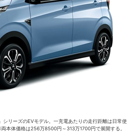
ス」シリーズのEVモデル。一充電あたりの走行距離は日常使
両本体価格は256万8500円～313万1700円で展開する。