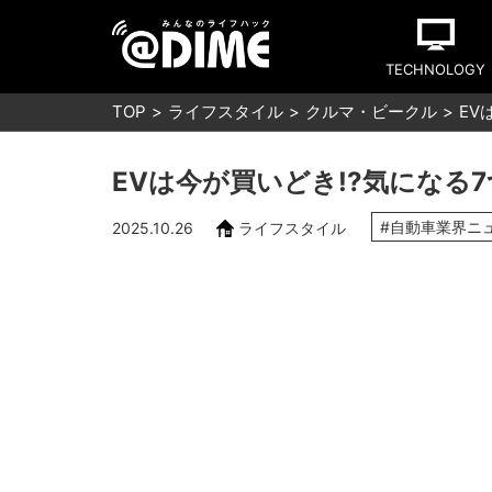
TECHNOLOGY
TOP
ライフスタイル
クルマ・ビークル
EV
EVは今が買いどき!?気になる
#自動車業界ニ
2025.10.26
ライフスタイル