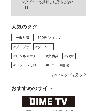
ンタビューも掲載した見逃せない
一冊！
人気のタグ
#一般常識
#100円ショップ
#プチプラ
#ダイソー
#ビジネスマナー
#文房具
#雑貨
#ペットゥモロー
#DIY
#住宅
すべてのタグを見る
おすすめのサイト