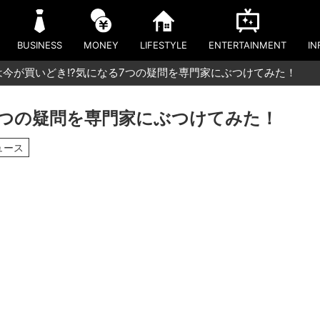
BUSINESS
MONEY
LIFESTYLE
ENTERTAINMENT
IN
は今が買いどき!?気になる7つの疑問を専門家にぶつけてみた！
7つの疑問を専門家にぶつけてみた！
ュース