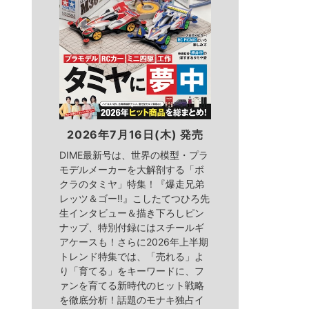
2026年7月16日(木) 発売
DIME最新号は、世界の模型・プラ
モデルメーカーを大解剖する「ボ
クラのタミヤ」特集！『爆走兄弟
レッツ＆ゴー!!』こしたてつひろ先
生インタビュー＆描き下ろしピン
ナップ、特別付録にはスチールギ
アケースも！さらに2026年上半期
トレンド特集では、「売れる」よ
り「育てる」をキーワードに、フ
ァンを育てる新時代のヒット戦略
を徹底分析！話題のモナキ独占イ