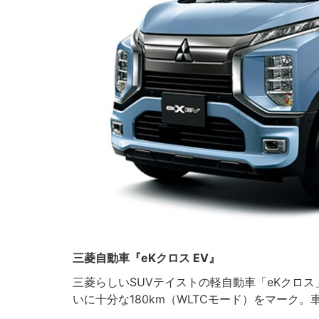
三菱自動車『eKクロス EV』
三菱らしいSUVテイストの軽自動車「eKクロ
いに十分な180km（WLTCモード）をマーク。車