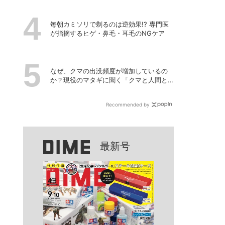
毎朝カミソリで剃るのは逆効果!? 専門医
が指摘するヒゲ・鼻毛・耳毛のNGケア
なぜ、クマの出没頻度が増加しているの
か？現役のマタギに聞く「クマと人間と
の正しい付き合い方」
Recommended by
最新号