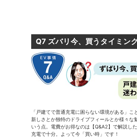
Q7 ズバリ今、買うタイミン
「戸建てで普通充電に困らない環境がある」こ
新しさとか独特のドライブフィールとか様々な
いう点。電費がお得なのは【Q&A2】で解説し
充電で十分。よって今「買い時」です！