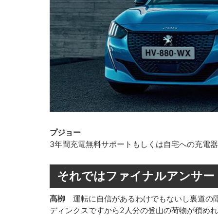
プジョー
3年間充電無料サポートもしくは自宅への充電器
それではファイナルアンサー
髙栁
運転に自信があるわけでもないし裏道の隠
ディンクスですから2人分の登山の荷物が積めれ