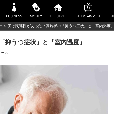
BUSINESS
MONEY
LIFESTYLE
ENTERTAINMENT
IN
ー
実は関連性があった？高齢者の「抑うつ症状」と「室内温度
「抑うつ症状」と「室内温度」
ュース