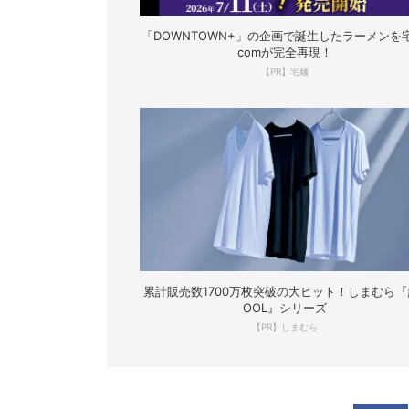
「DOWNTOWN+」の企画で誕生したラーメンを宅
comが完全再現！
【PR】宅麺
累計販売数1700万枚突破の大ヒット！しまむら『
OOL』シリーズ
【PR】しまむら