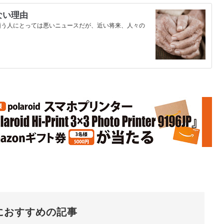
ない理由
と願う人にとっては悪いニュースだが、近い将来、人々の
におすすめの記事