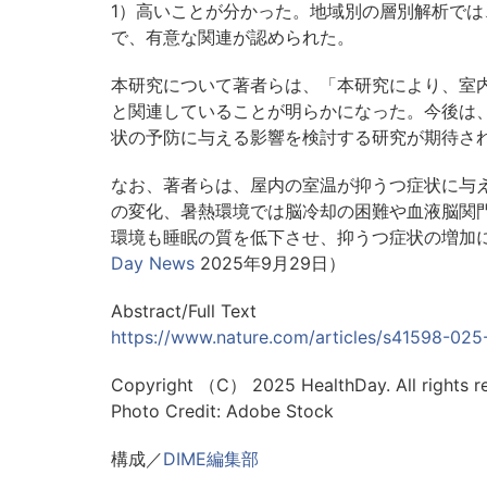
1）高いことが分かった。地域別の層別解析で
で、有意な関連が認められた。
本研究について著者らは、「本研究により、室
と関連していることが明らかになった。今後は
状の予防に与える影響を検討する研究が期待さ
なお、著者らは、屋内の室温が抑うつ症状に与
の変化、暑熱環境では脳冷却の困難や血液脳関
環境も睡眠の質を低下させ、抑うつ症状の増加
Day News
2025年9月29日）
Abstract/Full Text
https://www.nature.com/articles/s41598-02
Copyright （C） 2025 HealthDay. All rights r
Photo Credit: Adobe Stock
構成／
DIME編集部