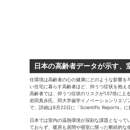
日本の高齢者データが示す、
住環境は高齢者の心の健康にどのような影響を
い住宅に暮らす高齢者ほど、抑うつ症状を抱え
高齢者では、抑うつ症状のリスクが1.57倍に
岩田真歩氏、同大学歯学イノベーションリエゾ
で、詳細は8月22日に「Scientific Reports
日本では室内の温熱環境が深刻な課題となって
ておらず、暖房も居間や寝室に限った断続的な使