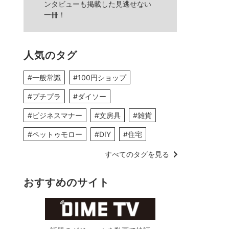
ンタビューも掲載した見逃せない
一冊！
人気のタグ
#一般常識
#100円ショップ
#プチプラ
#ダイソー
#ビジネスマナー
#文房具
#雑貨
#ペットゥモロー
#DIY
#住宅
すべてのタグを見る
おすすめのサイト