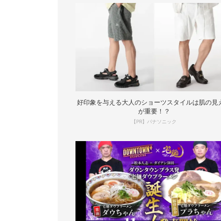
好印象を与える大人のショーツスタイルは肌の見
が重要！？
【PR】パナソニック