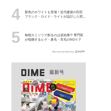
新色のホワイトも登場！近代建築の巨匠
フランク・ロイド・ライトが設計した照
明器具の復刻シリーズ「TALIESIN」
毎朝カミソリで剃るのは逆効果!? 専門医
が指摘するヒゲ・鼻毛・耳毛のNGケア
Recommended by
最新号