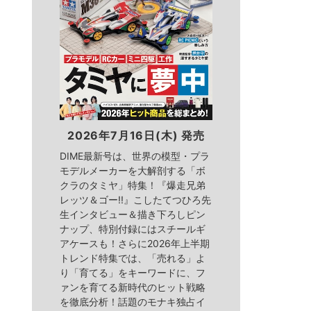
2026年7月16日(木) 発売
DIME最新号は、世界の模型・プラ
モデルメーカーを大解剖する「ボ
クラのタミヤ」特集！『爆走兄弟
レッツ＆ゴー!!』こしたてつひろ先
生インタビュー＆描き下ろしピン
ナップ、特別付録にはスチールギ
アケースも！さらに2026年上半期
トレンド特集では、「売れる」よ
り「育てる」をキーワードに、フ
ァンを育てる新時代のヒット戦略
を徹底分析！話題のモナキ独占イ