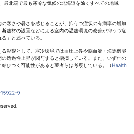
は、最北端で最も寒冷な気候の北海道を除くすべての地域
内の寒さや暑さを感じることが、抑うつ症状の有病率の増加
、断熱材の設置などによる室内の温熱環境の改善が抑うつ症
れる」と述べている。
える影響として、寒冷環境では血圧上昇や脳血流・海馬機能
門の透過性上昇が関与すると指摘している。また、いずれの
に結びつく可能性があると著者らは考察している。（
Health
5-15922-9
eserved.