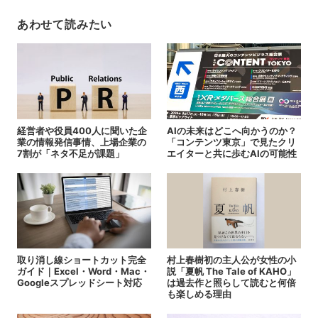
あわせて読みたい
経営者や役員400人に聞いた企
AIの未来はどこへ向かうのか？
業の情報発信事情、上場企業の
「コンテンツ東京」で見たクリ
7割が「ネタ不足が課題」
エイターと共に歩むAIの可能性
取り消し線ショートカット完全
村上春樹初の主人公が女性の小
ガイド｜Excel・Word・Mac・
説「夏帆 The Tale of KAHO」
Googleスプレッドシート対応
は過去作と照らして読むと何倍
も楽しめる理由