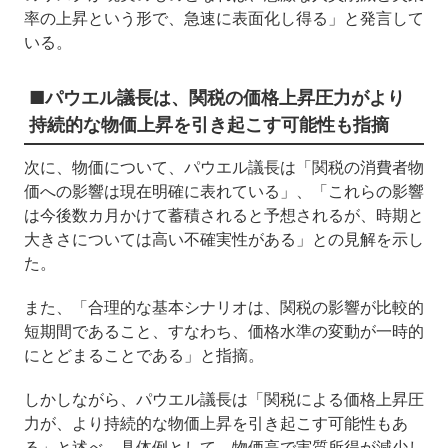
率の上昇という形で、急速に表面化し得る」と発言して
いる。
■パウエル議長は、関税の価格上昇圧力がより
持続的な物価上昇を引き起こす可能性も指摘
次に、物価について、パウエル議長は「関税の消費者物
価への影響は現在明確に表れている」、「これらの影響
は今後数カ月かけて蓄積されると予想されるが、時期と
大きさについては高い不確実性がある」との見解を示し
た。
また、「合理的な基本シナリオは、関税の影響が比較的
短期間であること、すなわち、価格水準の変動が一時的
にとどまることである」と指摘。
しかしながら、パウエル議長は「関税による価格上昇圧
力が、より持続的な物価上昇を引き起こす可能性もあ
る」と述べ、具体例として、物価高で実質所得が減少し