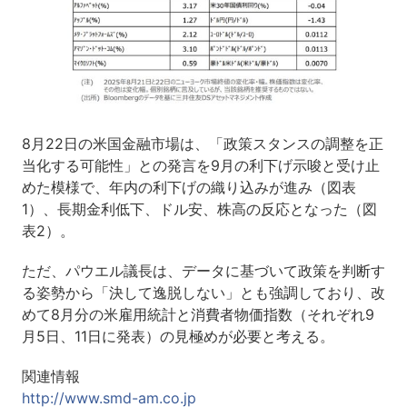
8月22日の米国金融市場は、「政策スタンスの調整を正
当化する可能性」との発言を9月の利下げ示唆と受け止
めた模様で、年内の利下げの織り込みが進み（図表
1）、長期金利低下、ドル安、株高の反応となった（図
表2）。
ただ、パウエル議長は、データに基づいて政策を判断す
る姿勢から「決して逸脱しない」とも強調しており、改
めて8月分の米雇用統計と消費者物価指数（それぞれ9
月5日、11日に発表）の見極めが必要と考える。
関連情報
http://www.smd-am.co.jp