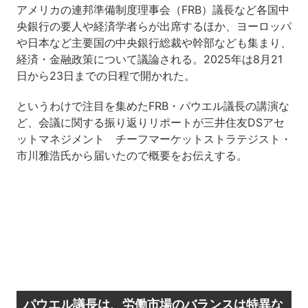
アメリカの連邦準備制度理事会（FRB）議長など各国中
央銀行の要人や経済学者らが出席するほか、ヨーロッパ
や日本など主要国の中央銀行総裁や幹部なども集まり、
経済・金融政策について議論される。2025年は8月21
日から23日までの日程で開かれた。
というわけで注目を集めたFRB・パウエル議長の講演な
ど、会議に関する振り返りリポートが三井住友DSアセ
ットマネジメント チーフマーケットストラテジスト・
市川雅浩氏から届いたので概要をお伝えする。
パウエル議長は、労働市場のバランスは特異な