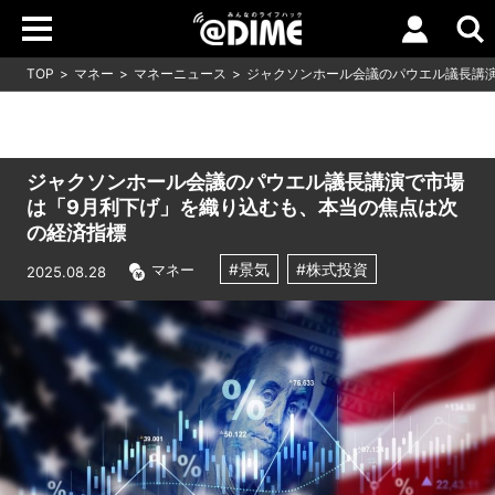
TOP
マネー
マネーニュース
ジャクソンホール会議のパウエル議長講
ジャクソンホール会議のパウエル議長講演で市場
は「9月利下げ」を織り込むも、本当の焦点は次
の経済指標
#景気
#株式投資
マネー
2025.08.28