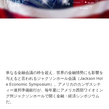
Loaded
:
8.64%
/
Unmute
単なる金融会議の枠を超え、世界の金融情勢にも影響を
与えると言われるジャクソンホール会議（Jackson Hol
e Economic Symposium）。アメリカのカンザスシテ
ィー連邦準備銀行が、毎年夏にアメリカ西部ワイオミン
グ州ジャクソンホールで開く金融・経済シンポジウム
だ。