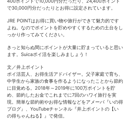
400ポイントで10,000円分だったり、24,400ポイント
で30,000円分だったりとお得に設定されています。
JRE POINTはお得に買い物や旅行ができて魅力的です
よね。なのでポイントを貯めやすくするための土台をし
っかり作ってみてください。
きっと知らぬ間にポイントが大量に貯まっていると思い
ます。Suicaポイ活を楽しみましょう！
文／井上ポイント
ポイ活芸人、お得生活アドバイザー。父子家庭で育ち、
中学生から家族の食事を作るようになったことから節約
に目覚める。2018年～2019年に100万ポイントを貯
め、節約したお金でこれまでに7回のハワイ旅行を実
現。簡単な節約術やお得な情報などをアメーバ『いの得
ブログ』、YouTubeチャンネル『井上ポイントの【い
の得ちゃんねる】』で発信。