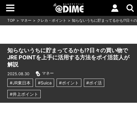
TOP
マネー
クレカ・ポイント
知らないうちに貯まってるかも!?日々の
知らないうちに貯まってるかも!?日々の買い物で
JRE POINTを上手に活用する方法をポイ活芸人が
解説
マネー
2025.08.30
#JR東日本
#Suica
#ポイント
#ポイ活
#井上ポイント
Loaded
:
9.64%
/
Unmute