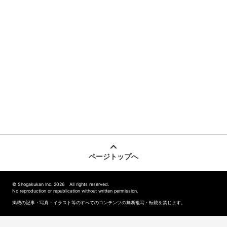
ページトップへ
© Shogakukan Inc. 2026 All rights reserved.
No reproduction or republication without written permission.
掲載の記事・写真・イラスト等のすべてのコンテンツの無断複写・転載を禁じます。