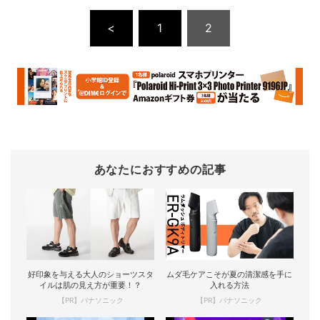
<
1
2
あなたにおすすめの記事
好印象を与える大人のショーツスタ
ムダ毛ケアこそが夏の清潔感を手に
イルは肌の見え方が重要！？
入れる方法
【PR】パナソニック
【PR】パナソニック