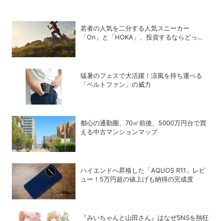
若者の人気を二分する人気スニーカー
「On」と「HOKA」、投資するならどっ
ち？
猛暑のフェスで大活躍！涼風を持ち運べる
「ベルトファン」の威力
都心の通勤圏、70㎡前後、5000万円台で買
える中古マンションマップ
ハイエンドへ昇格した「AQUOS R11」レビ
ュー！5万円超の値上げも納得の完成度
『みいちゃんと山田さん』はなぜSNSを熱狂