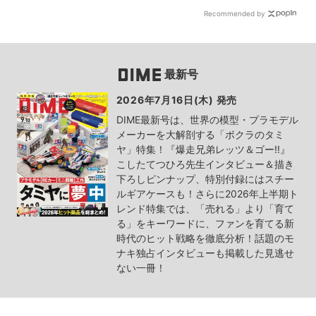
Recommended by
最新号
2026年7月16日(木) 発売
DIME最新号は、世界の模型・プラモデル
メーカーを大解剖する「ボクラのタミ
ヤ」特集！『爆走兄弟レッツ＆ゴー!!』
こしたてつひろ先生インタビュー＆描き
下ろしピンナップ、特別付録にはスチー
ルギアケースも！さらに2026年上半期ト
レンド特集では、「売れる」より「育て
る」をキーワードに、ファンを育てる新
時代のヒット戦略を徹底分析！話題のモ
ナキ独占インタビューも掲載した見逃せ
ない一冊！