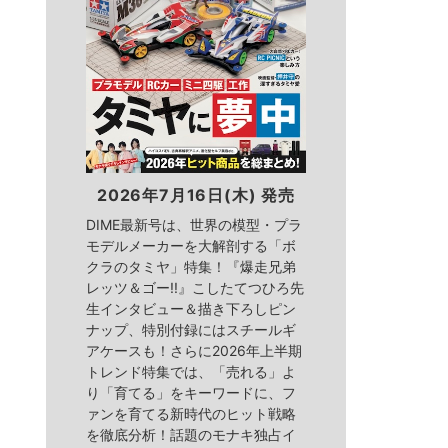
2026年7月16日(木) 発売
DIME最新号は、世界の模型・プラ
モデルメーカーを大解剖する「ボ
クラのタミヤ」特集！『爆走兄弟
レッツ＆ゴー!!』こしたてつひろ先
生インタビュー＆描き下ろしピン
ナップ、特別付録にはスチールギ
アケースも！さらに2026年上半期
トレンド特集では、「売れる」よ
り「育てる」をキーワードに、フ
ァンを育てる新時代のヒット戦略
を徹底分析！話題のモナキ独占イ