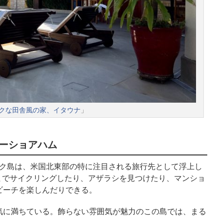
クな田舎風の家、イタウナ
」
ーショアハム
ック島は、米国北東部の特に注目される旅行先として浮上し
台までサイクリングしたり、アザラシを見つけたり、マンショ
ビーチを楽しんだりできる。
気に満ちている。飾らない雰囲気が魅力のこの島では、まる