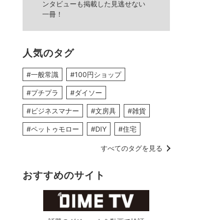
ンタビューも掲載した見逃せない
一冊！
人気のタグ
#一般常識
#100円ショップ
#プチプラ
#ダイソー
#ビジネスマナー
#文房具
#雑貨
#ペットゥモロー
#DIY
#住宅
すべてのタグを見る
おすすめのサイト