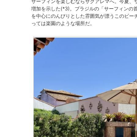
サーフィンを楽しむならサクアレマへ。今夏、サ
増加を示した(*3)。ブラジルの「サーフィン
を中心にのんびりとした雰囲気が漂うこのビー
っては楽園のような場所だ。