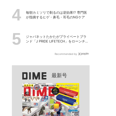
毎朝カミソリで剃るのは逆効果!? 専門医
が指摘するヒゲ・鼻毛・耳毛のNGケア
ジャパネットたかたがプライベートブラ
ンド「J PRIDE LIFETECH」をローンチ、
第1弾は水道・電源不要の充電式高圧洗浄
機
Recommended by
最新号