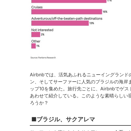
Airbnbでは、活気あふれるニューイングラ
ン、そしてサーファーに人気のブラジルの海岸
ップ10を集めた。旅行先ごとに、Airbnbで
あわせて紹介している。このような素晴らしい
ろうか？
■ブラジル、サクアレマ