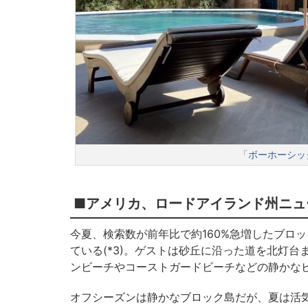
「
ボーホーシッ
■アメリカ、ロードアイランド州ニュ
今夏、検索数が前年比で約160%急増したブロ
ている(*3)。ゲストは砂丘に沿った道を北灯
ンビーチやコーストガードビーチなどの静かな
オフシーズンは静かなブロック島だが、夏は活