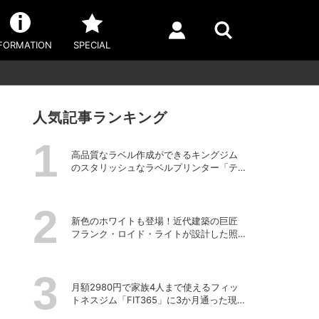
FORMATION
SPECIAL
人気記事ランキング
高品質なラベル作成ができるキングジム
のスタリッシュなラベルプリンター「テ
プラPRO “MARK” SR-MK2」
新色のホワイトも登場！近代建築の巨匠
フランク・ロイド・ライトが設計した照
明器具の復刻シリーズ「TALIESIN」
月額2980円で家族4人まで使えるフィッ
トネスジム「FIT365」に3か月通った現在
のリアルな感想