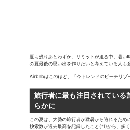
夏も残りあとわずか。リミットが迫る中、暑い
の夏最後の思い出を作りたいと考えている人も
Airbnbはこのほど、「今トレンドのビーチリゾ
旅行者に最も注目されている
らかに
この夏は、大勢の旅行者が猛暑から逃れるため
検索数が過去最高を記録したこと(*1)から、