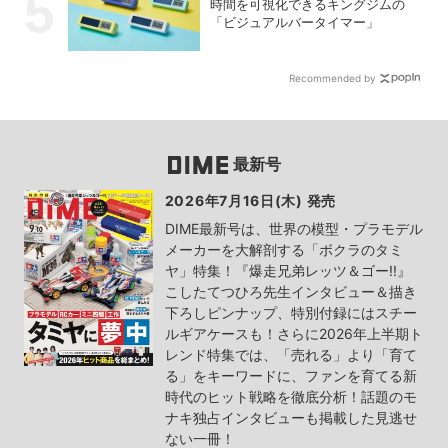
時間を可視化できるキングジムの
「ビジュアルバータイマー」
Recommended by
最新号
2026年7月16日(木) 発売
DIME最新号は、世界の模型・プラモデル
メーカーを大解剖する「ボクラのタミ
ヤ」特集！『爆走兄弟レッツ＆ゴー!!』
こしたてつひろ先生インタビュー＆描き
下ろしピンナップ、特別付録にはスチー
ルギアケースも！さらに2026年上半期ト
レンド特集では、「売れる」より「育て
る」をキーワードに、ファンを育てる新
時代のヒット戦略を徹底分析！話題のモ
ナキ独占インタビューも掲載した見逃せ
ない一冊！