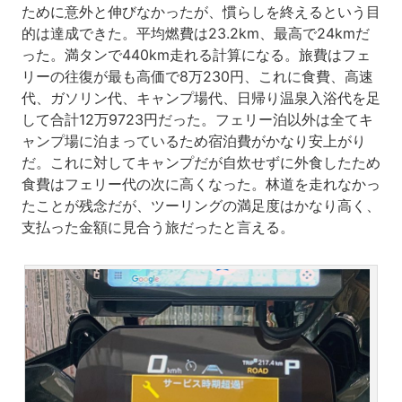
ために意外と伸びなかったが、慣らしを終えるという目
的は達成できた。平均燃費は23.2km、最高で24kmだ
った。満タンで440km走れる計算になる。旅費はフェ
リーの往復が最も高価で8万230円、これに食費、高速
代、ガソリン代、キャンプ場代、日帰り温泉入浴代を足
して合計12万9723円だった。フェリー泊以外は全てキ
ャンプ場に泊まっているため宿泊費がかなり安上がり
だ。これに対してキャンプだが自炊せずに外食したため
食費はフェリー代の次に高くなった。林道を走れなかっ
たことが残念だが、ツーリングの満足度はかなり高く、
支払った金額に見合う旅だったと言える。