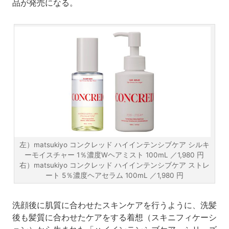
品が発売になる。
左）matsukiyo コンクレッド ハイインテンシブケア シルキ
ーモイスチャー 1％濃度Wヘアミスト 100mL ／1,980 円
右）matsukiyo コンクレッド ハイインテンシブケア ストレ
ート 5％濃度ヘアセラム 100mL ／1,980 円
洗顔後に肌質に合わせたスキンケアを行うように、洗髪
後も髪質に合わせたケアをする着想（スキニフィケーシ