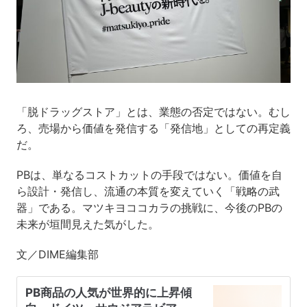
「脱ドラッグストア」とは、業態の否定ではない。むし
ろ、売場から価値を発信する「発信地」としての再定義
だ。
PBは、単なるコストカットの手段ではない。価値を自
ら設計・発信し、流通の本質を変えていく「戦略の武
器」である。マツキヨココカラの挑戦に、今後のPBの
未来が垣間見えた気がした。
文／DIME編集部
PB商品の人気が世界的に上昇傾