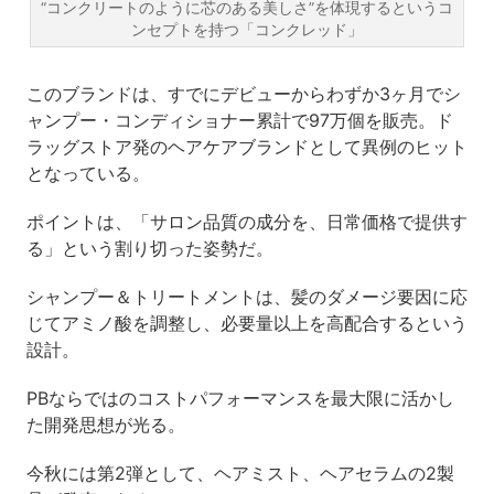
“コンクリートのように芯のある美しさ”を体現するというコ
ンセプトを持つ「コンクレッド」
このブランドは、すでにデビューからわずか3ヶ月でシ
ャンプー・コンディショナー累計で97万個を販売。ド
ラッグストア発のヘアケアブランドとして異例のヒット
となっている。
ポイントは、「サロン品質の成分を、日常価格で提供す
る」という割り切った姿勢だ。
シャンプー＆トリートメントは、髪のダメージ要因に応
じてアミノ酸を調整し、必要量以上を高配合するという
設計。
PBならではのコストパフォーマンスを最大限に活かし
た開発思想が光る。
今秋には第2弾として、ヘアミスト、ヘアセラムの2製