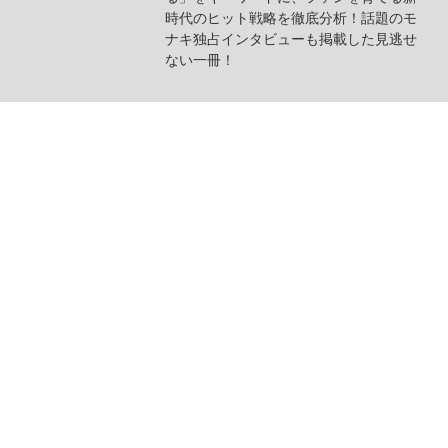
時代のヒット戦略を徹底分析！話題のモ
ナキ独占インタビューも掲載した見逃せ
ない一冊！