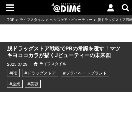
TOP
ライフスタイル
ヘルスケア・ビューティー
脱ドラッグストア戦略
脱ドラッグストア戦略でPBの常識を覆す！マツ
キヨココカラが描くJビューティーの未来図
ライフスタイル
2025.07.29
#PB
#ドラッグストア
#プライベートブランド
#企業
#美容
Loaded
:
7.00%
/
Unmute