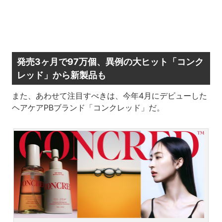
発売3ヶ月で97万個、異例の大ヒット「コンク
レッド」から新製品も
また、あわせて注目すべきは、今年4月にデビューした
ヘアケアPBブランド「コンクレッド」だ。