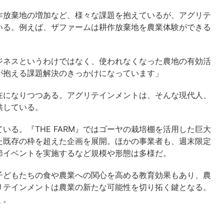
放棄地の増加など、様々な課題を抱えているが、アグリテ
いる。例えば、ザファームは耕作放棄地を農業体験ができる
ジネスというわけではなく、使われなくなった農地の有効活
が抱える課題解決のきっかけになっています」
になりつつある。アグリテインメントは、そんな現代人、
供している。
る。『THE FARM』ではゴーヤの栽培棚を活用した巨大
た既存の枠を超えた企画を展開。ほかの事業者も、週末限定
節イベントを実施するなど規模や形態は多様だ。
どもたちの食や農業への関心を高める教育効果もあり、農
リテインメントは農業の新たな可能性を切り拓く鍵となる。
く。