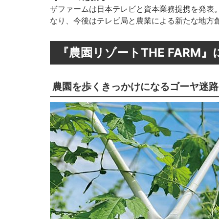
ザファームは日本テレビと資本業務提携を発表
なり、今後はテレビ局と農業による新たな地方
『農園リゾートTHE FAR
農園を歩くきっかけになるゴーヤ迷路