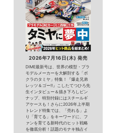
2026年7月16日(木) 発売
DIME最新号は、世界の模型・プラ
モデルメーカーを大解剖する「ボ
クラのタミヤ」特集！『爆走兄弟
レッツ＆ゴー!!』こしたてつひろ先
生インタビュー＆描き下ろしピン
ナップ、特別付録にはスチールギ
アケースも！さらに2026年上半期
トレンド特集では、「売れる」よ
り「育てる」をキーワードに、フ
ァンを育てる新時代のヒット戦略
を徹底分析！話題のモナキ独占イ