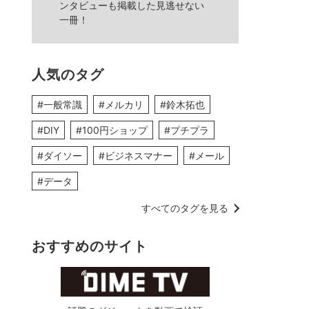
ンタビューも掲載した見逃せない
一冊！
人気のタグ
#一般常識
#メルカリ
#鈴木拓也
#DIY
#100円ショップ
#プチプラ
#ダイソー
#ビジネスマナー
#メール
#データ
すべてのタグを見る
おすすめのサイト