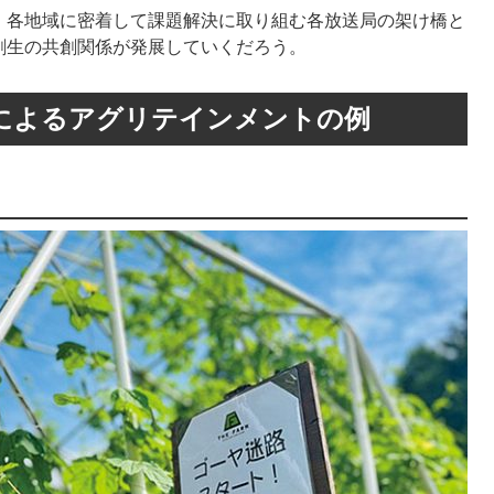
。各地域に密着して課題解決に取り組む各放送局の架け橋と
創生の共創関係が発展していくだろう。
M』によるアグリテインメントの例