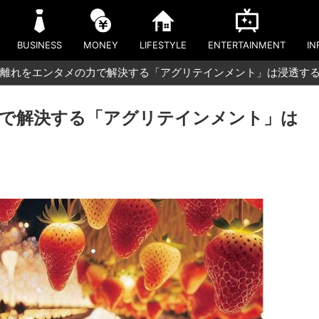
BUSINESS
MONEY
LIFESTYLE
ENTERTAINMENT
IN
離れをエンタメの力で解決する「アグリテインメント」は浸透す
で解決する「アグリテインメント」は