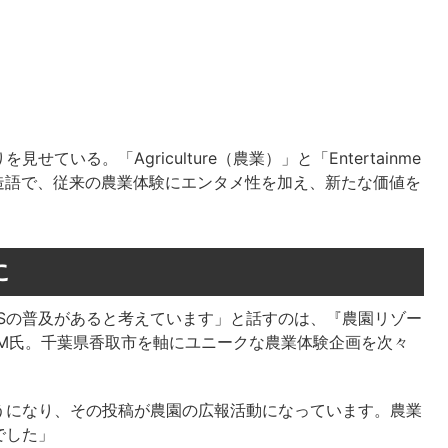
いる。「Agriculture（農業）」と「Entertainme
造語で、従来の農業体験にエンタメ性を加え、新たな価値を
に
Sの普及があると考えています」と話すのは、『農園リゾー
SAM氏。千葉県香取市を軸にユニークな農業体験企画を次々
うになり、その投稿が農園の広報活動になっています。農業
でした」