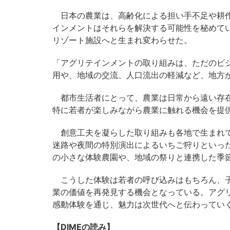
日本の農業は、高齢化による担い手不足や耕作
インメントはそれらを解決する可能性を秘めて
リゾート施設へと生まれ変わらせた。
「アグリテインメントの取り組みは、ただのビ
用や、地域の交流、人口流出の軽減など、地方
都市生活者にとって、農業は日常から遠い存在
特に若者が楽しみながら農業に触れる機会を提
創意工夫を凝らした取り組みも各地で生まれてい
迷路や夜間の特別演出によるいちご狩りといっ
の小さな体験農園や、地域の祭りと連携した季
こうした体験は若者の呼び込みはもちろん、子
業の価値を再発見する機会となっている。アグ
感動体験を通じ、魅力は次世代へと伝わってい
【DIMEの読み】