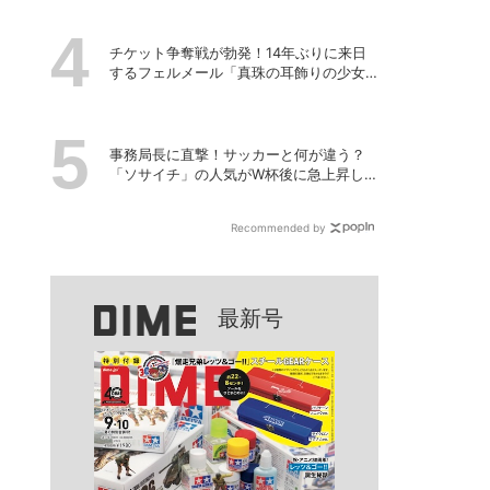
チケット争奪戦が勃発！14年ぶりに来日
するフェルメール「真珠の耳飾りの少女
展」の魔力
事務局長に直撃！サッカーと何が違う？
「ソサイチ」の人気がW杯後に急上昇して
いるワケ
Recommended by
最新号