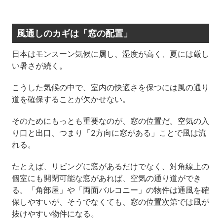
風通しのカギは「窓の配置」
日本はモンスーン気候に属し、湿度が高く、夏には厳し
い暑さが続く。
こうした気候の中で、室内の快適さを保つには風の通り
道を確保することが欠かせない。
そのためにもっとも重要なのが、窓の位置だ。空気の入
り口と出口、つまり「2方向に窓がある」ことで風は流
れる。
たとえば、リビングに窓があるだけでなく、対角線上の
個室にも開閉可能な窓があれば、空気の通り道ができ
る。「角部屋」や「両面バルコニー」の物件は通風を確
保しやすいが、そうでなくても、窓の位置次第では風が
抜けやすい物件になる。