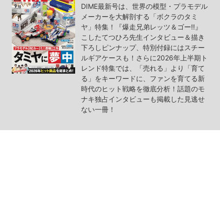
DIME最新号は、世界の模型・プラモデル
メーカーを大解剖する「ボクラのタミ
ヤ」特集！『爆走兄弟レッツ＆ゴー!!』
こしたてつひろ先生インタビュー＆描き
下ろしピンナップ、特別付録にはスチー
ルギアケースも！さらに2026年上半期ト
レンド特集では、「売れる」より「育て
る」をキーワードに、ファンを育てる新
時代のヒット戦略を徹底分析！話題のモ
ナキ独占インタビューも掲載した見逃せ
ない一冊！