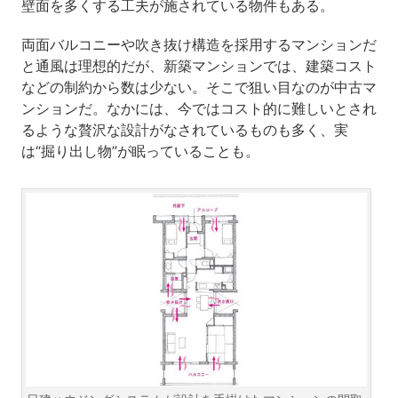
壁面を多くする工夫が施されている物件もある。
両面バルコニーや吹き抜け構造を採用するマンションだ
と通風は理想的だが、新築マンションでは、建築コスト
などの制約から数は少ない。そこで狙い目なのが中古マ
ンションだ。なかには、今ではコスト的に難しいとされ
るような贅沢な設計がなされているものも多く、実
は“掘り出し物”が眠っていることも。