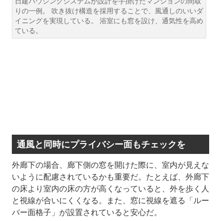
日建ハウジングシステムが設計を手掛けたマンションの間取
りの一例。 吹き抜け構造を採用することで、風通しのいいダ
イニングを実現している。 浴室にも窓を設け、通気性を高め
ている。
通風と同時にプライバシー面もチェックを
外廊下の場合、廊下側の窓を開けた際に、室内が見えな
いように配慮されているかも重要だ。たとえば、外廊下
の床より室内の床の方が高くなっていると、外を歩く人
と視線が合いにくくなる。また、窓に視線を遮る「ルー
バー面格子」が設置されていると安心だ。