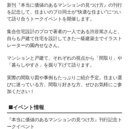
新刊『本当に価値のあるマンションの見つけ方』の刊行
を記念して、住まいのプロ同士が“快適な住まい”につい
て語り合うトークイベントを開催します。
集合住宅設計のプロで著者の一人である渋谷篤さんと、
自らも戸建て住宅を設計してきた一級建築士でイラスト
レーターの園内せなさん。
マンションと戸建て、それぞれの視点から「間取り」や
「暮らしやすさ」を掘り下げて語ります。
実際の間取り図や事例もたっぷりご紹介予定。住まい選
びに迷っている方、間取り好きな方、ぜひお気軽にご参
加ください！
■イベント情報
『本当に価値のあるマンションの見つけ方』刊行記念ト
ークイベント