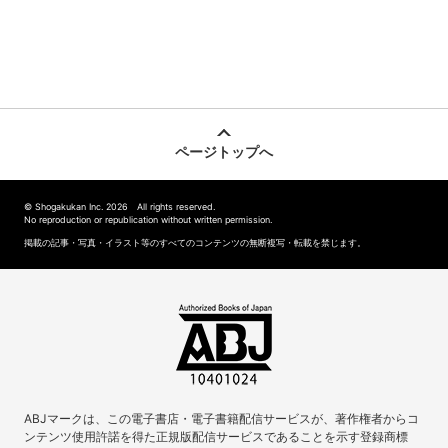
ページトップへ
© Shogakukan Inc. 2026 All rights reserved.
No reproduction or republication without written permission.
掲載の記事・写真・イラスト等のすべてのコンテンツの無断複写・転載を禁じます。
ABJマークは、この電子書店・電子書籍配信サービスが、著作権者からコ
ンテンツ使用許諾を得た正規版配信サービスであることを示す登録商標