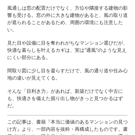
風通しは窓の配置だけでなく、方位や隣接する建物の影
響も受ける。窓の外に大きな建物があると、風の取り道
が遮られることがあるため、周囲の環境にも注意した
い。
見た目や設備に目を奪われがちなマンション選びだが、
快適な暮らしを叶えるカギは、実は“通風”のような見え
にくい部分にある。
間取り図に少し目を凝らすだけで、風の通り道や住み心
地の違いが見えてくる。
そんな「目利き力」があれば、新築だけでなく中古に
も、快適さを備えた掘り出し物がきっと見つかるはず
だ。
この記事は、書籍『本当に価値のあるマンションの見つ
け方』より、一部内容を抜粋・再構成したものです。書