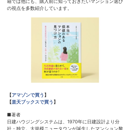
籍では他にも、購入前に知っておきたいマンション選び
の視点を多数紹介しています。
【
アマゾンで買う
】
【
楽天ブックスで買う
】
■著者
日建ハウジングシステムは、1970年に日建設計より分
社・独立。大規模ニュータウンが誕生したマンション黎