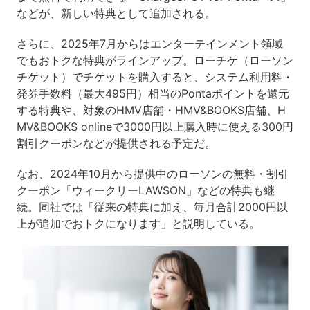
などが、新しい特典として追加される。
さらに、2025年7月からはエンターテインメント領域
でもおトクな特典がラインアップ。ローチケ（ローソン
チケット）でチケットを購入すると、システム利用料・
発券手数料（最大495円）相当のPontaポイントを還元
する特典や、対象のHMV店舗・HMV&BOOKS店舗、H
MV&BOOKS onlineで3000円以上購入時に使える300円
割引クーポンなどが提供される予定だ。
なお、2024年10月から提供中のローソンの無料・割引
クーポン「ウィークリーLAWSON」などの特典も継
続。同社では「従来の特典に加え、毎月合計2000円以
上が追加でおトクになります」と説明している。