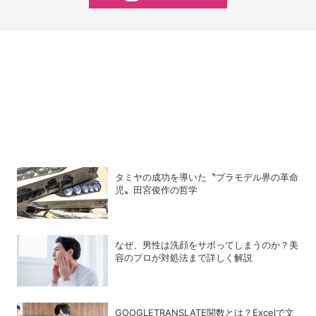
タミヤの成功を導いた〝プラモデル界の革命
児〟田宮俊作の哲学
なぜ、男性は洗顔をサボってしまうのか？美
容のプロが対処法まで詳しく解説
GOOGLETRANSLATE関数とは？Excelで文