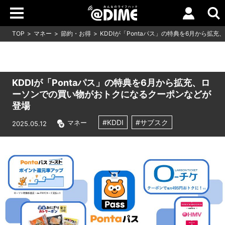
TOP
マネー
節約・お得
KDDIが「Pontaパス」の特典を6月から
KDDIが「Pontaパス」の特典を6月から拡充、ロ
ーソンでの買い物がおトクになるクーポンなどが
登場
#KDDI
#サブスク
マネー
2025.05.12