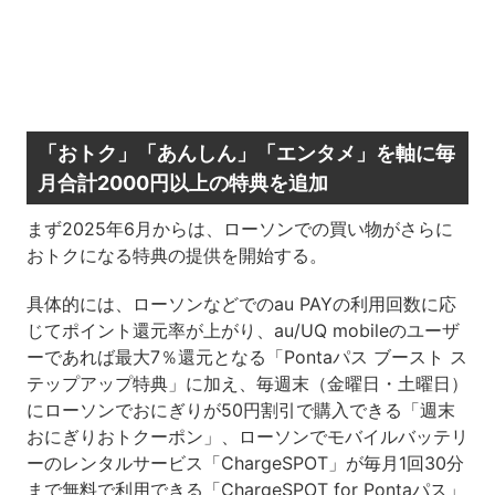
「おトク」「あんしん」「エンタメ」を軸に毎
月合計2000円以上の特典を追加
まず2025年6月からは、ローソンでの買い物がさらに
おトクになる特典の提供を開始する。
具体的には、ローソンなどでのau PAYの利用回数に応
じてポイント還元率が上がり、au/UQ mobileのユーザ
ーであれば最大7％還元となる「Pontaパス ブースト ス
テップアップ特典」に加え、毎週末（金曜日・土曜日）
にローソンでおにぎりが50円割引で購入できる「週末
おにぎりおトクーポン」、ローソンでモバイルバッテリ
ーのレンタルサービス「ChargeSPOT」が毎月1回30分
まで無料で利用できる「ChargeSPOT for Pontaパス」