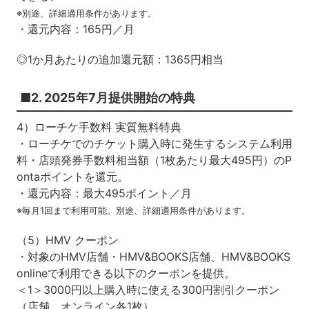
※別途、詳細適用条件があります。
・還元内容：165円／月
◎1か月あたりの追加還元額：1365円相当
■2. 2025年7月提供開始の特典
4）ローチケ手数料 実質無料特典
・ローチケでのチケット購入時に発生するシステム利用
料・店頭発券手数料相当額（1枚あたり最大495円）のP
ontaポイントを還元。
・還元内容：最大495ポイント／月
※毎月1回まで利用可能。別途、詳細適用条件があります。
（5）HMV クーポン
・対象のHMV店舗・HMV&BOOKS店舗、HMV&BOOKS
onlineで利用できる以下のクーポンを提供。
＜1＞3000円以上購入時に使える300円割引クーポン
（店舗、オンライン各1枚）