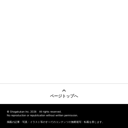
ページトップへ
© Shogakukan Inc. 2026 All rights reserved.
No reproduction or republication without written permission.
掲載の記事・写真・イラスト等のすべてのコンテンツの無断複写・転載を禁じます。