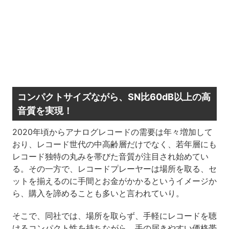
コンパクトサイズながら、SN比60dB以上の高
音質を実現！
2020年頃からアナログレコードの需要は年々増加して
おり、レコード世代の中高齢層だけでなく、若年層にも
レコード独特の丸みを帯びた音質が注目され始めてい
る。その一方で、レコードプレーヤーは場所を取る、セ
ットを揃えるのに手間とお金がかかるというイメージか
ら、購入を諦めることも多いと言われていり。
そこで、同社では、場所を取らず、手軽にレコードを聴
けるコンパクト性を持ちながら、手の届きやすい価格帯