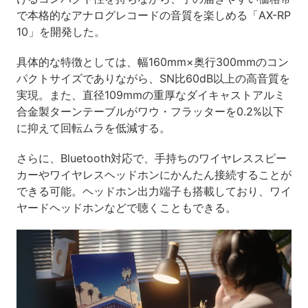
で本格的なアナログレコードの音質を楽しめる「AX-RP
10」を開発した。
具体的な特徴としては、幅160mm×奥行300mmのコン
パクトサイズでありながら、SN比60dB以上の高音質を
実現。また、直径109mmの重厚なダイキャストアルミ
合金製ターンテーブルがワウ・フラッターを0.2%以下
に抑えて回転ムラを低減する。
さらに、Bluetooth対応で、手持ちのワイヤレススピー
カーやワイヤレスヘッドホンにかんたん接続することが
できる可能。ヘッドホン出力端子も搭載しており、ワイ
ヤードヘッドホンなどで聴くこともできる。