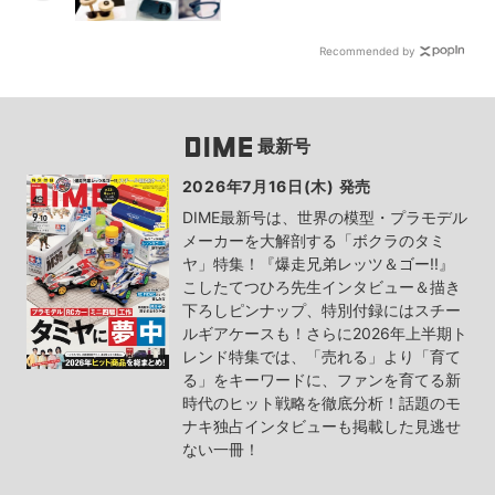
Recommended by
最新号
2026年7月16日(木) 発売
DIME最新号は、世界の模型・プラモデル
メーカーを大解剖する「ボクラのタミ
ヤ」特集！『爆走兄弟レッツ＆ゴー!!』
こしたてつひろ先生インタビュー＆描き
下ろしピンナップ、特別付録にはスチー
ルギアケースも！さらに2026年上半期ト
レンド特集では、「売れる」より「育て
る」をキーワードに、ファンを育てる新
時代のヒット戦略を徹底分析！話題のモ
ナキ独占インタビューも掲載した見逃せ
ない一冊！