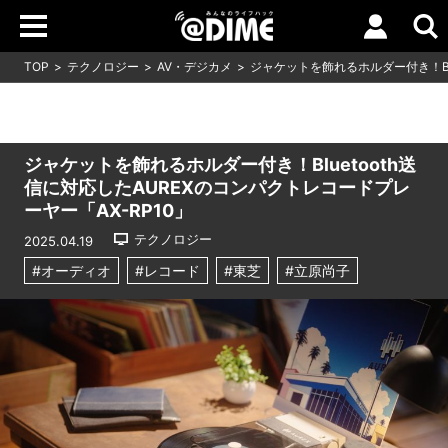
TOP
テクノロジー
AV・デジカメ
ジャケットを飾れるホルダー付き！Blu
ジャケットを飾れるホルダー付き！Bluetooth送
信に対応したAUREXのコンパクトレコードプレ
ーヤー「AX-RP10」
テクノロジー
2025.04.19
#オーディオ
#レコード
#東芝
#立原尚子