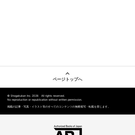
ページトップへ
© Shogakukan Inc. 2026 All rights reserved.
No reproduction or republication without written permission.
掲載の記事・写真・イラスト等のすべてのコンテンツの無断複写・転載を禁じます。