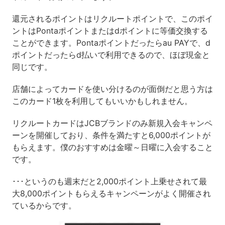
還元されるポイントはリクルートポイントで、このポイ
ントはPontaポイントまたはdポイントに等価交換する
ことができます。Pontaポイントだったらau PAYで、d
ポイントだったらd払いで利用できるので、ほぼ現金と
同じです。
店舗によってカードを使い分けるのが面倒だと思う方は
このカード1枚を利用してもいいかもしれません。
リクルートカードはJCBブランドのみ新規入会キャンペ
ーンを開催しており、条件を満たすと6,000ポイントが
もらえます。僕のおすすめは金曜～日曜に入会すること
です。
･･･というのも週末だと2,000ポイント上乗せされて最
大8,000ポイントもらえるキャンペーンがよく開催され
ているからです。