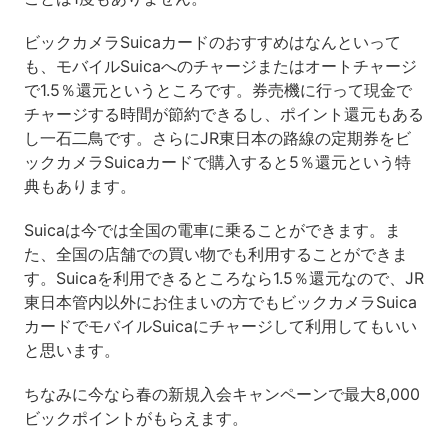
ビックカメラSuicaカードのおすすめはなんといって
も、モバイルSuicaへのチャージまたはオートチャージ
で1.5％還元というところです。券売機に行って現金で
チャージする時間が節約できるし、ポイント還元もある
し一石二鳥です。さらにJR東日本の路線の定期券をビ
ックカメラSuicaカードで購入すると5％還元という特
典もあります。
Suicaは今では全国の電車に乗ることができます。ま
た、全国の店舗での買い物でも利用することができま
す。Suicaを利用できるところなら1.5％還元なので、JR
東日本管内以外にお住まいの方でもビックカメラSuica
カードでモバイルSuicaにチャージして利用してもいい
と思います。
ちなみに今なら春の新規入会キャンペーンで最大8,000
ビックポイントがもらえます。