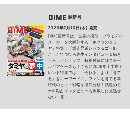
最新号
2026年7月16日(木) 発売
DIME最新号は、世界の模型・プラモデル
メーカーを大解剖する「ボクラのタミ
ヤ」特集！『爆走兄弟レッツ＆ゴー!!』
こしたてつひろ先生インタビュー＆描き
下ろしピンナップ、特別付録にはスチー
ルギアケースも！さらに2026年上半期ト
レンド特集では、「売れる」より「育て
る」をキーワードに、ファンを育てる新
時代のヒット戦略を徹底分析！話題のモ
ナキ独占インタビューも掲載した見逃せ
ない一冊！