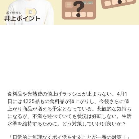
Loaded
:
12.27%
/
Unmute
食料品や光熱費の値上げラッシュが止まらない。4月1
日には4225品もの食料品が値上がりし、今後さらに値
上がり商品が増える予定となっている。悲観的な気持ち
になるが、不満を述べていても状況は好転しない。生活
水準を維持するために、どう対策していけば良いか？
「日常的に無理なくポイ活をすることが一番の対策！」