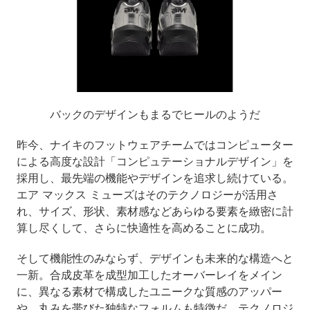
バックのデザインもまるでヒールのようだ
昨今、ナイキのフットウェアチームではコンピューター
による高度な設計「コンピュテーショナルデザイン」を
採用し、最先端の機能やデザインを追求し続けている。
エア マックス ミューズはそのテクノロジーが活用さ
れ、サイズ、形状、素材感などあらゆる要素を緻密に計
算し尽くして、さらに快適性を高めることに成功。
そして機能性のみならず、デザインも未来的な構造へと
一新。合成皮革を成型加工したオーバーレイをメイン
に、異なる素材で構成したユニークな質感のアッパー
や、丸みを帯びた独特なフォルムも特徴だ。テクノロジ