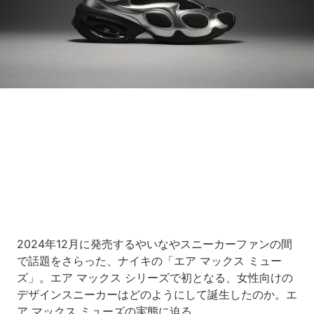
Loaded
:
5.45%
/
Unmute
2024年12月に発売するやいなやスニーカーファンの間
で話題をさらった、ナイキの「エア マックス ミュー
ズ」。エア マックス シリーズで初となる、女性向けの
デザインスニーカーはどのようにして誕生したのか。エ
ア マックス ミューズの実態に迫る。