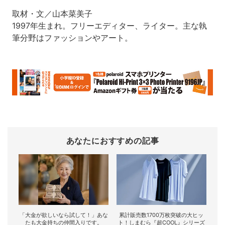
取材・文／山本菜美子
1997年生まれ。フリーエディター、ライター。主な執
筆分野はファッションやアート。
あなたにおすすめの記事
「大金が欲しいなら試して！」あな
累計販売数1700万枚突破の大ヒッ
たも大金持ちの仲間入りです。
ト！しまむら『超COOL』シリーズ