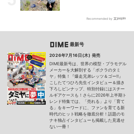
Recommended by
最新号
2026年7月16日(木) 発売
DIME最新号は、世界の模型・プラモデル
メーカーを大解剖する「ボクラのタミ
ヤ」特集！『爆走兄弟レッツ＆ゴー!!』
こしたてつひろ先生インタビュー＆描き
下ろしピンナップ、特別付録にはスチー
ルギアケースも！さらに2026年上半期ト
レンド特集では、「売れる」より「育て
る」をキーワードに、ファンを育てる新
時代のヒット戦略を徹底分析！話題のモ
ナキ独占インタビューも掲載した見逃せ
ない一冊！