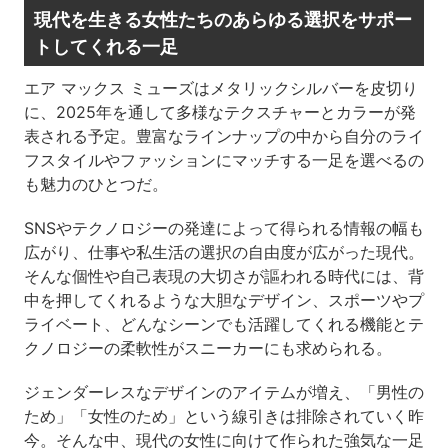
現代を生きる女性たちのあらゆる選択をサポー
トしてくれる一足
エア マックス ミューズはメタリックシルバーを皮切り
に、2025年を通して多様なテクスチャーとカラーが発
表される予定。豊富なラインナップの中から自分のライ
フスタイルやファッションにマッチする一足を選べるの
も魅力のひとつだ。
SNSやテクノロジーの発達によって得られる情報の幅も
広がり、仕事や私生活の選択の自由度が広がった現代。
そんな個性や自己表現の大切さが謳われる時代には、背
中を押してくれるような大胆なデザイン、スポーツやプ
ライベート、どんなシーンでも活躍してくれる機能とテ
クノロジーの柔軟性がスニーカーにも求められる。
ジェンダーレスなデザインのアイテムが増え、「男性の
ため」「女性のため」という線引きは排除されていく昨
今。そんな中、現代の女性に向けて作られた強気な一足