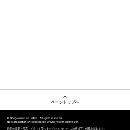
ページトップへ
© Shogakukan Inc. 2026 All rights reserved.
No reproduction or republication without written permission.
掲載の記事・写真・イラスト等のすべてのコンテンツの無断複写・転載を禁じます。