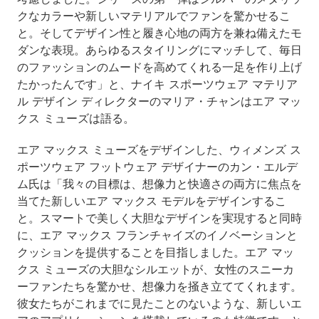
クなカラーや新しいマテリアルでファンを驚かせるこ
と。そしてデザイン性と履き心地の両方を兼ね備えたモ
ダンな表現。あらゆるスタイリングにマッチして、毎日
のファッションのムードを高めてくれる一足を作り上げ
たかったんです」と、ナイキ スポーツウェア マテリア
ル デザイン ディレクターのマリア・チャンはエア マッ
クス ミューズは語る。
エア マックス ミューズをデザインした、ウィメンズ ス
ポーツウェア フットウェア デザイナーのカン・エルデ
ム氏は「我々の目標は、想像力と快適さの両方に焦点を
当てた新しいエア マックス モデルをデザインするこ
と。スマートで美しく大胆なデザインを実現すると同時
に、エア マックス フランチャイズのイノベーションと
クッションを提供することを目指しました。エア マッ
クス ミューズの大胆なシルエットが、女性のスニーカ
ーファンたちを驚かせ、想像力を掻き立ててくれます。
彼女たちがこれまでに見たことのないような、新しいエ