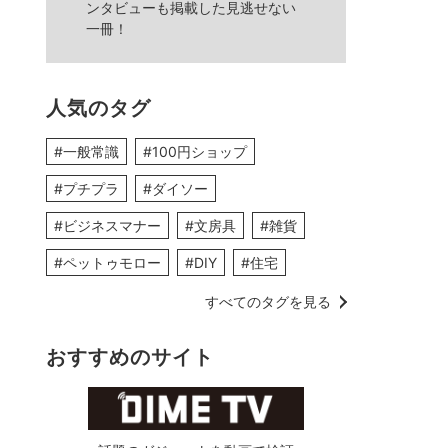
ンタビューも掲載した見逃せない
一冊！
人気のタグ
#一般常識
#100円ショップ
#プチプラ
#ダイソー
#ビジネスマナー
#文房具
#雑貨
#ペットゥモロー
#DIY
#住宅
すべてのタグを見る
おすすめのサイト