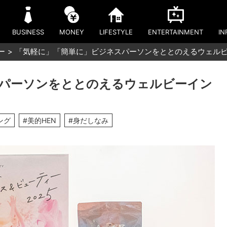
BUSINESS
MONEY
LIFESTYLE
ENTERTAINMENT
IN
ー
「気軽に」「簡単に」ビジネスパーソンをととのえるウェル
パーソンをととのえるウェルビーイン
ング
#美的HEN
#身だしなみ