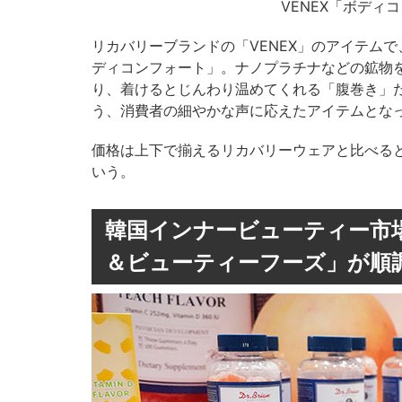
VENEX「ボディコ
リカバリーブランドの「VENEX」のアイテム
ディコンフォート」。ナノプラチナなどの鉱物を
り、着けるとじんわり温めてくれる「腹巻き」
う、消費者の細やかな声に応えたアイテムとな
価格は上下で揃えるリカバリーウェアと比べる
いう。
韓国インナービューティー市
＆ビューティーフーズ」が順