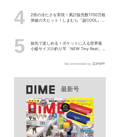
2倍の冷たさを実現！累計販売数1700万枚
突破の大ヒット！しまむら『超COOL』シ
リーズの進化がスゴい！【PR】
旅先で楽しめる！ポケットに入る世界最
小級サイズの釣り竿「NEW Tiny Reel」
を試してみた
Recommended by
最新号