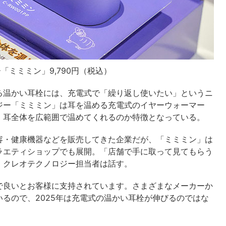
「ミミミン」9,790円（税込）
る温かい耳栓には、充電式で「繰り返し使いたい」というニ
ジー「ミミミン」は耳を温める充電式のイヤーウォーマー
、耳全体を広範囲で温めてくれるのか特徴となっている。
容・健康機器などを販売してきた企業だが、「ミミミン」は
ラエティショップでも展開。「店舗で手に取って見てもらう
、クレオテクノロジー担当者は話す。
で良いとお客様に支持されています。さまざまなメーカーか
るので、2025年は充電式の温かい耳栓が伸びるのではな