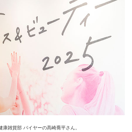
 健康雑貨部 バイヤーの髙崎喬平さん。