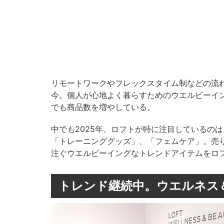
リモートワークやフレックスタイム制などの流
今。個人が心地よく暮らすためのウエルビーイ
でも商品数を増やしている。
中でも2025年、ロフトが特に注目しているの
「トレーニンググッズ」、「フェムケア」。売
注ぐウエルビーイングなトレンドアイテムをロ
トレンド継続中。ウエルネス