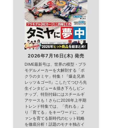
2026年7月16日(木) 発売
DIME最新号は、世界の模型・プラ
モデルメーカーを大解剖する「ボ
クラのタミヤ」特集！『爆走兄弟
レッツ＆ゴー!!』こしたてつひろ先
生インタビュー＆描き下ろしピン
ナップ、特別付録にはスチールギ
アケースも！さらに2026年上半期
トレンド特集では、「売れる」よ
り「育てる」をキーワードに、フ
ァンを育てる新時代のヒット戦略
を徹底分析！話題のモナキ独占イ