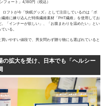
ンフォート」4,180円（税込）
で、ロフトが今「快眠グッズ」として注目しているのは「ボ
繊維に練り込んだ特殊繊維素材「PHT繊維」を使用してお
だ。「インナーが欲しい」、「お腹まわりを温めたい」とい
っている。
と買いやすい値段で、男女問わず贈り物にも選ばれていると
場の拡大を受け、日本でも「ヘルシー
調