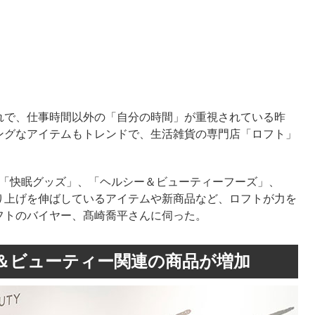
れで、仕事時間以外の「自分の時間」が重視されている昨
ングなアイテムもトレンドで、生活雑貨の専門店「ロフト」
は「快眠グッズ」、「ヘルシー＆ビューティーフーズ」、
り上げを伸ばしているアイテムや新商品など、ロフトが力を
フトのバイヤー、髙崎喬平さんに伺った。
＆ビューティー関連の商品が増加