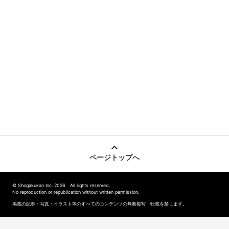
ページトップへ
© Shogakukan Inc. 2026 All rights reserved.
No reproduction or republication without written permission.
掲載の記事・写真・イラスト等のすべてのコンテンツの無断複写・転載を禁じます。