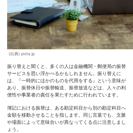
(出典) pixta.jp
振り替えと聞くと、多くの人は金融機関・郵便局の振替
サービスを思い浮かべるかもしれません。振り替えに
は、『一時的にほかのものを代用をする』という意味が
あり、振替休日や振替輸送、振替放送などは、人々の利
便性や事業者の責任を果たすために行われています。
簿記における振替は、ある勘定科目から別の勘定科目へ
金額を移動させることを指します。同じ言葉でも、文脈
や場面によって意味合いが異なってくる点に注意しまし
ょう。