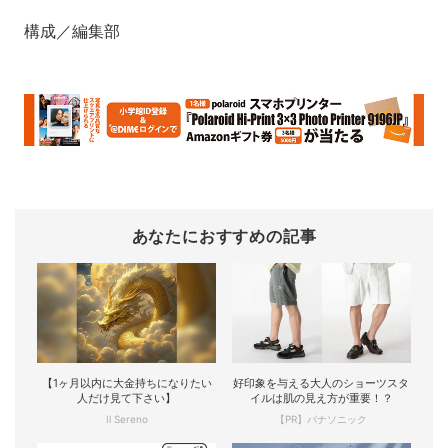
構成／編集部
あなたにおすすめの記事
【1ヶ月以内に大金持ちになりたい
好印象を与える大人のショーツスタ
人だけ見て下さい】
イルは肌の見え方が重要！？
Il Sereno
【PR】パナソニック