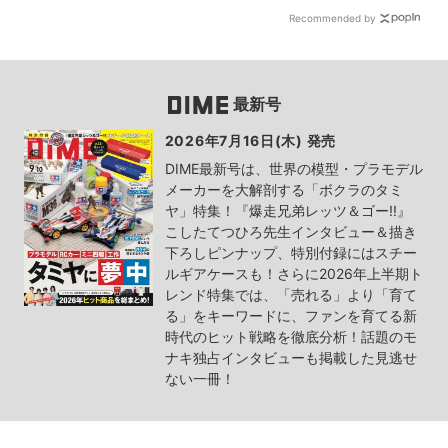
Recommended by
最新号
2026年7月16日(木) 発売
DIME最新号は、世界の模型・プラモデル
メーカーを大解剖する「ボクラのタミ
ヤ」特集！『爆走兄弟レッツ＆ゴー!!』
こしたてつひろ先生インタビュー＆描き
下ろしピンナップ、特別付録にはスチー
ルギアケースも！さらに2026年上半期ト
レンド特集では、「売れる」より「育て
る」をキーワードに、ファンを育てる新
時代のヒット戦略を徹底分析！話題のモ
ナキ独占インタビューも掲載した見逃せ
ない一冊！