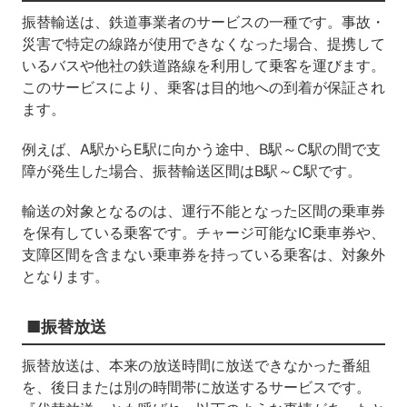
振替輸送は、鉄道事業者のサービスの一種です。事故・
災害で特定の線路が使用できなくなった場合、提携して
いるバスや他社の鉄道路線を利用して乗客を運びます。
このサービスにより、乗客は目的地への到着が保証され
ます。
例えば、A駅からE駅に向かう途中、B駅～C駅の間で支
障が発生した場合、振替輸送区間はB駅～C駅です。
輸送の対象となるのは、運行不能となった区間の乗車券
を保有している乗客です。チャージ可能なIC乗車券や、
支障区間を含まない乗車券を持っている乗客は、対象外
となります。
■振替放送
振替放送は、本来の放送時間に放送できなかった番組
を、後日または別の時間帯に放送するサービスです。