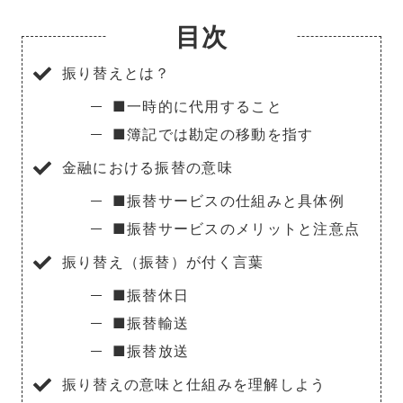
目次
振り替えとは？
■一時的に代用すること
■簿記では勘定の移動を指す
金融における振替の意味
■振替サービスの仕組みと具体例
■振替サービスのメリットと注意点
振り替え（振替）が付く言葉
■振替休日
■振替輸送
■振替放送
振り替えの意味と仕組みを理解しよう