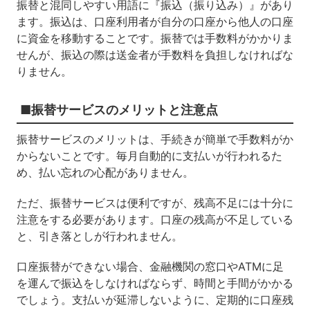
振替と混同しやすい用語に『振込（振り込み）』があり
ます。振込は、口座利用者が自分の口座から他人の口座
に資金を移動することです。振替では手数料がかかりま
せんが、振込の際は送金者が手数料を負担しなければな
りません。
■振替サービスのメリットと注意点
振替サービスのメリットは、手続きが簡単で手数料がか
からないことです。毎月自動的に支払いが行われるた
め、払い忘れの心配がありません。
ただ、振替サービスは便利ですが、残高不足には十分に
注意をする必要があります。口座の残高が不足している
と、引き落としが行われません。
口座振替ができない場合、金融機関の窓口やATMに足
を運んで振込をしなければならず、時間と手間がかかる
でしょう。支払いが延滞しないように、定期的に口座残