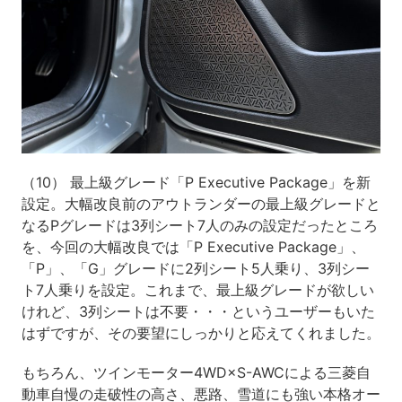
（10） 最上級グレード「P Executive Package」を新
設定。大幅改良前のアウトランダーの最上級グレードと
なるPグレードは3列シート7人のみの設定だったところ
を、今回の大幅改良では「P Executive Package」、
「P」、「G」グレードに2列シート5人乗り、3列シー
ト7人乗りを設定。これまで、最上級グレードが欲しい
けれど、3列シートは不要・・・というユーザーもいた
はずですが、その要望にしっかりと応えてくれました。
もちろん、ツインモーター4WD×S-AWCによる三菱自
動車自慢の走破性の高さ、悪路、雪道にも強い本格オー