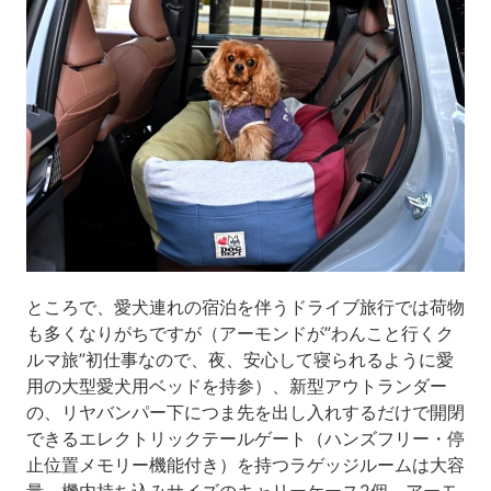
ところで、愛犬連れの宿泊を伴うドライブ旅行では荷物
も多くなりがちですが（アーモンドが”わんこと行くク
ルマ旅”初仕事なので、夜、安心して寝られるように愛
用の大型愛犬用ベッドを持参）、新型アウトランダー
の、リヤバンパー下につま先を出し入れするだけで開閉
できるエレクトリックテールゲート（ハンズフリー・停
止位置メモリー機能付き）を持つラゲッジルームは大容