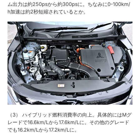
ム出力は約250psから約300psに。ちなみに0-100km/
h加速は約2秒短縮されているとか。
（3） ハイブリッド燃料消費率の向上。具体的にはMグ
レードで16.6km/Lから17.6km/Lに。その他のグレード
でも16.2km/Lから17.2km/Lに。