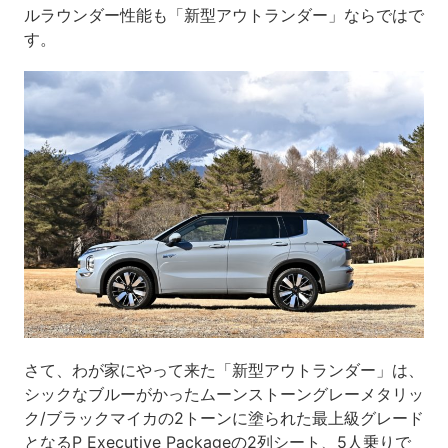
ルラウンダー性能も「新型アウトランダー」ならではで
す。
さて、わが家にやって来た「新型アウトランダー」は、
シックなブルーがかったムーンストーングレーメタリッ
ク/ブラックマイカの2トーンに塗られた最上級グレード
となるP Executive Packageの2列シート、5人乗りで