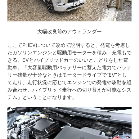
大幅改良前のアウトランダー
ここでPHEVについて改めて説明すると、発電を考慮し
たガソリンエンジンと駆動用モーターを積み、充電もで
きる、EVとハイブリッドカーのいいとこどりをした電
動車。「大容量駆動用バッテリーに蓄えた電力でバッテ
リー残量が十分なときはモータードライブで”EV”とし
て走り、走行状況に応じてエンジンでの発電や駆動を組
み合わせ、ハイブリッド走行への切り替えが可能なシス
テム」ということになります。