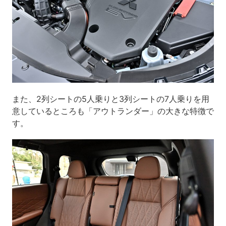
また、2列シートの5人乗りと3列シートの7人乗りを用
意しているところも「アウトランダー」の大きな特徴で
す。