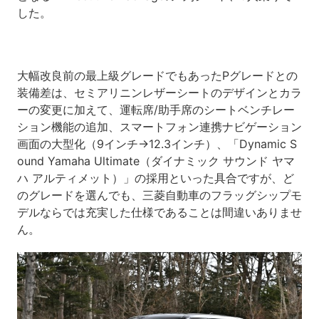
した。
大幅改良前の最上級グレードでもあったPグレードとの
装備差は、セミアリニンレザーシートのデザインとカラ
ーの変更に加えて、運転席/助手席のシートベンチレー
ション機能の追加、スマートフォン連携ナビゲーション
画面の大型化（9インチ→12.3インチ）、「Dynamic S
ound Yamaha Ultimate（ダイナミック サウンド ヤマ
ハ アルティメット）」の採用といった具合ですが、ど
のグレードを選んでも、三菱自動車のフラッグシップモ
デルならでは充実した仕様であることは間違いありませ
ん。