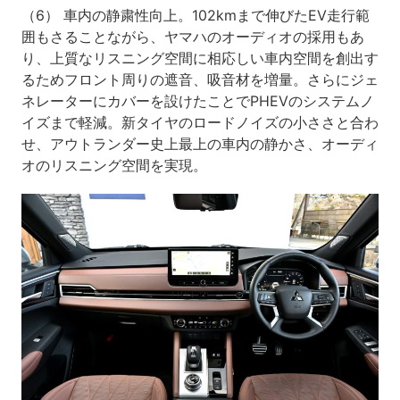
（6） 車内の静粛性向上。102kmまで伸びたEV走行範
囲もさることながら、ヤマハのオーディオの採用もあ
り、上質なリスニング空間に相応しい車内空間を創出す
るためフロント周りの遮音、吸音材を増量。さらにジェ
ネレーターにカバーを設けたことでPHEVのシステムノ
イズまで軽減。新タイヤのロードノイズの小ささと合わ
せ、アウトランダー史上最上の車内の静かさ、オーディ
オのリスニング空間を実現。