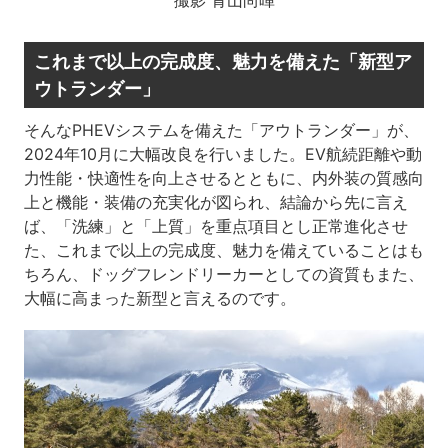
これまで以上の完成度、魅力を備えた「新型ア
ウトランダー」
そんなPHEVシステムを備えた「アウトランダー」が、
2024年10月に大幅改良を行いました。EV航続距離や動
力性能・快適性を向上させるとともに、内外装の質感向
上と機能・装備の充実化が図られ、結論から先に言え
ば、「洗練」と「上質」を重点項目とし正常進化させ
た、これまで以上の完成度、魅力を備えていることはも
ちろん、ドッグフレンドリーカーとしての資質もまた、
大幅に高まった新型と言えるのです。