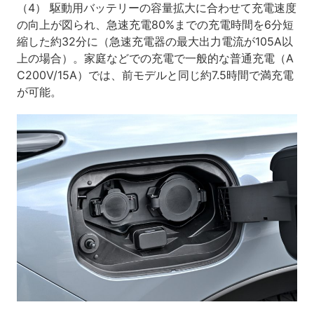
（4） 駆動用バッテリーの容量拡大に合わせて充電速度
の向上が図られ、急速充電80%までの充電時間を6分短
縮した約32分に（急速充電器の最大出力電流が105A以
上の場合）。家庭などでの充電で一般的な普通充電（A
C200V/15A）では、前モデルと同じ約7.5時間で満充電
が可能。