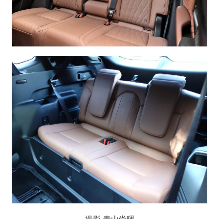
撮影 青山尚暉