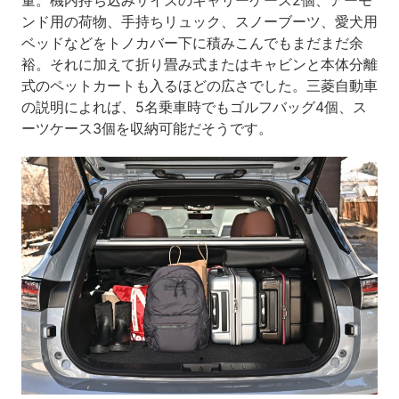
量。機内持ち込みサイズのキャリーケース2個、アーモ
ンド用の荷物、手持ちリュック、スノーブーツ、愛犬用
ベッドなどをトノカバー下に積みこんでもまだまだ余
裕。それに加えて折り畳み式またはキャビンと本体分離
式のペットカートも入るほどの広さでした。三菱自動車
の説明によれば、5名乗車時でもゴルフバッグ4個、ス
ーツケース3個を収納可能だそうです。