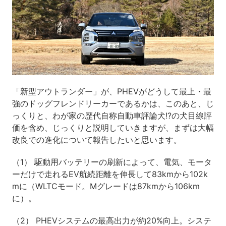
「新型アウトランダー」が、PHEVがどうして最上・最
強のドッグフレンドリーカーであるかは、このあと、じ
っくりと、わが家の歴代自称自動車評論犬!?の犬目線評
価を含め、じっくりと説明していきますが、まずは大幅
改良での進化について報告したいと思います。
（1） 駆動用バッテリーの刷新によって、電気、モータ
ーだけで走れるEV航続距離を伸長して83kmから102k
mに（WLTCモード。Mグレードは87kmから106km
に）。
（2） PHEVシステムの最高出力が約20%向上。システ