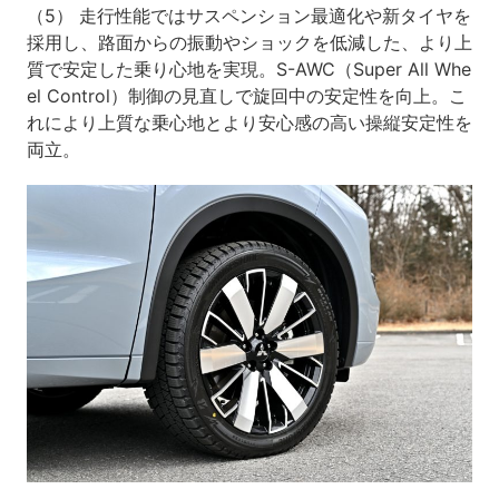
（5） 走行性能ではサスペンション最適化や新タイヤを
採用し、路面からの振動やショックを低減した、より上
質で安定した乗り心地を実現。S-AWC（Super All Whe
el Control）制御の見直しで旋回中の安定性を向上。こ
れにより上質な乗心地とより安心感の高い操縦安定性を
両立。