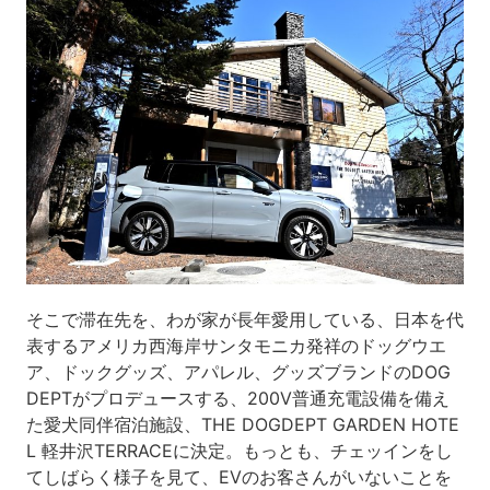
そこで滞在先を、わが家が長年愛用している、日本を代
表するアメリカ西海岸サンタモニカ発祥のドッグウエ
ア、ドックグッズ、アパレル、グッズブランドのDOG
DEPTがプロデュースする、200V普通充電設備を備え
た愛犬同伴宿泊施設、THE DOGDEPT GARDEN HOTE
L 軽井沢TERRACEに決定。もっとも、チェッインをし
てしばらく様子を見て、EVのお客さんがいないことを