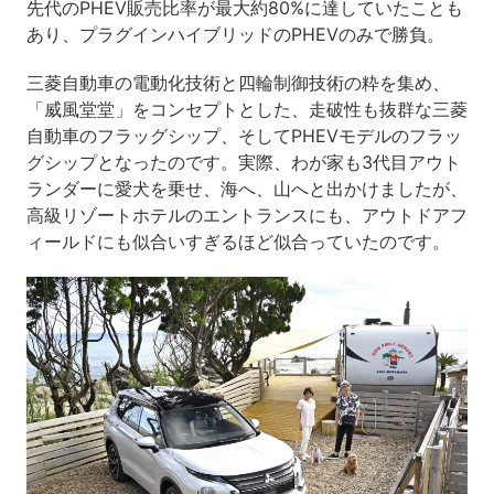
先代のPHEV販売比率が最大約80%に達していたことも
あり、プラグインハイブリッドのPHEVのみで勝負。
三菱自動車の電動化技術と四輪制御技術の粋を集め、
「威風堂堂」をコンセプトとした、走破性も抜群な三菱
自動車のフラッグシップ、そしてPHEVモデルのフラッ
グシップとなったのです。実際、わが家も3代目アウト
ランダーに愛犬を乗せ、海へ、山へと出かけましたが、
高級リゾートホテルのエントランスにも、アウトドアフ
ィールドにも似合いすぎるほど似合っていたのです。