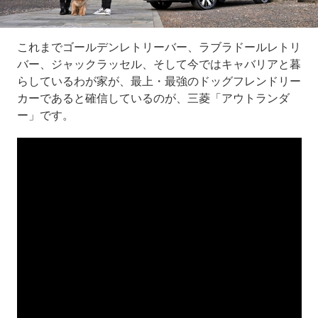
これまでゴールデンレトリーバー、ラブラドールレトリ
バー、ジャックラッセル、そして今ではキャバリアと暮
らしているわが家が、最上・最強のドッグフレンドリー
カーであると確信しているのが、三菱「アウトランダ
ー」です。