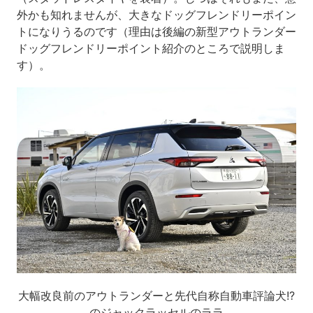
外かも知れませんが、大きなドッグフレンドリーポイン
トになりうるのです（理由は後編の新型アウトランダー
ドッグフレンドリーポイント紹介のところで説明しま
す）。
大幅改良前のアウトランダーと先代自称自動車評論犬!?
のジャックラッセルのララ