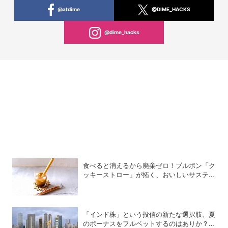
@atdime
@DIME_HACKS
@dime_hacks
食べると消えるから廃棄ゼロ！ブルボン「ク
ッキーストロー」が拓く、おいしいサステナ
ビリティ
「インド株」という投信の新たな選択肢、夏
のボーナスをフルベットするのはありか？な