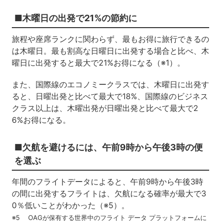
■木曜日の出発で21%の節約に
旅程や座席ランクに関わらず、最もお得に旅行できるの
は木曜日。最も割高な日曜日に出発する場合と比べ、木
曜日に出発すると最大で21%お得になる（※1）。
また、国際線のエコノミークラスでは、木曜日に出発す
ると、日曜出発と比べて最大で18%、国際線のビジネス
クラス以上は、木曜出発が日曜出発と比べて最大で2
6%お得になる。
■欠航を避けるには、午前9時から午後3時の便
を選ぶ
年間のフライトデータによると、午前9時から午後3時
の間に出発するフライトは、欠航になる確率が最大で3
0％低いことがわかった（※5）。
※5 OAGが保有する世界中のフライト データ プラットフォームに