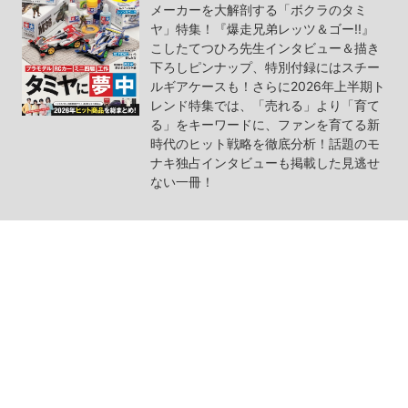
メーカーを大解剖する「ボクラのタミ
ヤ」特集！『爆走兄弟レッツ＆ゴー!!』
こしたてつひろ先生インタビュー＆描き
下ろしピンナップ、特別付録にはスチー
ルギアケースも！さらに2026年上半期ト
レンド特集では、「売れる」より「育て
る」をキーワードに、ファンを育てる新
時代のヒット戦略を徹底分析！話題のモ
ナキ独占インタビューも掲載した見逃せ
ない一冊！