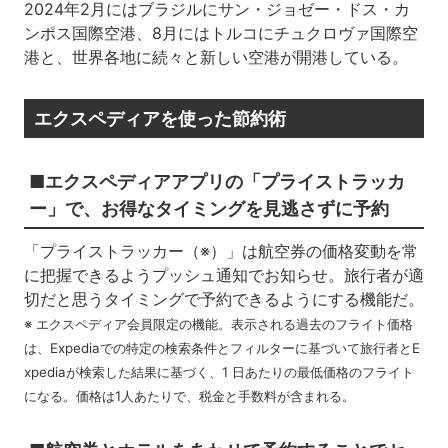
2024年2月にはブラジルにサン・ジョゼー・ドス・カ
ンポス国際空港、8月にはトルコにチュクロヴァ国際空
港と、世界各地に続々と新しい空港が開港している。
エクスペディアを使った節約術
■エクスペディアアプリの「プライストラッカ
ー」で、お得なタイミングを見逃さずに予約
「プライストラッカー（※）」は航空券の価格変動を常
に把握できるようプッシュ通知でお知らせ。旅行者が適
切だと思うタイミングで予約できるようにする機能だ。
※ エクスペディア会員限定の機能。表示される過去のフライト価格
は、Expediaでの特定の検索条件とフィルターに基づいて旅行者とE
xpediaが検索した結果に基づく、1 日あたりの最低価格のフライト
になる。価格は1人あたりで、税金と手数料が含まれる。