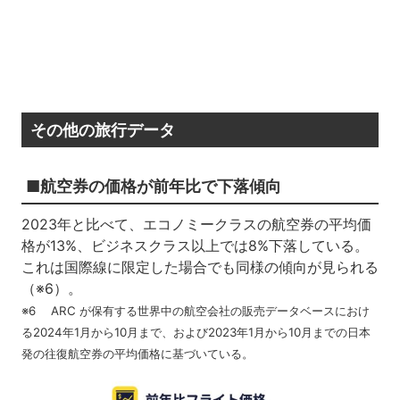
その他の旅行データ
■航空券の価格が前年比で下落傾向
2023年と比べて、エコノミークラスの航空券の平均価
格が13%、ビジネスクラス以上では8%下落している。
これは国際線に限定した場合でも同様の傾向が見られる
（※6）。
※6 ARC が保有する世界中の航空会社の販売データベースにおけ
る2024年1月から10月まで、および2023年1月から10月までの日本
発の往復航空券の平均価格に基づいている。