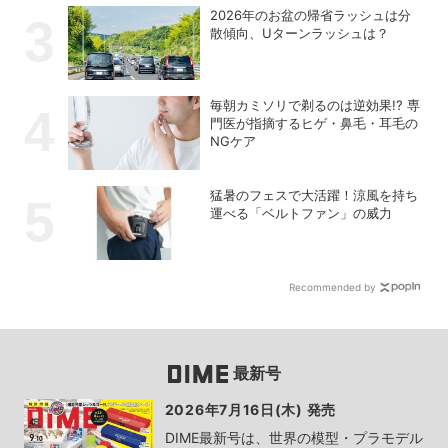
2026年のお盆の帰省ラッシュは分
散傾向、Uターンラッシュは？
毎朝カミソリで剃るのは逆効果!? 専
門医が指摘するヒゲ・鼻毛・耳毛の
NGケア
猛暑のフェスで大活躍！涼風を持ち
運べる「ベルトファン」の威力
Recommended by
最新号
2026年7月16日(木) 発売
DIME最新号は、世界の模型・プラモデル