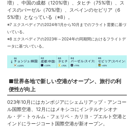
増）、中国の成都（120%増）、タヒチ（75%増）、ス
イスのバーゼル（70%増）、スペインのセビリア（6
5%増）となっている（※8）。
※7 エクスペディアの2024年1月から10月までのフライト需要に基づ
いている。
※8 エクスペディアの2023年～2024年の同期間におけるフライトデ
ータに基づいている。
■世界各地で新しい空港がオープン、旅行の利
便性が向上
023年10月にはカンボジアにシェムリアップ・アンコー
ル国際空港、12月にはメキシコにインテルナシオナ
ル・デ・トゥルム・フェリペ・カリヨ・プエルト空港と
インドにラージコート国際空港が新オープン。