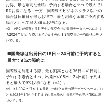
お得。最も割高な金曜に予約する場合と比べて最大で1
9%お得になる。一方、国際線のビジネスクラス以上の
場合は日曜日が最もお得で、最も割高な金曜に予約する
場合と比べて最大38％お得になる。
※3 ARC が保有する世界中の航空会社の販売データベースにおけ
る2024年1月から10月までの日本発の往復航空券の平均価格に基づ
いている。
■国際線は出発日の18日～24日前に予約すると
最大で9%の節約に
国際線を利用する際、最も割高となる35日～41日前に
予約する場合と比べ、出発日の18日～24日前に予約す
ると最大で9%お得になる（※4）。
※4 ※4 ARC が保有する世界中の航空会社の販売データベースにお
ける2024年1月から11月までの日本発の往復航空券の平均価格に基
づいている。