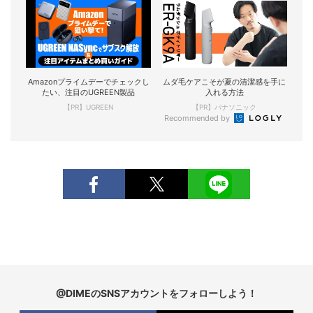
Amazonプライムデーでチェックし
ムダ毛ケアこそが夏の清潔感を手に
たい、注目のUGREEN製品
入れる方法
【PR】UGREEN
【PR】パナソニック
Recommended by
@DIMEのSNSアカウントをフォローしよう！