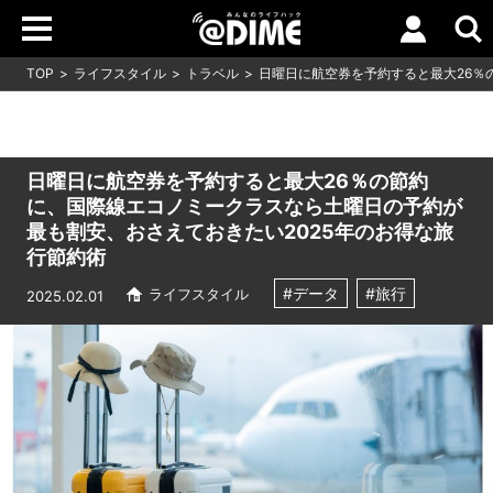
TOP
ライフスタイル
トラベル
日曜日に航空券を予約すると最大26％
日曜日に航空券を予約すると最大26％の節約
に、国際線エコノミークラスなら土曜日の予約が
最も割安、おさえておきたい2025年のお得な旅
行節約術
#データ
#旅行
ライフスタイル
2025.02.01