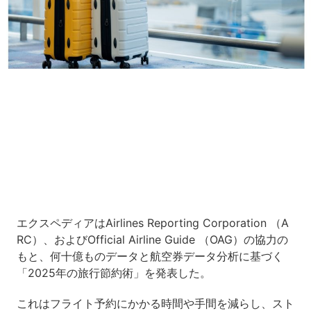
Loaded
:
11.39%
/
Unmute
エクスペディアはAirlines Reporting Corporation （A
RC）、およびOfficial Airline Guide （OAG）の協力の
もと、何十億ものデータと航空券データ分析に基づく
「2025年の旅行節約術」を発表した。
これはフライト予約にかかる時間や手間を減らし、スト