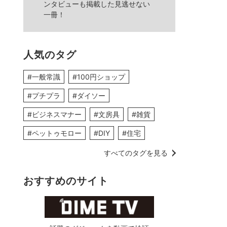
ンタビューも掲載した見逃せない
一冊！
人気のタグ
#一般常識
#100円ショップ
#プチプラ
#ダイソー
#ビジネスマナー
#文房具
#雑貨
#ペットゥモロー
#DIY
#住宅
すべてのタグを見る
おすすめのサイト