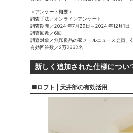
＜アンケート概要＞
調査手法／オンラインアンケート
調査期間／2024 年7月29日～2024 年12月1日
調査回数／6回
調査対象／無印良品の家メールニュース会員、公
有効回答数／2万2662名
新しく追加された仕様につい
■ロフト | 天井部の有効活用