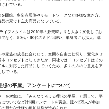
摘されている。
販売を開始。多拠点居住やリモートワークなど多様な生き方、
良品の家でも主力商品となっている。
ライフスタイルは2019年の販売時よりも大きく変化してお
でなく、50代・60代のミドル層や、単身者にも拡大。購
。
ルや家族の成長に合わせて、空間を自由に仕切り、変化させ
基本コンセプトとしてきたが、同社では「コンセプトはその
イルに対応した商品にしていくため、多くの方のご意見をア
明している。
理想の平屋」アンケートについて
ワーを対象に、「みんなで考える理想の平屋」と題して、平
方についてなど計6回アンケートを実施。延べ2万人が参加
回の新たな仕様の追加開発が進められた。