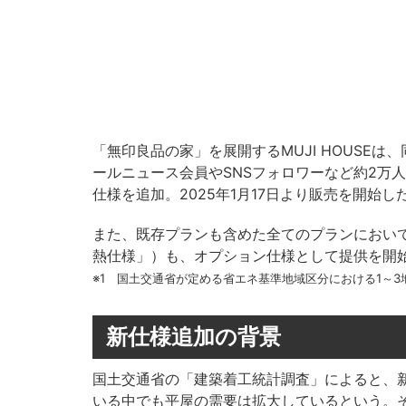
「無印良品の家」を展開するMUJI HOUSE
ールニュース会員やSNSフォロワーなど約2万
仕様を追加。2025年1月17日より販売を開始し
また、既存プランも含めた全てのプランにおい
熱仕様」）も、オプション仕様として提供を開始
※1 国土交通省が定める省エネ基準地域区分における1～3
新仕様追加の背景
国土交通省の「建築着工統計調査」によると、新
いる中でも平屋の需要は拡大しているという。