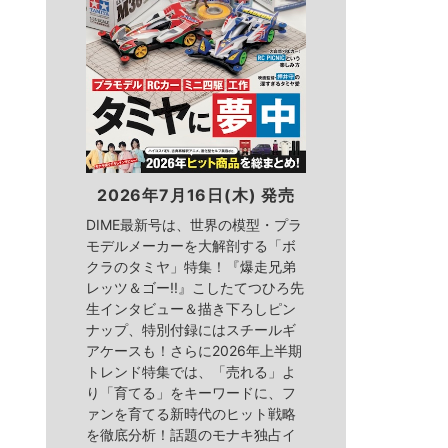
2026年7月16日(木) 発売
DIME最新号は、世界の模型・プラ
モデルメーカーを大解剖する「ボ
クラのタミヤ」特集！『爆走兄弟
レッツ＆ゴー!!』こしたてつひろ先
生インタビュー＆描き下ろしピン
ナップ、特別付録にはスチールギ
アケースも！さらに2026年上半期
トレンド特集では、「売れる」よ
り「育てる」をキーワードに、フ
ァンを育てる新時代のヒット戦略
を徹底分析！話題のモナキ独占イ