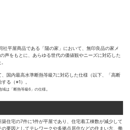
は、同社平屋商品である「陽の家」において、無印良品の家メ
人の声をもとに、あらゆる世代の価値観やニーズに対応した
た。
て、国内最高水準断熱等級7に対応した仕様（以下、「高断
する（※1）。
。
地域は「断熱等級6」の仕様
築住宅の7件に1件が平屋であり、住宅着工棟数が減少して
その要因としてテレワークや多拠点居住などの住まい方、働