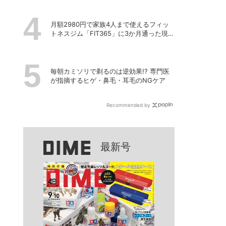
月額2980円で家族4人まで使えるフィッ
トネスジム「FIT365」に3か月通った現在
のリアルな感想
毎朝カミソリで剃るのは逆効果!? 専門医
が指摘するヒゲ・鼻毛・耳毛のNGケア
Recommended by
最新号