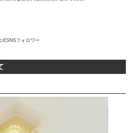
式SNSフォロワー
て