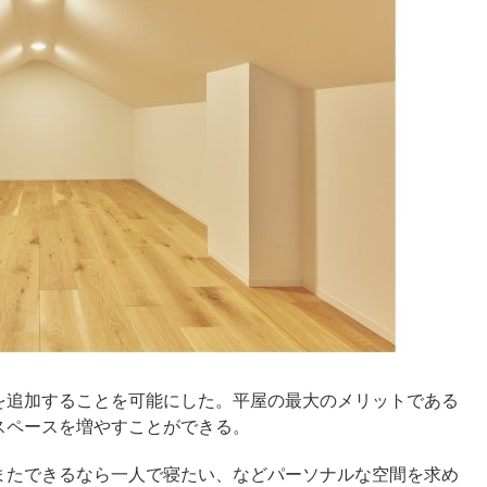
を追加することを可能にした。平屋の最大のメリットである
スペースを増やすことができる。
またできるなら一人で寝たい、などパーソナルな空間を求め