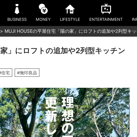
BUSINESS
MONEY
LIFESTYLE
ENTERTAINMENT
IN
MUJI HOUSEの平屋住宅「陽の家」にロフトの追加や2列型
陽の家」にロフトの追加や2列型キッチン
#住宅
#無印良品