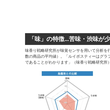
「味」の特徴…苦味・渋味が
味香り戦略研究所が味覚センサを用いて分析を
数の商品の平均値）。「ルイボスティーはグラ
であることがわかります」（味香り戦略研究所