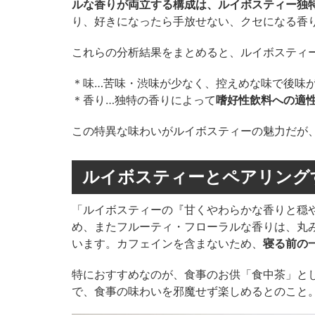
ルな香りが両立する構成は、ルイボスティー独
り、好きになったら手放せない、クセになる香
これらの分析結果をまとめると、ルイボスティ
＊味…苦味・渋味が少なく、控えめな味で後味
＊香り…独特の香りによって
嗜好性飲料への適
この特異な味わいがルイボスティーの魅力だが
ルイボスティーとペアリング
「ルイボスティーの『甘くやわらかな香りと穏
め、またフルーティ・フローラルな香りは、丸
います。カフェインを含まないため、
寝る前の
特におすすめなのが、食事のお供「食中茶」と
で、食事の味わいを邪魔せず楽しめるとのこと