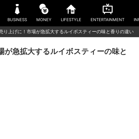
BUSINESS
MONEY
LIFESTYLE
ENTERTAINMENT
IN
い売り上げに！市場が急拡大するルイボスティーの味と香りの違い
市場が急拡大するルイボスティーの味と