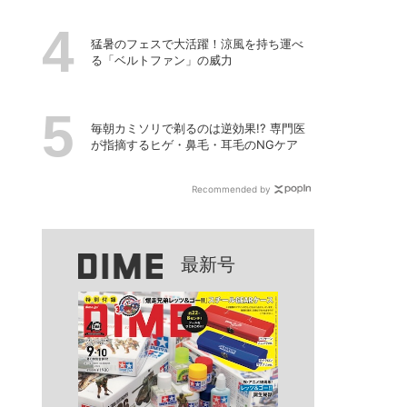
猛暑のフェスで大活躍！涼風を持ち運べ
る「ベルトファン」の威力
毎朝カミソリで剃るのは逆効果!? 専門医
が指摘するヒゲ・鼻毛・耳毛のNGケア
Recommended by
最新号