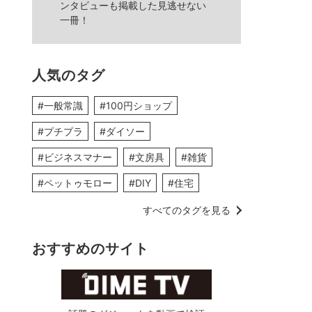
ンタビューも掲載した見逃せない
一冊！
人気のタグ
#一般常識
#100円ショップ
#プチプラ
#ダイソー
#ビジネスマナー
#文房具
#雑貨
#ペットゥモロー
#DIY
#住宅
すべてのタグを見る
おすすめのサイト