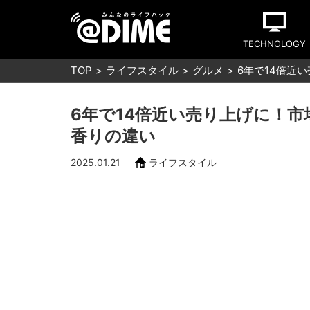
TECHNOLOGY
TOP
ライフスタイル
グルメ
6年で14倍近
6年で14倍近い売り上げに！
香りの違い
2025.01.21
ライフスタイル