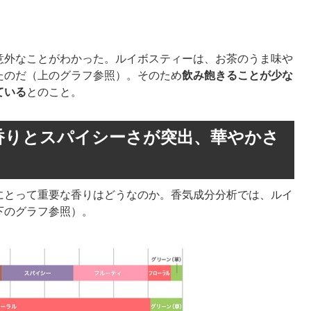
意外なことがわかった。ルイボスティーは、お茶のうま味や
たのだ（上のグラフ参照）。そのため
飲み飽きることが少な
ている
とのこと。
香りとスパイシーさが突出、華やかさ
にとって重要な香りはどうなのか。香気成分分析では、ルイ
下のグラフ参照）。