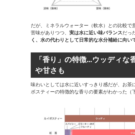
だが、ミネラルウォーター（軟水）との比較で
苦味がありつつ、
実は水に近い味バランス
だっ
く、水の代わりとして日常的な水分補給に向い
「香り」の特徴…ウッディな
や甘さも
味わいとしては水に近いすっきり感だが、お茶
ボスティーの特徴的な香りの要素がわかった（