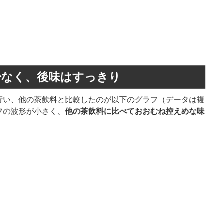
少なく、後味はすっきり
行い、他の茶飲料と比較したのが以下のグラフ（データは複
フの波形が小さく、
他の茶飲料に比べておおむね控えめな味
）