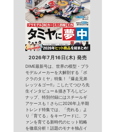
2026年7月16日(木) 発売
DIME最新号は、世界の模型・プラ
モデルメーカーを大解剖する「ボ
クラのタミヤ」特集！『爆走兄弟
レッツ＆ゴー!!』こしたてつひろ先
生インタビュー＆描き下ろしピン
ナップ、特別付録にはスチールギ
アケースも！さらに2026年上半期
トレンド特集では、「売れる」よ
り「育てる」をキーワードに、フ
ァンを育てる新時代のヒット戦略
を徹底分析！話題のモナキ独占イ