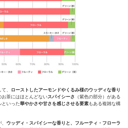
して、
ローストしたアーモンドやくるみ様のウッディな香り
のお茶にはほとんどない
スパイシーさ
（紫色の部分）がある
ルといった
華やかさや甘さを感じさせる要素
もある複雑な構
が、
ウッディ・スパイシーな香りと、フルーティ・フローラ