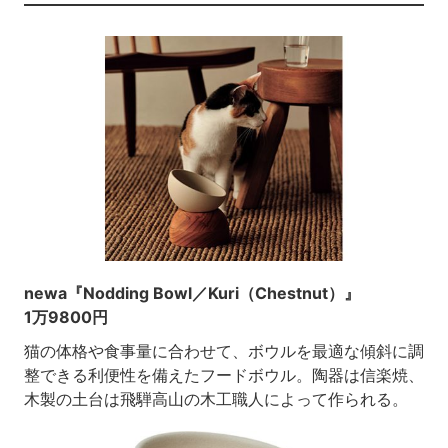
newa『Nodding Bowl／Kuri（Chestnut）』
1万9800円
猫の体格や食事量に合わせて、ボウルを最適な傾斜に調
整できる利便性を備えたフードボウル。陶器は信楽焼、
木製の土台は飛騨高山の木工職人によって作られる。