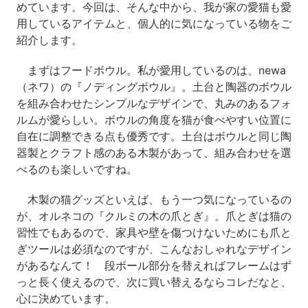
めています。今回は、そんな中から、我が家の愛猫も愛
用しているアイテムと、個人的に気になっている物をご
紹介します。
まずはフードボウル。私が愛用しているのは、newa
（ネワ）の『ノディングボウル』。土台と陶器のボウル
を組み合わせたシンプルなデザインで、丸みのあるフォ
ルムが愛らしい。ボウルの角度を猫が食べやすい位置に
自在に調整できる点も優秀です。土台はボウルと同じ陶
器製とクラフト感のある木製があって、組み合わせを選
べるのも楽しいですね。
木製の猫グッズといえば、もう一つ気になっているの
が、オルネコの『クルミの木の爪とぎ』。爪とぎは猫の
習性でもあるので、家具や壁を傷つけないためにも爪と
ぎツールは必須なのですが、こんなおしゃれなデザイン
があるなんて！ 段ボール部分を替えればフレームはず
っと長く使えるので、次に買い替えるならコレだなと、
心に決めています。