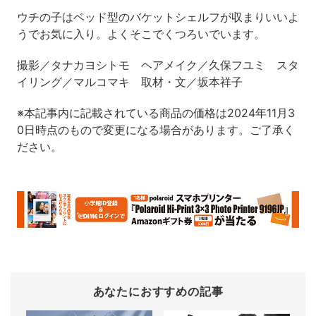
ウチの子はベッド型のバケットシェルフが収まりいいよ
うでお気に入り。よくそこでくつろいでいます。
撮影／タナカヨシトモ ヘアメイク／久保フユミ スタ
イリング／マルコマキ 取材・文／坂本祥子
※本記事内に記載されている商品の価格は2024年11月3
0日時点のもので変更になる場合があります。ご了承く
ださい。
あなたにおすすめの記事