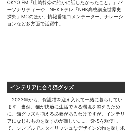
OKYO FM『山崎怜奈の誰かに話したかったこと。』パ
ーソナリティーや、NHK Eテレ『NHK高校講座世界史
探究』MCのほか、情報番組コメンテーター、ナレーシ
ョンなど多方面で活躍中。
インテリアに合う猫グッズ
2023年から、保護猫を迎え入れて一緒に暮らしてい
ます。当然、猫が快適に生活できる環境を整えるため
に、猫グッズを揃える必要があるわけですが、インテリ
アになじむものを探すのが難しい……。SNSを駆使し
て、シンプルでスタイリッシュなデザインの物を探し求