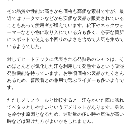
その品質や性能の高さから価格も高価な素材ですが、最
近ではワークマンなどから安価な製品が販売されている
こともあって愛用者が増えています。靴下やネックウォ
ーマーなど小物に取り入れている方も多く、必要な箇所
にスポットで使える小回りのよさも含めて人気を集めて
いるようでした。
対してヒートテックに代表される発熱系のシャツは、そ
のほとんどが気化した汗を利用して発熱するという吸湿
発熱機能を持っています。お手頃価格の製品がたくさん
あるため、普段着との兼用で選ぶライダーも多いようで
す。
ただしメリノウールと比較すると、汗をかいた際に濡れ
てベタッとしやすいというデメリットがあります。身体
を冷やす原因となるため、運動量の多い時や気温が高い
時などは避けた方がよいかもしれません。