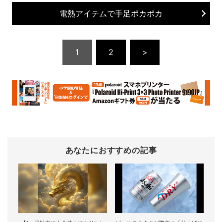
電熱アイテムで手足ポカポカ
1
2
>
あなたにおすすめの記事