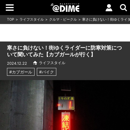
TOP
ライフスタイル
クルマ・ビークル
寒さに負けない！街ゆくライ
寒さに負けない！街ゆくライダーに防寒対策につ
いて聞いてみた【カブガールが行く】
ライフスタイル
2024.12.22
#カブガール
#バイク