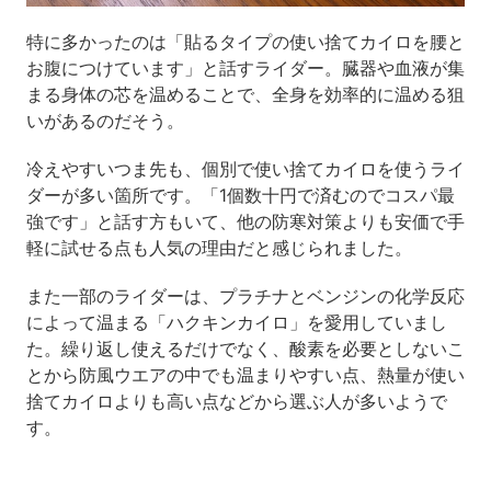
特に多かったのは「貼るタイプの使い捨てカイロを腰と
お腹につけています」と話すライダー。臓器や血液が集
まる身体の芯を温めることで、全身を効率的に温める狙
いがあるのだそう。
冷えやすいつま先も、個別で使い捨てカイロを使うライ
ダーが多い箇所です。「1個数十円で済むのでコスパ最
強です」と話す方もいて、他の防寒対策よりも安価で手
軽に試せる点も人気の理由だと感じられました。
また一部のライダーは、プラチナとベンジンの化学反応
によって温まる「ハクキンカイロ」を愛用していまし
た。繰り返し使えるだけでなく、酸素を必要としないこ
とから防風ウエアの中でも温まりやすい点、熱量が使い
捨てカイロよりも高い点などから選ぶ人が多いようで
す。