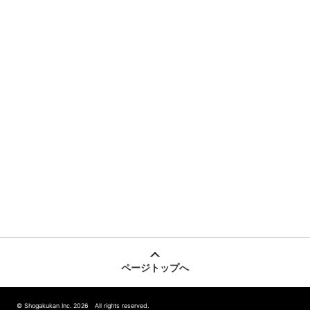
ページトップへ
© Shogakukan Inc. 2026 All rights reserved.