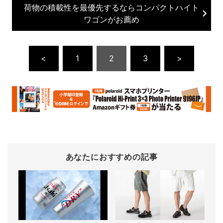
荷物の積載性を最優先するならコンパクトハイト
ワゴンがお薦め
<
1
2
3
>
あなたにおすすめの記事