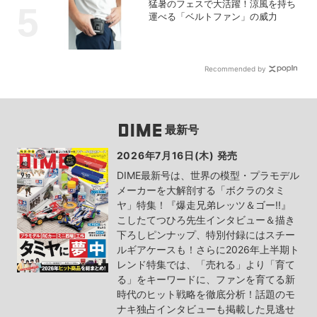
猛暑のフェスで大活躍！涼風を持ち
運べる「ベルトファン」の威力
Recommended by
最新号
2026年7月16日(木) 発売
DIME最新号は、世界の模型・プラモデル
メーカーを大解剖する「ボクラのタミ
ヤ」特集！『爆走兄弟レッツ＆ゴー!!』
こしたてつひろ先生インタビュー＆描き
下ろしピンナップ、特別付録にはスチー
ルギアケースも！さらに2026年上半期ト
レンド特集では、「売れる」より「育て
る」をキーワードに、ファンを育てる新
時代のヒット戦略を徹底分析！話題のモ
ナキ独占インタビューも掲載した見逃せ