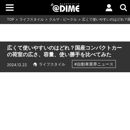
TOP
ライフスタイル
クルマ・ビークル
広くて使いやすいのはどれ？
広くて使いやすいのはどれ？国産コンパクトカー
の荷室の広さ、容量、使い勝手を比べてみた
#自動車業界ニュース
ライフスタイル
2024.12.22
Loaded
:
11.09%
/
Unmute