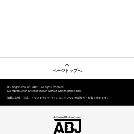
ページトップへ
© Shogakukan Inc. 2026 All rights reserved.
No reproduction or republication without written permission.
掲載の記事・写真・イラスト等のすべてのコンテンツの無断複写・転載を禁じます。