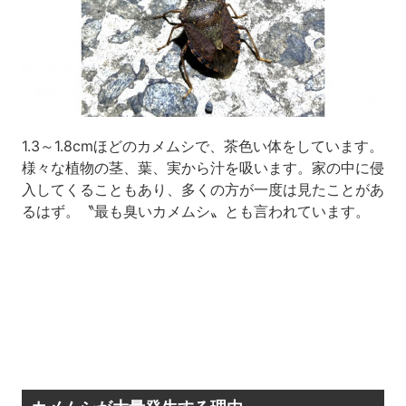
1.3～1.8cmほどのカメムシで、茶色い体をしています。
様々な植物の茎、葉、実から汁を吸います。家の中に侵
入してくることもあり、多くの方が一度は見たことがあ
るはず。〝最も臭いカメムシ〟とも言われています。