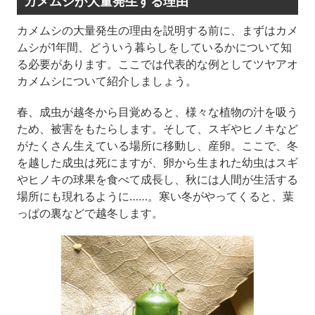
カメムシが大量発生する理由
カメムシの大量発生の理由を説明する前に、まずはカメ
ムシが1年間、どういう暮らしをしているかについて知
る必要があります。ここでは代表的な例としてツヤアオ
カメムシについて紹介しましょう。
春、成虫が越冬から目覚めると、様々な植物の汁を吸う
ため、被害をもたらします。そして、スギやヒノキなど
がたくさん生えている場所に移動し、産卵。ここで、冬
を越した成虫は死にますが、卵から生まれた幼虫はスギ
やヒノキの球果を食べて成長し、秋には人間が生活する
場所にも現れるように……。寒い冬がやってくると、葉
っぱの裏などで越冬します。