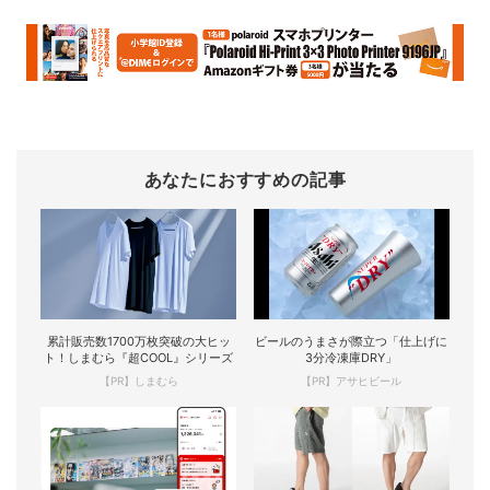
あなたにおすすめの記事
累計販売数1700万枚突破の大ヒッ
ビールのうまさが際立つ「仕上げに
ト！しまむら『超COOL』シリーズ
3分冷凍庫DRY」
【PR】しまむら
【PR】アサヒビール