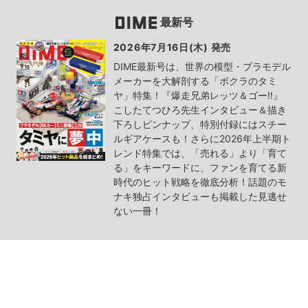
最新号
2026年7月16日(木) 発売
DIME最新号は、世界の模型・プラモデル
メーカーを大解剖する「ボクラのタミ
ヤ」特集！『爆走兄弟レッツ＆ゴー!!』
こしたてつひろ先生インタビュー＆描き
下ろしピンナップ、特別付録にはスチー
ルギアケースも！さらに2026年上半期ト
レンド特集では、「売れる」より「育て
る」をキーワードに、ファンを育てる新
時代のヒット戦略を徹底分析！話題のモ
ナキ独占インタビューも掲載した見逃せ
ない一冊！