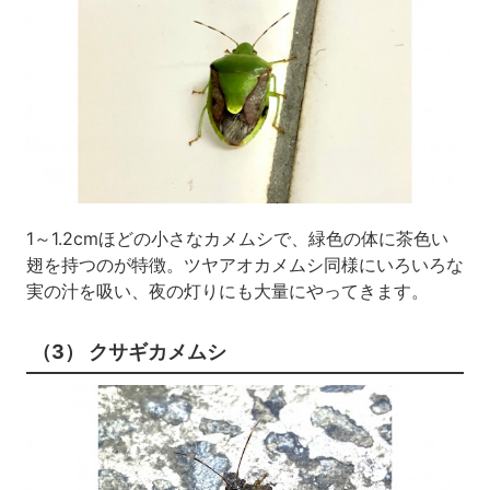
1～1.2cmほどの小さなカメムシで、緑色の体に茶色い
翅を持つのが特徴。ツヤアオカメムシ同様にいろいろな
実の汁を吸い、夜の灯りにも大量にやってきます。
（3） クサギカメムシ