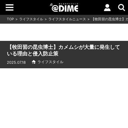
TOP
ライフスタイル
ライフスタイルニュース
【牧田習の昆虫博士】
【牧田習の昆虫博士】カメムシが大量に発生して
いる理由と侵入防止策
ライフスタイル
2025.07.18
Loaded
:
7.00%
/
Unmute