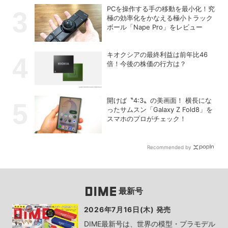
PCを操作する手の移動を最小化！究
極の効率化をかなえる極小トラック
ボール「Nape Pro」をレビュー
キオクシアの最終利益は前年比46
倍！今後の株価の行方は？
開けば〝4:3〟の美画面！ 横長にな
ったサムスン「Galaxy Z Fold8」を
スマホのプロがチェック！
Recommended by
最新号
2026年7月16日(木) 発売
DIME最新号は、世界の模型・プラモデル