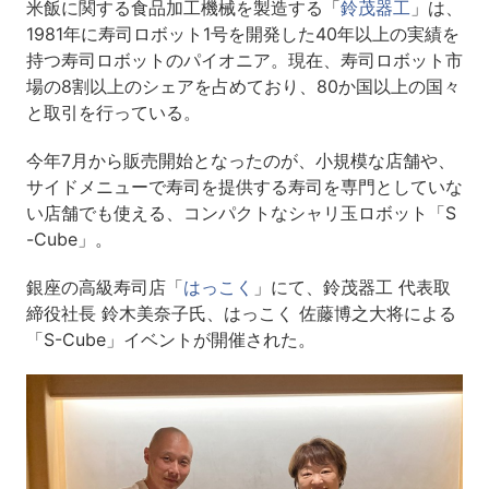
米飯に関する食品加工機械を製造する「
鈴茂器工
」は、
1981年に寿司ロボット1号を開発した40年以上の実績を
持つ寿司ロボットのパイオニア。現在、寿司ロボット市
場の8割以上のシェアを占めており、80か国以上の国々
と取引を行っている。
今年7月から販売開始となったのが、小規模な店舗や、
サイドメニューで寿司を提供する寿司を専門としていな
い店舗でも使える、コンパクトなシャリ玉ロボット「S
-Cube」。
銀座の高級寿司店「
はっこく
」にて、鈴茂器工 代表取
締役社長 鈴木美奈子氏、はっこく 佐藤博之大将による
「S-Cube」イベントが開催された。