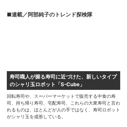
■連載／阿部純子のトレンド探検隊
寿司職人が握る寿司に近づけた、新しいタイプ
のシャリ玉ロボット「S-Cube」
回転寿司や、スーパーマーケットで販売する中食の寿
司、持ち帰り寿司、宅配寿司、これらの大衆寿司と言わ
れるものは、ほとんどが人の手ではなく、寿司ロボット
がシャリ玉を成形している。