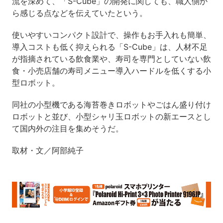
流を深めて、「S-Cube」の開発に関しても、職人側か
ら感じる点などを伝えていたという。
使いやすいコンパクト設計で、操作もお手入れも簡単、
導入コストも低く抑えられる「S-Cube」は、人材不足
が指摘されている飲食業や、寿司を専門としていない飲
食・小売店舗の寿司メニュー導入ハードルを低くする小
型ロボット。
同社の小型機である海苔巻きロボットやごはん盛り付け
ロボットと並び、小型シャリ玉ロボットの新エースとし
て国内外の注目を集めそうだ。
取材・文／阿部純子