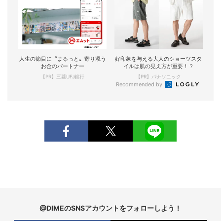
人生の節目に〝まるっと〟寄り添う
好印象を与える大人のショーツスタ
お金のパートナー
イルは肌の見え方が重要！？
【PR】三菱UFJ銀行
【PR】パナソニック
Recommended by
@DIMEのSNSアカウントをフォローしよう！