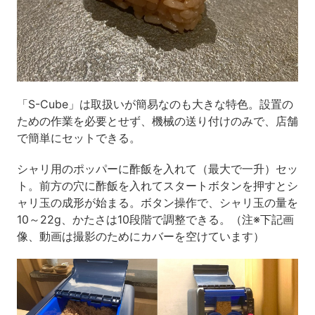
「S-Cube」は取扱いが簡易なのも大きな特色。設置の
ための作業を必要とせず、機械の送り付けのみで、店舗
で簡単にセットできる。
シャリ用のポッパーに酢飯を入れて（最大で一升）セッ
ト。前方の穴に酢飯を入れてスタートボタンを押すとシ
ャリ玉の成形が始まる。ボタン操作で、シャリ玉の量を
10～22g、かたさは10段階で調整できる。（注※下記画
像、動画は撮影のためにカバーを空けています）