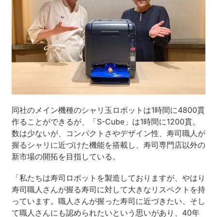
同社のメイン機種のシャリ玉ロボットは1時間に4800貫
作ることができるが、「S-Cube」は1時間に1200貫。
数は少ないが、コンパクトさやデザイン性、寿司職人が
握るシャリに近づけた機能を搭載し、寿司専門店以外の
新市場の開拓を目指している。
「私たちは寿司ロボットを製造しておりますが、やはり
寿司職人さんが握る寿司に対して大きなリスペクトを持
っています。職人さんが握った寿司に近づきたい、そし
て職人さんにも認められたいという思いがあり、40年