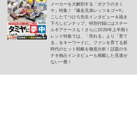
メーカーを大解剖する「ボクラのタミ
ヤ」特集！『爆走兄弟レッツ＆ゴー!!』
こしたてつひろ先生インタビュー＆描き
下ろしピンナップ、特別付録にはスチー
ルギアケースも！さらに2026年上半期ト
レンド特集では、「売れる」より「育て
る」をキーワードに、ファンを育てる新
時代のヒット戦略を徹底分析！話題のモ
ナキ独占インタビューも掲載した見逃せ
ない一冊！