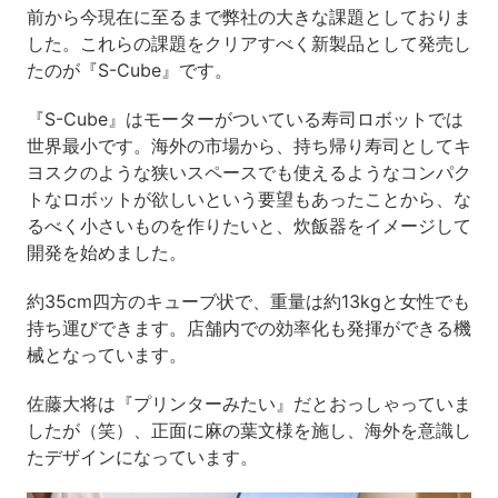
前から今現在に至るまで弊社の大きな課題としておりま
した。これらの課題をクリアすべく新製品として発売し
たのが『S-Cube』です。
『S-Cube』はモーターがついている寿司ロボットでは
世界最小です。海外の市場から、持ち帰り寿司としてキ
ヨスクのような狭いスペースでも使えるようなコンパク
トなロボットが欲しいという要望もあったことから、な
るべく小さいものを作りたいと、炊飯器をイメージして
開発を始めました。
約35cm四方のキューブ状で、重量は約13kgと女性でも
持ち運びできます。店舗内での効率化も発揮ができる機
械となっています。
佐藤大将は『プリンターみたい』だとおっしゃっていま
したが（笑）、正面に麻の葉文様を施し、海外を意識し
たデザインになっています。