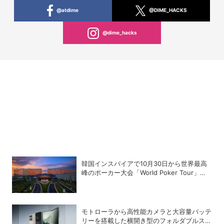
@atdime
@DIME_HACKS
@dime_hacks
韓国インスパイアで10月30日から世界最高
峰のポーカー大会「World Poker Tour」を
開催
モトローラから高性能カメラと大容量バッテ
リーを搭載した横開き型のフォルダブルスマ