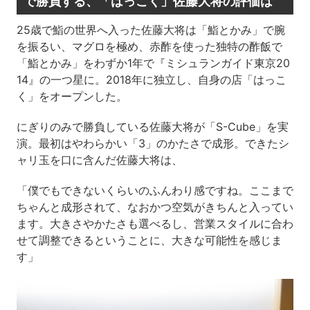
で勝負する、「はっこく」佐藤大将の評価は
25歳で鮨の世界へ入った佐藤大将は「鮨とかみ」で腕
を振るい、マグロを極め、赤酢を使った独特の酢飯で
「鮨とかみ」をわずか1年で『ミシュランガイド東京20
14』の一つ星に。2018年に独立し、自身の店「はっこ
く」をオープンした。
にぎりのみで勝負している佐藤大将が「S-Cube」を実
演。最初はやわらかい「3」のかたさで成形。できたシ
ャリ玉を口に含んだ佐藤大将は、
「僕でもできないくらいのふんわり感ですね。ここまで
ちゃんと成形されて、なおかつ空気がきちんと入ってい
ます。大きさやかたさも選べるし、営業スタイルに合わ
せて調整できるということに、大きな可能性を感じま
す」