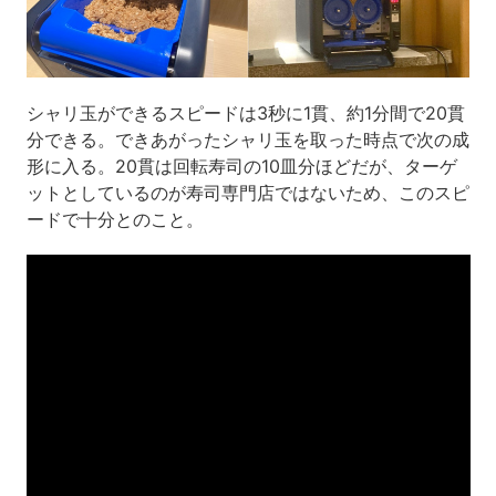
シャリ玉ができるスピードは3秒に1貫、約1分間で20貫
分できる。できあがったシャリ玉を取った時点で次の成
形に入る。20貫は回転寿司の10皿分ほどだが、ターゲ
ットとしているのが寿司専門店ではないため、このスピ
ードで十分とのこと。