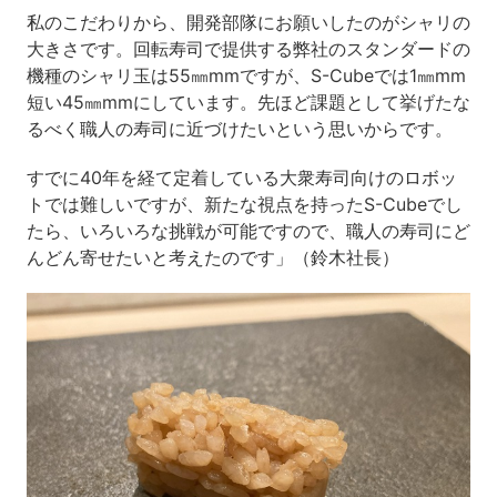
私のこだわりから、開発部隊にお願いしたのがシャリの
大きさです。回転寿司で提供する弊社のスタンダードの
機種のシャリ玉は55㎜mmですが、S-Cubeでは1㎜mm
短い45㎜mmにしています。先ほど課題として挙げたな
るべく職人の寿司に近づけたいという思いからです。
すでに40年を経て定着している大衆寿司向けのロボッ
トでは難しいですが、新たな視点を持ったS-Cubeでし
たら、いろいろな挑戦が可能ですので、職人の寿司にど
んどん寄せたいと考えたのです」（鈴木社長）