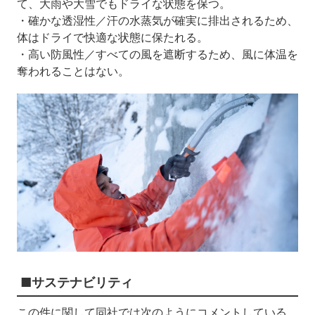
て、大雨や大雪でもドライな状態を保つ。
・確かな透湿性／汗の水蒸気が確実に排出されるため、
体はドライで快適な状態に保たれる。
・高い防風性／すべての風を遮断するため、風に体温を
奪われることはない。
■サステナビリティ
この件に関して同社では次のようにコメントしている。