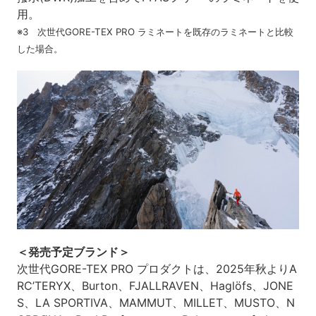
用。
※3 次世代GORE-TEX PRO ラミネートを既存のラミネートと比較
した場合。
＜発売予定ブランド＞
次世代GORE-TEX PRO プロダクトは、2025年秋よりA
RC’TERYX、Burton、FJALLRAVEN、Haglöfs、JONE
S、LA SPORTIVA、MAMMUT、MILLET、MUSTO、N