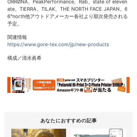
ORRØNA、PeakPerformance、Rab、state of eleven
ate、TIERRA、TILAK、THE NORTH FACE JAPAN、6
6°north他アウトドアメーカー各社より順次発売される
予定。
関連情報
https://www.gore-tex.com/jp/new-products
構成／清水眞希
あなたにおすすめの記事