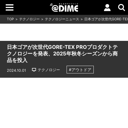
TOP
テクノロジー
テクノロジーニュース
日本ゴアが次世代GORE-T
日本ゴアが次世代GORE-TEX PROプロダクトテ
クノロジーを発表、2025年秋冬シーズンから商
品を投入
#アウトドア
テクノロジー
2024.10.01
Loaded
:
10.83%
/
Unmute