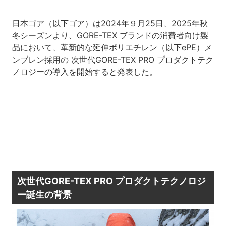
日本ゴア（以下ゴア）は2024年９月25日、2025年秋
冬シーズンより、GORE-TEX ブランドの消費者向け製
品において、革新的な延伸ポリエチレン（以下ePE）メ
ンブレン採用の 次世代GORE-TEX PRO プロダクトテク
ノロジーの導入を開始すると発表した。
次世代GORE-TEX PRO プロダクトテクノロジ
ー誕生の背景