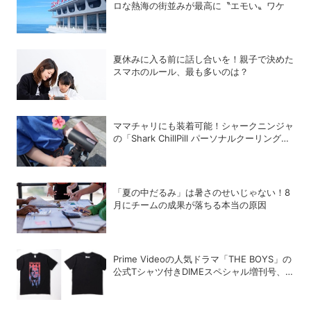
ロな熱海の街並みが最高に〝エモい〟ワケ
夏休みに入る前に話し合いを！親子で決めた
スマホのルール、最も多いのは？
ママチャリにも装着可能！シャークニンジャ
の「Shark ChillPill パーソナルクーリングフ
ァン」で酷暑対策
「夏の中だるみ」は暑さのせいじゃない！8
月にチームの成果が落ちる本当の原因
Prime Videoの人気ドラマ「THE BOYS」の
公式Tシャツ付きDIMEスペシャル増刊号、
絶賛発売中！