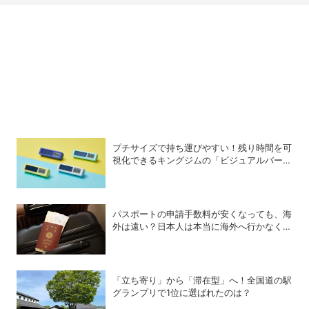
プチサイズで持ち運びやすい！残り時間を可
視化できるキングジムの「ビジュアルバータ
イマー」
パスポートの申請手数料が安くなっても、海
外は遠い？日本人は本当に海外へ行かなくな
ったのか
「立ち寄り」から「滞在型」へ！全国道の駅
グランプリで1位に選ばれたのは？