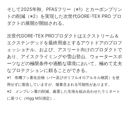
そして2025年秋、PFASフリー（※1）とカーボンプリン
トの削減（※2）を実現した次世代GORE-TEX PRO プロ
ダクトの展開が開始される。
次世代GORE-TEX PROプロダクトはエクストリーム＆
エクステンデッドを最終用途とするアウトドアのプロフ
ェッショナル、および、アスリート向けのプロダクトで
あり、アイスクライミングや雪山登山、ウォータースポ
ーツなどの極限条件や過酷な環境において、極めて丈夫
なプロテクションに頼ることができる。
※1 有機フッ素化合物（パー及びポリフルオロアルキル物質）を使
用せずに製造していますが、微量含まれる可能性があります。
※2 メンブレン量の削減、厳選した生地を組み合わせたラミネート
に基づく（Higg MSI測定）。