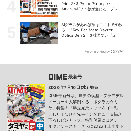
Print 3×3 Photo Printe』や
Amazonギフト券が当たる！プレゼ
ントキャンペーンがスタート【8月
26日締切】
AIグラスがあれば旅はここまで変わ
る！「Ray-Ban Meta Blayzer
Optics Gen 2」を韓国でレビュー
Recommended by
最新号
2026年7月16日(木) 発売
DIME最新号は、世界の模型・プラモデル
メーカーを大解剖する「ボクラのタミ
ヤ」特集！『爆走兄弟レッツ＆ゴー!!』
こしたてつひろ先生インタビュー＆描き
下ろしピンナップ、特別付録にはスチー
ルギアケースも！さらに2026年上半期ト