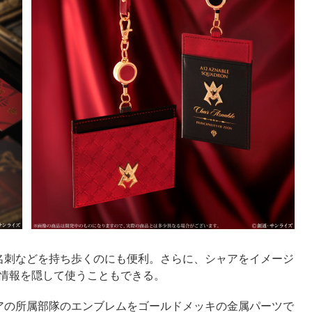
名刺などを持ち歩くのにも便利。さらに、シャアをイメージ
人情報を隠して使うこともできる。
アの所属部隊のエンブレムをゴールドメッキの金属パーツで