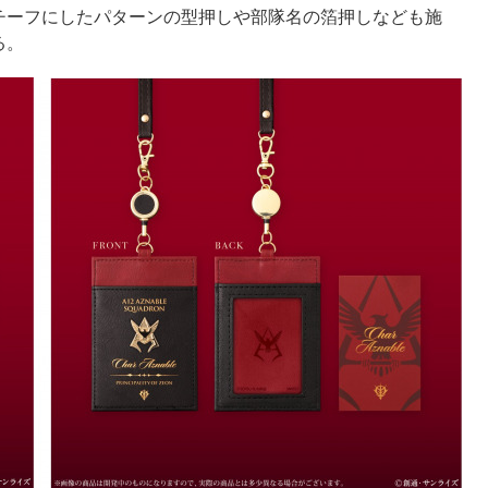
チーフにしたパターンの型押しや部隊名の箔押しなども施
る。