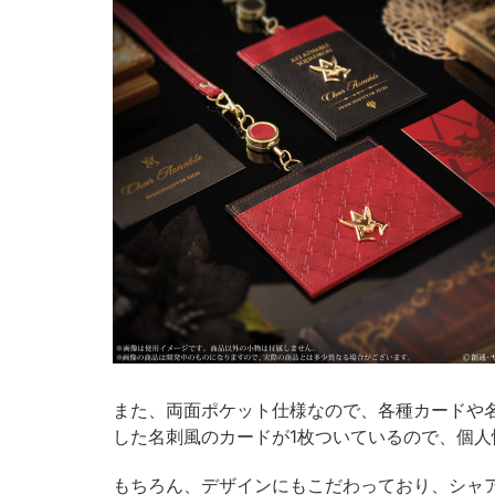
また、両面ポケット仕様なので、各種カードや
した名刺風のカードが1枚ついているので、個
もちろん、デザインにもこだわっており、シャ