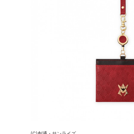
(C)創通・サンライズ