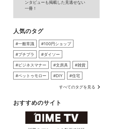
ンタビューも掲載した見逃せない
一冊！
人気のタグ
#一般常識
#100円ショップ
#プチプラ
#ダイソー
#ビジネスマナー
#文房具
#雑貨
#ペットゥモロー
#DIY
#住宅
すべてのタグを見る
おすすめのサイト