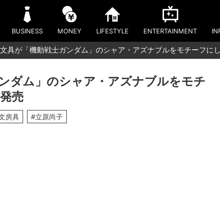
BUSINESS
MONEY
LIFESTYLE
ENTERTAINMENT
IN
文具が「機動戦士ガンダム」のシャア・アズナブルをモチーフにした
ンダム」のシャア・アズナブルをモチ
を発売
#文房具
#立原尚子