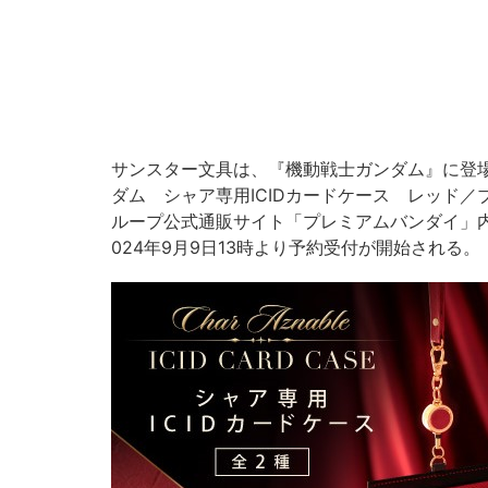
サンスター文具は、『機動戦士ガンダム』に登
ダム シャア専用ICIDカードケース レッド
ループ公式通販サイト「プレミアムバンダイ」
024年9月9日13時より予約受付が開始される。