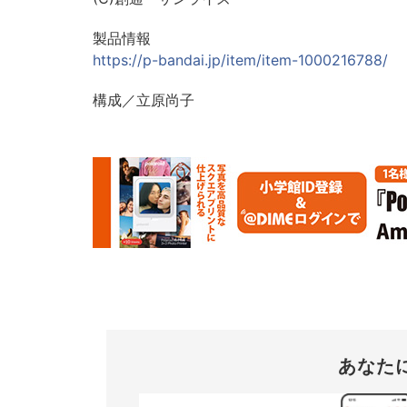
製品情報
https://p-bandai.jp/item/item-1000216788/
構成／立原尚子
あなた