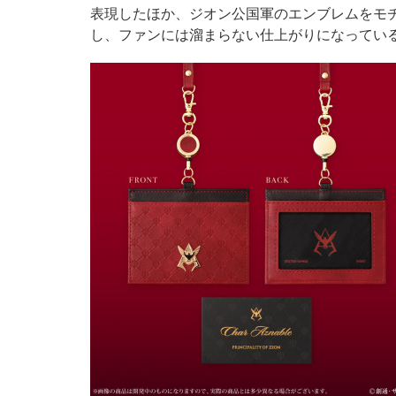
表現したほか、ジオン公国軍のエンブレムをモ
し、ファンには溜まらない仕上がりになってい