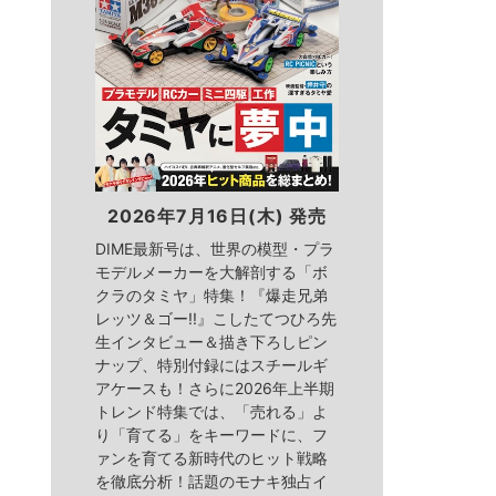
2026年7月16日(木) 発売
DIME最新号は、世界の模型・プラ
モデルメーカーを大解剖する「ボ
クラのタミヤ」特集！『爆走兄弟
レッツ＆ゴー!!』こしたてつひろ先
生インタビュー＆描き下ろしピン
ナップ、特別付録にはスチールギ
アケースも！さらに2026年上半期
トレンド特集では、「売れる」よ
り「育てる」をキーワードに、フ
ァンを育てる新時代のヒット戦略
を徹底分析！話題のモナキ独占イ