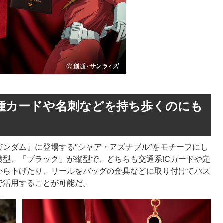
種カードや名刺などを持ち歩くのにも
ンダム』に登場する“シャア・アズナブル”をモチーフにし
が横型、「ブラック」が縦型で、どちらも交通系ICカードや定
から下げたり、リールをバッグの金具などに取り付けてパス
で活用することが可能だ。