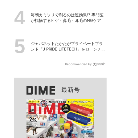
毎朝カミソリで剃るのは逆効果!? 専門医
が指摘するヒゲ・鼻毛・耳毛のNGケア
ジャパネットたかたがプライベートブラ
ンド「J PRIDE LIFETECH」をローンチ、
第1弾は水道・電源不要の充電式高圧洗浄
機
Recommended by
最新号