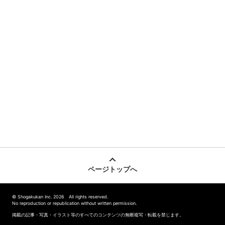
ページトップへ
© Shogakukan Inc. 2026 All rights reserved.
No reproduction or republication without written permission.
掲載の記事・写真・イラスト等のすべてのコンテンツの無断複写・転載を禁じます。