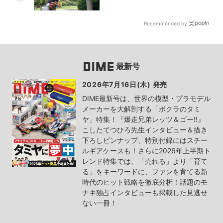
Recommended by
最新号
2026年7月16日(木) 発売
DIME最新号は、世界の模型・プラモデル
メーカーを大解剖する「ボクラのタミ
ヤ」特集！『爆走兄弟レッツ＆ゴー!!』
こしたてつひろ先生インタビュー＆描き
下ろしピンナップ、特別付録にはスチー
ルギアケースも！さらに2026年上半期ト
レンド特集では、「売れる」より「育て
る」をキーワードに、ファンを育てる新
時代のヒット戦略を徹底分析！話題のモ
ナキ独占インタビューも掲載した見逃せ
ない一冊！