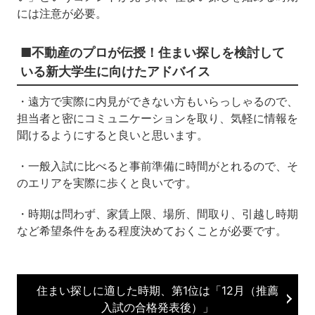
には注意が必要。
■不動産のプロが伝授！住まい探しを検討して
いる新大学生に向けたアドバイス
・遠方で実際に内見ができない方もいらっしゃるので、
担当者と密にコミュニケーションを取り、気軽に情報を
聞けるようにすると良いと思います。
・一般入試に比べると事前準備に時間がとれるので、そ
のエリアを実際に歩くと良いです。
・時期は問わず、家賃上限、場所、間取り、引越し時期
など希望条件をある程度決めておくことが必要です。
住まい探しに適した時期、第1位は「12月（推薦
入試の合格発表後）」