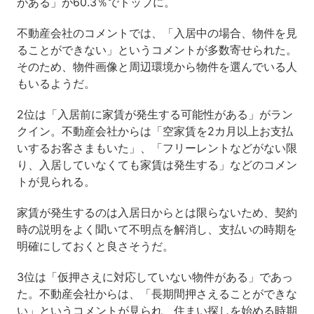
がある」が60.3％でトップに。
不動産会社のコメントでは、「入居中の場合、物件を見
ることができない」というコメントが多数寄せられた。
そのため、物件画像と周辺環境から物件を選んでいる人
もいるようだ。
2位は「入居前に家賃が発生する可能性がある」がラン
クイン。不動産会社からは「空家賃を2カ月以上お支払
いするお客さまもいた」、「フリーレントなどがない限
り、入居していなくても家賃は発生する」などのコメン
トが見られる。
家賃が発生するのは入居日からとは限らないため、契約
時の説明をよく聞いて不明点を解消し、支払いの時期を
明確にしておくと良さそうだ。
3位は「仮押さえに対応していない物件がある」であっ
た。不動産会社からは、「長期間押さえることができな
い」というコメントが見られ、住まい探しを始める時期