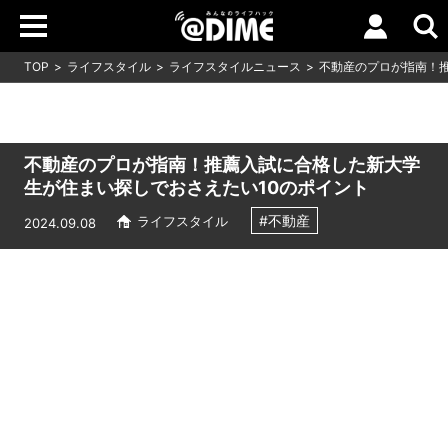
TOP
ライフスタイル
ライフスタイルニュース
不動産のプロが指南！
不動産のプロが指南！推薦入試に合格した新大学
生が住まい探しでおさえたい10のポイント
#不動産
ライフスタイル
2024.09.08
Loaded
:
5.45%
/
Unmute