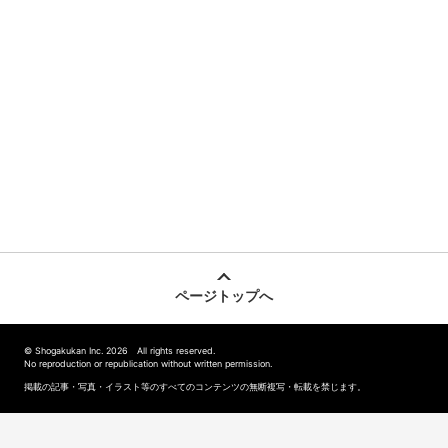
ページトップへ
© Shogakukan Inc. 2026 All rights reserved.
No reproduction or republication without written permission.
掲載の記事・写真・イラスト等のすべてのコンテンツの無断複写・転載を禁じます。