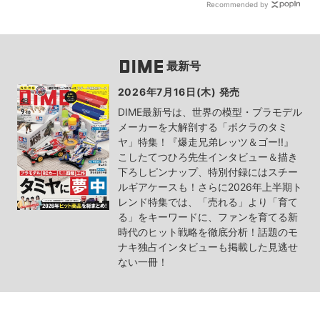
Recommended by
最新号
2026年7月16日(木) 発売
DIME最新号は、世界の模型・プラモデル
メーカーを大解剖する「ボクラのタミ
ヤ」特集！『爆走兄弟レッツ＆ゴー!!』
こしたてつひろ先生インタビュー＆描き
下ろしピンナップ、特別付録にはスチー
ルギアケースも！さらに2026年上半期ト
レンド特集では、「売れる」より「育て
る」をキーワードに、ファンを育てる新
時代のヒット戦略を徹底分析！話題のモ
ナキ独占インタビューも掲載した見逃せ
ない一冊！