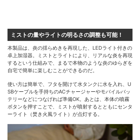
ミストの量やライトの明るさの調整も可能！
本製品は、炎の揺らめきを再現した、LEDライト付きの
卓上加湿器。ミストとライトにより、リアルな炎を再現
するという仕組みで、まるで本物のような炎のゆらぎを
自宅で簡単に楽しむことができるのだ。
使い方は簡単で、フタを開けて水タンクに水を入れ、U
SBケーブルを手持ちのACチャージャーやモバイルバッ
テリーなどにつなげれば準備OK。あとは、本体の噴霧
ボタンを押すことで、ミストが噴射するとともにセンタ
ーライト（焚き火風ライト）が点灯する。