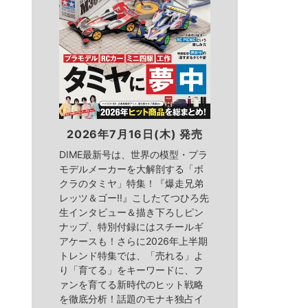
2026年7月16日(木) 発売
DIME最新号は、世界の模型・プラ
モデルメーカーを大解剖する「ボ
クラのタミヤ」特集！『爆走兄弟
レッツ＆ゴー!!』こしたてつひろ先
生インタビュー＆描き下ろしピン
ナップ、特別付録にはスチールギ
アケースも！さらに2026年上半期
トレンド特集では、「売れる」よ
り「育てる」をキーワードに、フ
ァンを育てる新時代のヒット戦略
を徹底分析！話題のモナキ独占イ