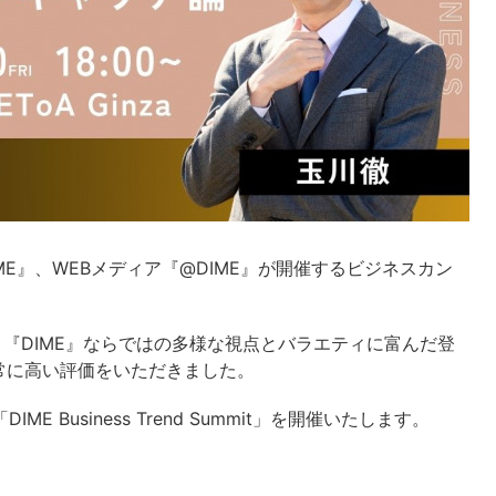
は雑誌『DIME』、WEBメディア『@DIME』が開催するビジネスカン
加。『DIME』ならではの多様な視点とバラエティに富んだ登
常に高い評価をいただきました。
 Business Trend Summit」を開催いたします。