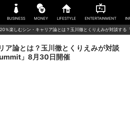
BUSINESS
MONEY
LIFESTYLE
ENTERTAINMENT
IN
20％楽しむシン・キャリア論とは？玉川徹とくりえみが対談する「DIME Bu
ャリア論とは？玉川徹とくりえみが対談
d Summit」8月30日開催