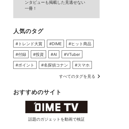
ンタビューも掲載した見逃せない
一冊！
人気のタグ
#トレンド大賞
#DIME
#ヒット商品
#付録
#投資
#AI
#VTuber
#ポイント
#名探偵コナン
#スマホ
すべてのタグを見る
おすすめのサイト
話題のガジェットを動画で検証