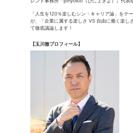
レント事務所『pinyokio（ぴにょきよ）』
「人生を120％楽しむシン・キャリア論」をテ
が、「企業に属する楽しさ VS 自由に働く楽
て徹底議論します！
【玉川徹プロフィール】