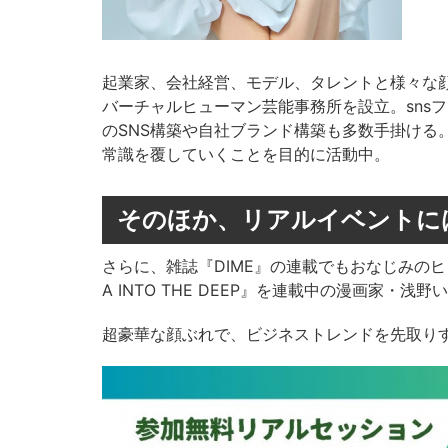
起業家、会社経営、モデル、タレントと様々な顔を
バーチャルヒューマン芸能事務所を設立。sns
のSNS構築や自社ブランド構築も多数手掛ける
常識を覆していくことを目的に活動中。
そのほか、リアルイベントに
さらに、雑誌『DIME』の連載でもおなじみのヒ
A INTO THE DEEP』を連載中の漫画家・
超豪華な顔ぶれで、ビジネストレンドを先取り