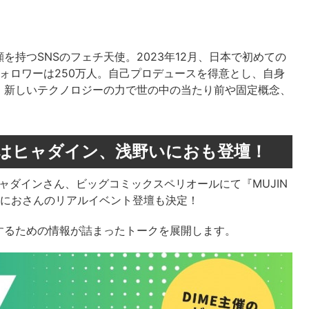
持つSNSのフェチ天使。2023年12月、日本で初めての
フォロワーは250万人。自己プロデュースを得意とし、自身
。新しいテクノロジーの力で世の中の当たり前や固定概念、
はヒャダイン、浅野いにおも登壇！
ャダインさん、ビッグコミックスペリオールにて『MUJIN
浅野いにおさんのリアルイベント登壇も決定！
するための情報が詰まったトークを展開します。