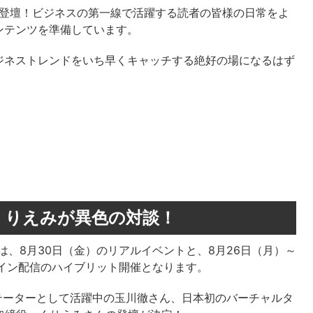
数登壇！ビジネスの第一線で活躍する読者の皆様の日常をよ
ンテンツを準備しています。
ジネストレンドをいち早くキャッチする絶好の場になるはず
くりえみが異色の対談！
ummit」は、8月30日（金）のリアルイベントと、8月26日（月）～
イン配信のハイブリット開催となります。
テーターとして活躍中の玉川徹さん、日本初のバーチャルタ