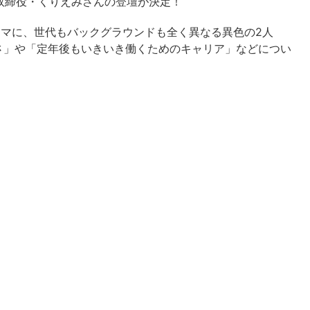
代表取締役・くりえみさんの登壇が決定！
ーマに、世代もバックグラウンドも全く異なる異色の2人
しさ」や「定年後もいきいき働くためのキャリア」などについ