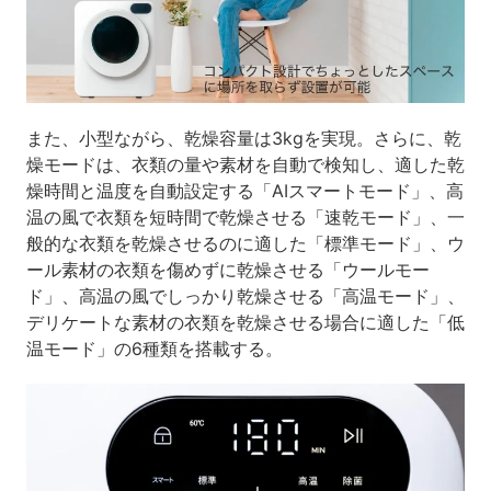
また、小型ながら、乾燥容量は3kgを実現。さらに、乾
燥モードは、衣類の量や素材を自動で検知し、適した乾
燥時間と温度を自動設定する「AIスマートモード」、高
温の風で衣類を短時間で乾燥させる「速乾モード」、一
般的な衣類を乾燥させるのに適した「標準モード」、ウ
ール素材の衣類を傷めずに乾燥させる「ウールモー
ド」、高温の風でしっかり乾燥させる「高温モード」、
デリケートな素材の衣類を乾燥させる場合に適した「低
温モード」の6種類を搭載する。