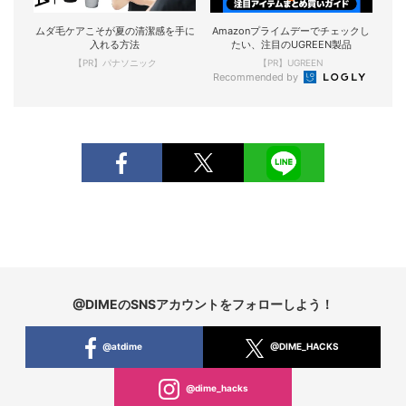
ムダ毛ケアこそが夏の清潔感を手に
Amazonプライムデーでチェックし
入れる方法
たい、注目のUGREEN製品
【PR】パナソニック
【PR】UGREEN
Recommended by
@DIMEのSNSアカウントをフォローしよう！
@atdime
@DIME_HACKS
@dime_hacks