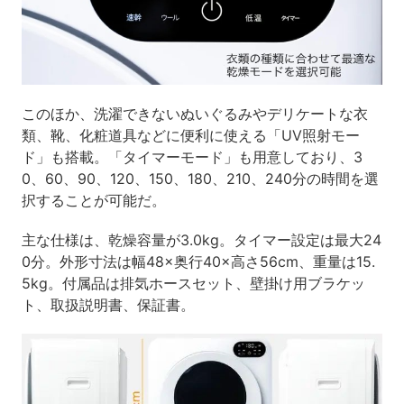
このほか、洗濯できないぬいぐるみやデリケートな衣
類、靴、化粧道具などに便利に使える「UV照射モー
ド」も搭載。「タイマーモード」も用意しており、3
0、60、90、120、150、180、210、240分の時間を選
択することが可能だ。
主な仕様は、乾燥容量が3.0kg。タイマー設定は最大24
0分。外形寸法は幅48×奥行40×高さ56cm、重量は15.
5kg。付属品は排気ホースセット、壁掛け用ブラケッ
ト、取扱説明書、保証書。