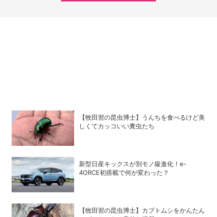
【牧田習の昆虫博士】うんちを食べるけど美
しくてカッコいい糞虫たち
新型日産キックスが別モノ級進化！e-
4ORCE初搭載で何が変わった？
【牧田習の昆虫博士】カブトムシをかんたん