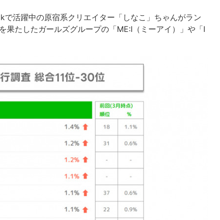
ikTokで活躍中の原宿系クリエイター「しなこ」ちゃんがラン
を果たしたガールズグループの「ME:I（ミーアイ）」や「I