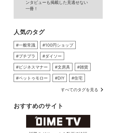
ンタビューも掲載した見逃せない
一冊！
人気のタグ
#一般常識
#100円ショップ
#プチプラ
#ダイソー
#ビジネスマナー
#文房具
#雑貨
#ペットゥモロー
#DIY
#住宅
すべてのタグを見る
おすすめのサイト