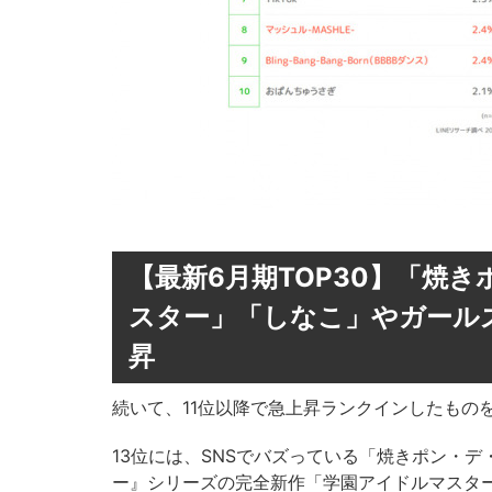
【最新6月期TOP30】「焼
スター」「しなこ」やガールズグ
昇
続いて、11位以降で急上昇ランクインしたもの
13位には、SNSでバズっている「焼きポン・
ー』シリーズの完全新作「学園アイドルマスタ