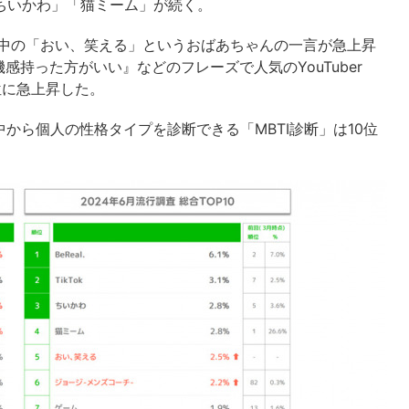
「ちいかわ」「猫ミーム」が続く。
画の中の「おい、笑える」というおばあちゃんの一言が急上昇
持った方がいい』などのフレーズで人気のYouTuber
位に急上昇した。
から個人の性格タイプを診断できる「MBTI診断」は10位