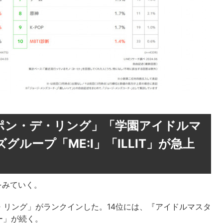
きポン・デ・リング」「学園アイドルマ
ループ「ME:I」「ILLIT」が急上
をみていく。
デ・リング」がランクインした。14位には、『アイドルマスタ
ー」が続く。