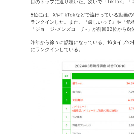
目のトップに返り咲いた。次いで「TikTok」
5位には、XやTikTokなどで流行っている動
ランクインした。また、『厳しいって』や『危機感
「ジョージ-メンズコーチ-」が前回82位から6
昨年から徐々に話題になっている、16タイプの中
にランクインしている。