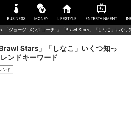
BUSINESS
MONEY
LIFESTYLE
ENTERTAINMENT
IN
「ジョージ-メンズコーチ-」「Brawl Stars」「しなこ」い
awl Stars」「しなこ」いくつ知っ
トレンドキーワード
レンド