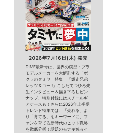
2026年7月16日(木) 発売
DIME最新号は、世界の模型・プラ
モデルメーカーを大解剖する「ボ
クラのタミヤ」特集！『爆走兄弟
レッツ＆ゴー!!』こしたてつひろ先
生インタビュー＆描き下ろしピン
ナップ、特別付録にはスチールギ
アケースも！さらに2026年上半期
トレンド特集では、「売れる」よ
り「育てる」をキーワードに、フ
ァンを育てる新時代のヒット戦略
を徹底分析！話題のモナキ独占イ