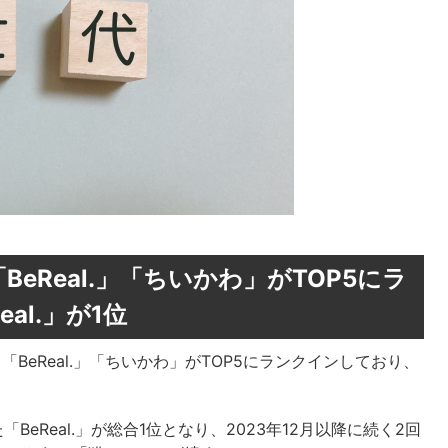
eReal.」「ちいかわ」がTOP5にラ
al.」が1位
「BeReal.」「ちいかわ」がTOP5にランクインしており、
eReal.」が総合1位となり、2023年12月以降に続く2回