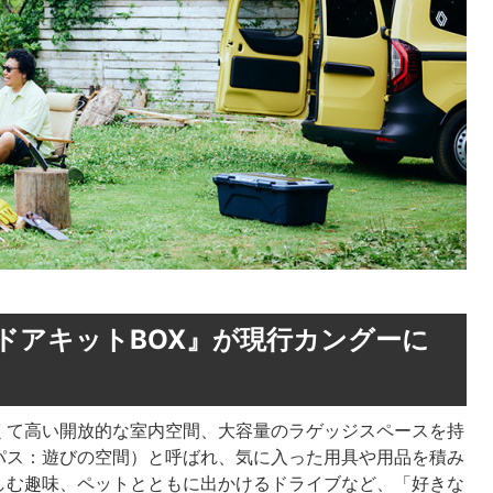
ドアキットBOX』が現行カングーに
くて高い開放的な室内空間、大容量のラゲッジスペースを持
ドスパス：遊びの空間）と呼ばれ、気に入った用具や用品を積み
しむ趣味、ペットとともに出かけるドライブなど、「好きな