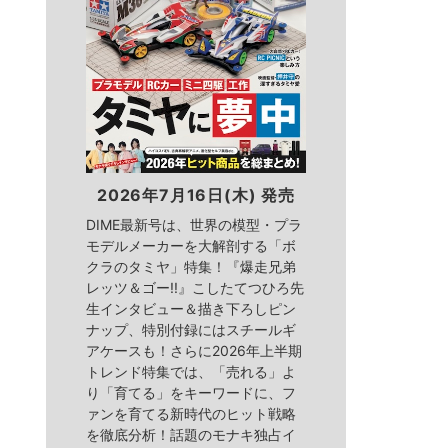
2026年7月16日(木) 発売
DIME最新号は、世界の模型・プラ
モデルメーカーを大解剖する「ボ
クラのタミヤ」特集！『爆走兄弟
レッツ＆ゴー!!』こしたてつひろ先
生インタビュー＆描き下ろしピン
ナップ、特別付録にはスチールギ
アケースも！さらに2026年上半期
トレンド特集では、「売れる」よ
り「育てる」をキーワードに、フ
ァンを育てる新時代のヒット戦略
を徹底分析！話題のモナキ独占イ