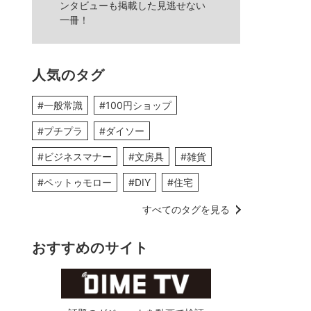
ンタビューも掲載した見逃せない
一冊！
人気のタグ
#一般常識
#100円ショップ
#プチプラ
#ダイソー
#ビジネスマナー
#文房具
#雑貨
#ペットゥモロー
#DIY
#住宅
すべてのタグを見る
おすすめのサイト