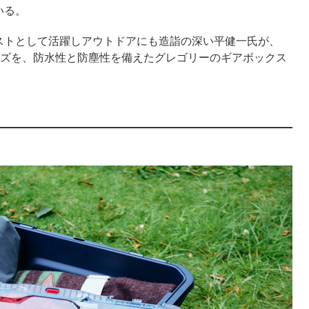
いる。
ストとして活躍しアウトドアにも造詣の深い平健一氏が、
ッズを、防水性と防塵性を備えたグレゴリーのギアボックス