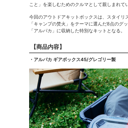
こと」を楽しむためのクルマとして親しまれて
今回のアウトドアキットボックスは、スタイリ
「キャンプの焚火」をテーマに選んだ8点のグ
「アルパカ」に収納した特別なキットとなる。
【商品内容】
・アルパカ ギアボックス45/グレゴリー製