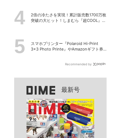
2倍の冷たさを実現！累計販売数1700万枚
突破の大ヒット！しまむら『超COOL』シ
リーズの進化がスゴい！【PR】
スマホプリンター『Polaroid Hi-Print
3×3 Photo Printe』やAmazonギフト券
が当たる！プレゼントキャンペーンがス
タート【8月26日締切】
Recommended by
最新号