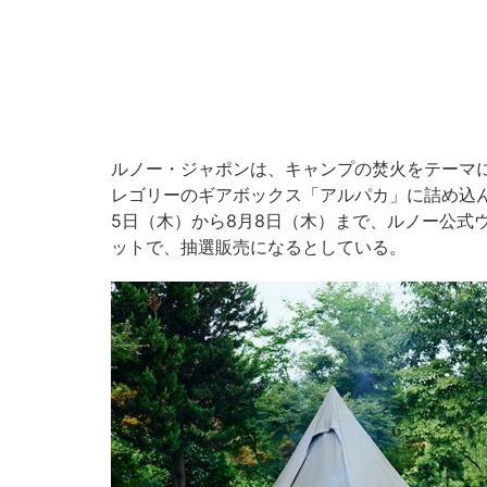
ルノー・ジャポンは、キャンプの焚火をテーマ
レゴリーのギアボックス「アルパカ」に詰め込ん
5日（木）から8月8日（木）まで、ルノー公式
ットで、抽選販売になるとしている。