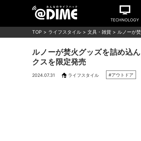
TECHNOLOGY
TOP
ライフスタイル
文具・雑貨
ルノーが焚
ルノーが焚火グッズを詰め込
クスを限定発売
#アウトドア
2024.07.31
ライフスタイル