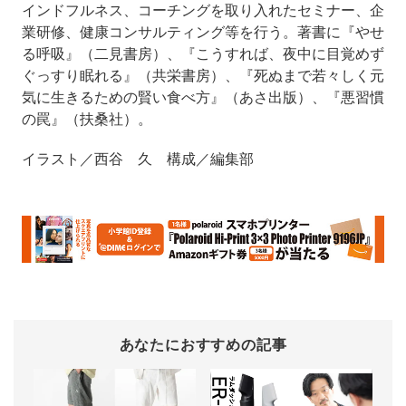
インドフルネス、コーチングを取り入れたセミナー、企
業研修、健康コンサルティング等を行う。著書に『やせ
る呼吸』（二見書房）、『こうすれば、夜中に目覚めず
ぐっすり眠れる』（共栄書房）、『死ぬまで若々しく元
気に生きるための賢い食べ方』（あさ出版）、『悪習慣
の罠』（扶桑社）。
イラスト／西谷 久 構成／編集部
あなたにおすすめの記事