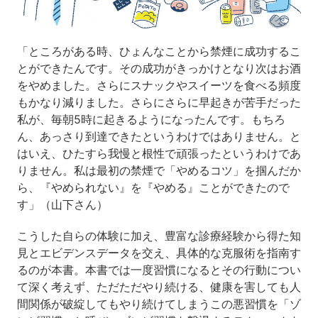
「ところがある時、ひょんなことから禁煙に成功するこ
とができたんです。その成功がきっかけとなり次はお酒
をやめました。さらにスナックやスイーツを食べる頻度
もかなり減りました。さらにさらに早起きが苦手だった
私が、毎朝5時に起きるようになったんです。もちろ
ん、あっさり到達できたというわけではありません。と
はいえ、ひたすら我慢と根性で頑張ったというわけであ
りません。私は最初の禁煙で「やめるコツ」を掴んだか
ら、『やめられない』を『やめる』ことができたので
す」（山下さん）
こうした自らの体験に加え、豊富な診療経験から得た知
見とエビデンスデータを交え、具体的な克服術を指南す
るのが本書。本書では一度習慣になるとその行動につい
て深く考えず、ただただやり続ける、健康を害しても人
間関係が破綻してもやり続けてしまうこの悪習慣を「ゾ