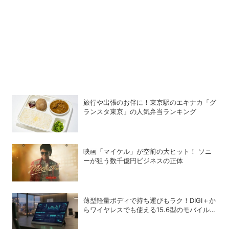
旅行や出張のお伴に！東京駅のエキナカ「グ
ランスタ東京」の人気弁当ランキング
映画「マイケル」が空前の大ヒット！ ソニ
ーが狙う数千億円ビジネスの正体
薄型軽量ボディで持ち運びもラク！DIGI＋か
らワイヤレスでも使える15.6型のモバイルデ
ィスプレイが登場