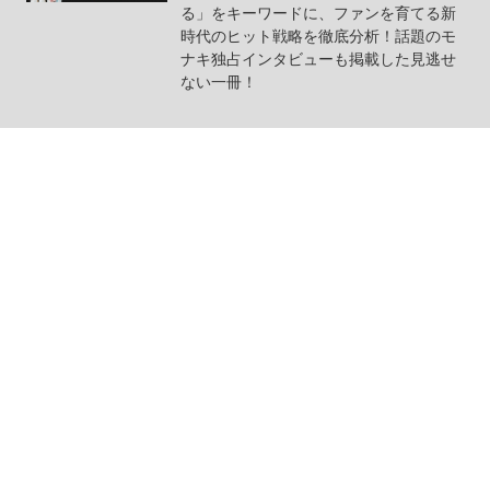
る」をキーワードに、ファンを育てる新
時代のヒット戦略を徹底分析！話題のモ
ナキ独占インタビューも掲載した見逃せ
ない一冊！