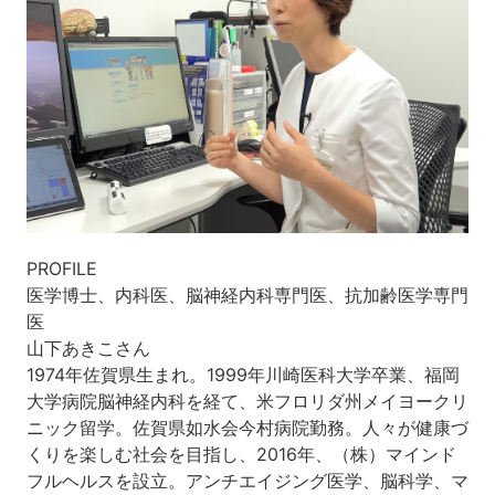
PROFILE
医学博士、内科医、脳神経内科専門医、抗加齢医学専門
医
山下あきこさん
1974年佐賀県生まれ。1999年川崎医科大学卒業、福岡
大学病院脳神経内科を経て、米フロリダ州メイヨークリ
ニック留学。佐賀県如水会今村病院勤務。人々が健康づ
くりを楽しむ社会を目指し、2016年、（株）マインド
フルヘルスを設立。アンチエイジング医学、脳科学、マ