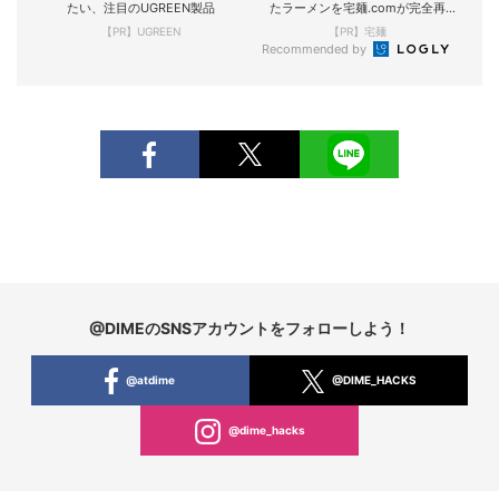
たい、注目のUGREEN製品
たラーメンを宅麺.comが完全再
現！
【PR】UGREEN
【PR】宅麺
Recommended by
@DIMEのSNSアカウントをフォローしよう！
@atdime
@DIME_HACKS
@dime_hacks