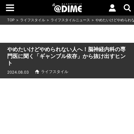
TOP
ライフスタイル
ライフスタイルニュース
やめたいけどやめられ
やめたいけどやめられない人へ！脳神経内科の専
門医に聞く「ギャンブル依存」から抜け出すヒン
ト
ライフスタイル
2024.08.03
Loaded
:
8.64%
/
Unmute