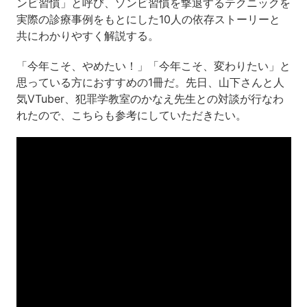
ンビ習慣」と呼び、ゾンビ習慣を撃退するテクニックを
実際の診療事例をもとにした10人の依存ストーリーと
共にわかりやすく解説する。
「今年こそ、やめたい！」「今年こそ、変わりたい」と
思っている方におすすめの1冊だ。先日、山下さんと人
気VTuber、犯罪学教室のかなえ先生との対談が行なわ
れたので、こちらも参考にしていただきたい。