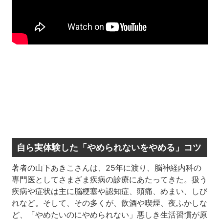
自ら実体験した「やめられないをやめる」コツ
著者の山下あきこさんは、25年に渡り、脳神経内科の
専門医としてさまざま疾病の診療にあたってきた。扱う
疾病や症状は主に脳梗塞や認知症、頭痛、めまい、しび
れなど。そして、その多くが、飲酒や喫煙、夜ふかしな
ど、「やめたいのにやめられない」悪しき生活習慣が原