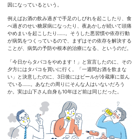
因になっているという。
例えばお酒の飲み過ぎで手足のしびれを起こしたり、食
べ過ぎのせい糖尿病になったり、夜あかしが続いて頭痛
やめまいを起こしたり……。そうした悪習慣や依存行動
が病気をつくっているので、まずはその依存を解決する
ことが、病気の予防や根本的治療になる、というのだ。
「今日からタバコをやめます！」と宣言したのに、その
夕方にはタバコを買いに行く。「一週間お酒を飲まな
い」と決意したのに、3日後にはビールが冷蔵庫に並ん
でいる……。あなたの周りにそんな人はいないだろう
か。実は山下さん自身も10年ほど前は同じだった。