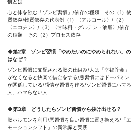
慣とは
心と体を蝕む「ゾンビ習慣」/依存の種類 その（1）物
質依存/物質依存の代表例（1）〈アルコール〉/（2）
〈ニコチン〉/（3）〈甘味料・グルテン・油脂〉/依存
の種類 その（2）プロセス依存
◆第2章 ゾンビ習慣「やめたいのにやめられない」の
はなぜ？
ゾンビ習慣に支配される脳の仕組み/人は「幸福貯金」
がなくなると快楽で借金をする/悪習慣にはドーパミン
が関係している/感情が習慣を作る/ゾンビ習慣にハマる
人、ハマらない人
◆第3章 どうしたらゾンビ習慣から抜け出せる？
脳ホルモンを利用/悪習慣を良い習慣に置き換える/「エ
モーションシフト」の新常識と実践