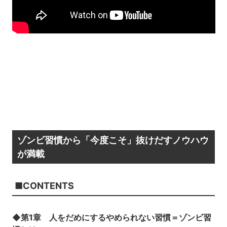
ゾンビ習慣から「今度こそ」抜けだすノウハウ
が満載
■CONTENTS
◆第1章 人をだめにするやめられない習慣＝ゾンビ習