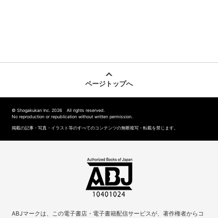
ページトップへ
© Shogakukan Inc. 2026 All rights reserved.
No reproduction or republication without written permission.
掲載の記事・写真・イラスト等のすべてのコンテンツの無断複写・転載を禁じます。
ABJマークは、この電子書店・電子書籍配信サービスが、著作権者からコ