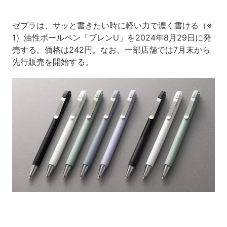
ゼブラは、サッと書きたい時に軽い力で濃く書ける（※
1）油性ボールペン「ブレンU」を2024年8月29日に発
売する。価格は242円。なお、一部店舗では7月末から
先行販売を開始する。