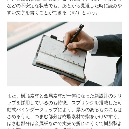
などの不安定な状態でも、あとから見返した時に読みや
すい文字を書くことができる（※2）という。
また、樹脂素材と金属素材が一体になった新設計のクリ
ップを採用しているのも特徴。スプリングを搭載した可
動式バインダークリップにより、厚みのあるものにもは
さめるうえ、つまむ部分は樹脂素材で指をかけやすく、
はさむ部分は金属板なので丈夫で折れにくくて樹脂製よ