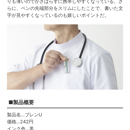
りも薄いのでかさばらずに携帯しやすくなっている。さ
らに、ペンの先端部分をスリムにしたことで、書いた文
字が見やすくなっているのも嬉しいポイントだ。
■製品概要
製品名…ブレンU
価格…242円
インク色…黒