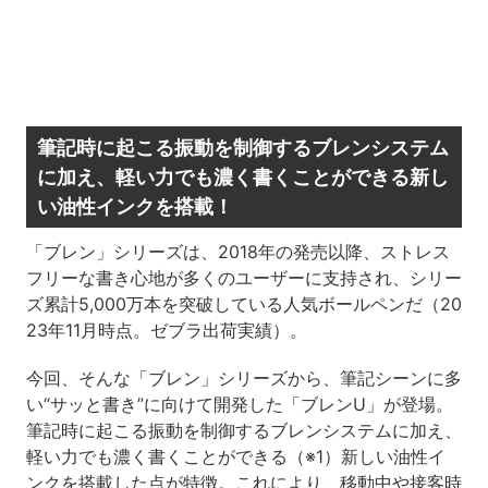
筆記時に起こる振動を制御するブレンシステム
に加え、軽い力でも濃く書くことができる新し
い油性インクを搭載！
「ブレン」シリーズは、2018年の発売以降、ストレス
フリーな書き心地が多くのユーザーに支持され、シリー
ズ累計5,000万本を突破している人気ボールペンだ（20
23年11月時点。ゼブラ出荷実績）。
今回、そんな「ブレン」シリーズから、筆記シーンに多
い“サッと書き”に向けて開発した「ブレンU」が登場。
筆記時に起こる振動を制御するブレンシステムに加え、
軽い力でも濃く書くことができる（※1）新しい油性イ
ンクを搭載した点が特徴。これにより、移動中や接客時