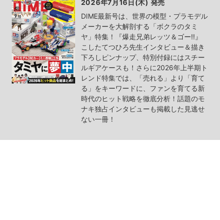
2026年7月16日(木) 発売
DIME最新号は、世界の模型・プラモデル
メーカーを大解剖する「ボクラのタミ
ヤ」特集！『爆走兄弟レッツ＆ゴー!!』
こしたてつひろ先生インタビュー＆描き
下ろしピンナップ、特別付録にはスチー
ルギアケースも！さらに2026年上半期ト
レンド特集では、「売れる」より「育て
る」をキーワードに、ファンを育てる新
時代のヒット戦略を徹底分析！話題のモ
ナキ独占インタビューも掲載した見逃せ
ない一冊！